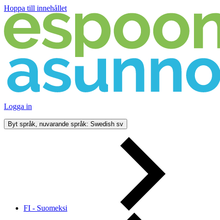
Hoppa till innehållet
Logga in
Byt språk, nuvarande språk: Swedish
sv
FI - Suomeksi