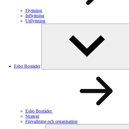
Flyttning
Inflyttning
Utflyttning
Esbo Bostäder
Esbo Bostäder
Strategi
Förvaltning och organisation