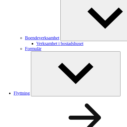
Boendeverksamhet
Verksamhet i bostadshuset
Formulär
Flyttning