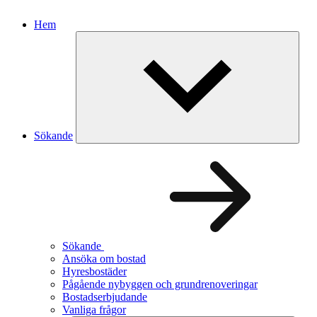
Hem
Sökande
Sökande
Ansöka om bostad
Hyresbostäder
Pågående nybyggen och grundrenoveringar
Bostadserbjudande
Vanliga frågor