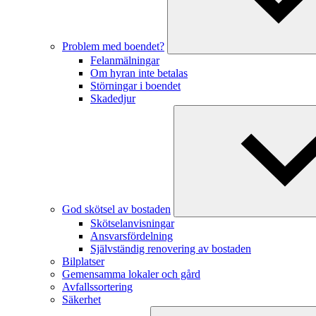
Problem med boendet?
Felanmälningar
Om hyran inte betalas
Störningar i boendet
Skadedjur
God skötsel av bostaden
Skötselanvisningar
Ansvarsfördelning
Självständig renovering av bostaden
Bilplatser
Gemensamma lokaler och gård
Avfallssortering
Säkerhet