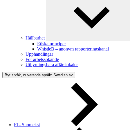
Hållbarhet
Etiska principer
WhistleB – anonym rapporteringskanal
Upphandlingar
För arbetssökande
Uthyrningsbara affärslokaler
Byt språk, nuvarande språk: Swedish
sv
FI - Suomeksi