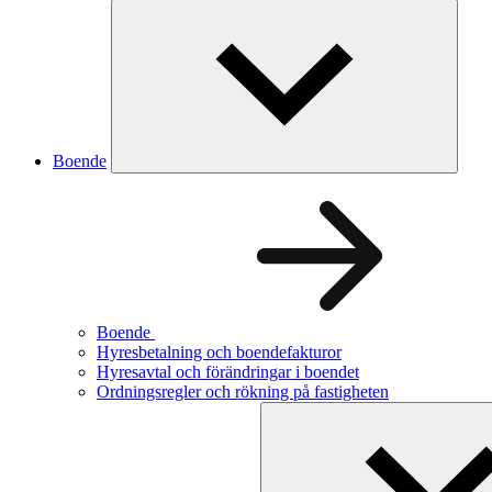
Boende
Boende
Hyresbetalning och boendefakturor
Hyresavtal och förändringar i boendet
Ordningsregler och rökning på fastigheten