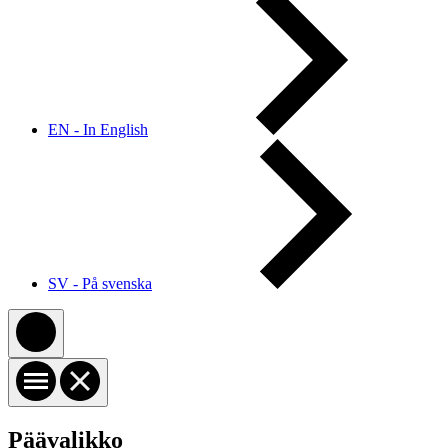
EN - In English
SV - På svenska
Päävalikko