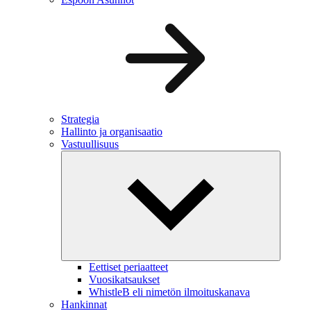
Strategia
Hallinto ja organisaatio
Vastuullisuus
Eettiset periaatteet
Vuosikatsaukset
WhistleB eli nimetön ilmoituskanava
Hankinnat