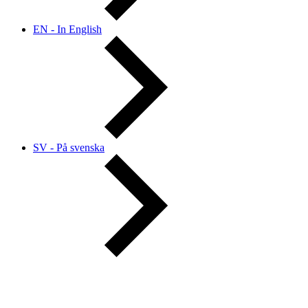
EN - In English
SV - På svenska