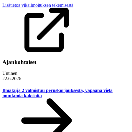
Lisätietoa vikailmoituksen tekemisestä
Ajankohtaiset
Uutinen
22.6.2026
Ilmakuja 2 valmistuu peruskorjauksesta, vapaana vielä
muutamia kaksioita