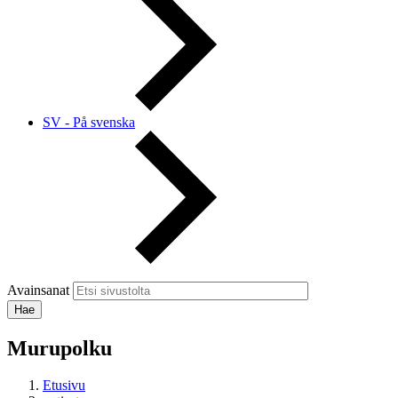
SV - På svenska
Avainsanat
Murupolku
Etusivu