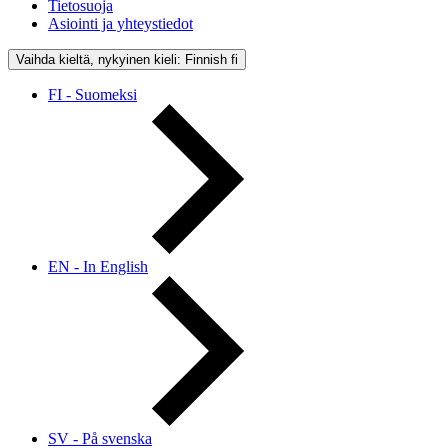
Tietosuoja
Asiointi ja yhteystiedot
Vaihda kieltä, nykyinen kieli: Finnish
fi
FI - Suomeksi
EN - In English
SV - På svenska