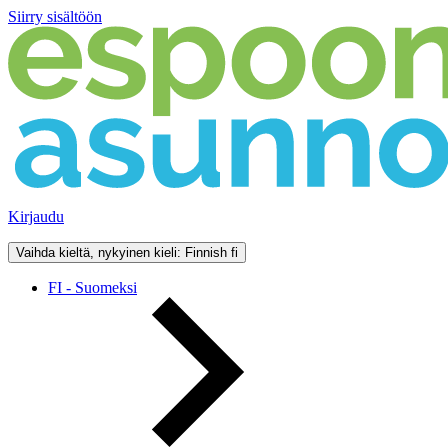
Siirry sisältöön
Kirjaudu
Vaihda kieltä, nykyinen kieli: Finnish
fi
FI - Suomeksi