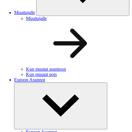
Muuttajalle
Muuttajalle
Kun muutat asuntoon
Kun muutat pois
Espoon Asunnot
Espoon Asunnot