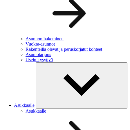
Asunnon hakeminen
Vuokra-asunnot
Rakenteilla olevat ja peruskorjatut kohteet
Asuntotarjous
Usein kysyttyä
Asukkaalle
Asukkaalle