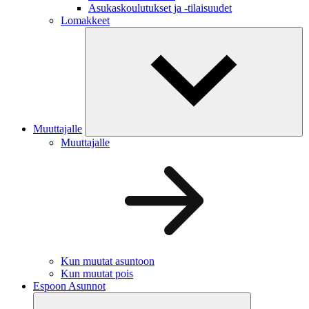
Asukaskoulutukset ja -tilaisuudet
Lomakkeet
Muuttajalle
Muuttajalle
Kun muutat asuntoon
Kun muutat pois
Espoon Asunnot