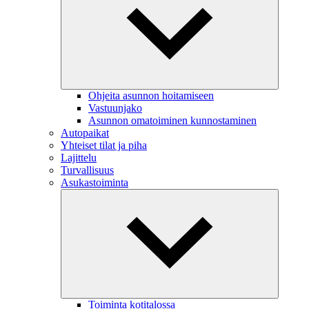
Ohjeita asunnon hoitamiseen
Vastuunjako
Asunnon omatoiminen kunnostaminen
Autopaikat
Yhteiset tilat ja piha
Lajittelu
Turvallisuus
Asukastoiminta
Toiminta kotitalossa