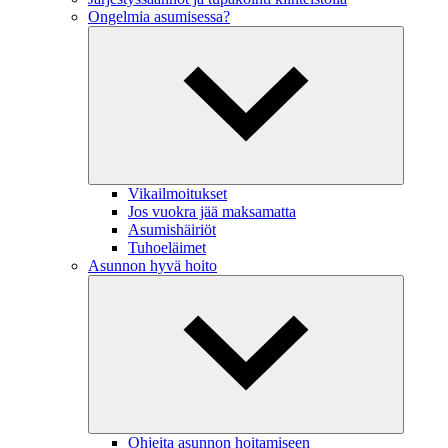
Ongelmia asumisessa?
Vikailmoitukset
Jos vuokra jää maksamatta
Asumishäiriöt
Tuhoeläimet
Asunnon hyvä hoito
Ohjeita asunnon hoitamiseen