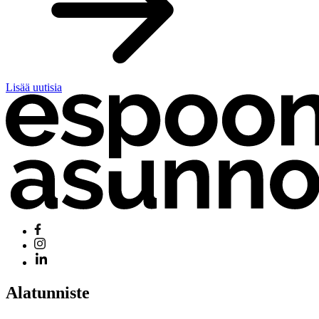
Lisää uutisia
Alatunniste