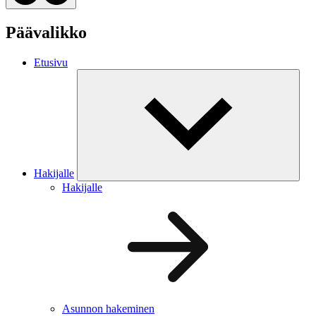
Päävalikko
Etusivu
Hakijalle
Hakijalle
Asunnon hakeminen