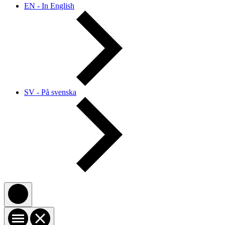
EN - In English
SV - På svenska