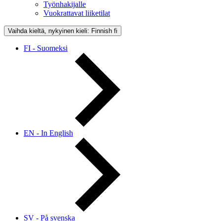
Työnhakijalle
Vuokrattavat liiketilat
Vaihda kieltä, nykyinen kieli: Finnish
fi
FI - Suomeksi
EN - In English
SV - På svenska