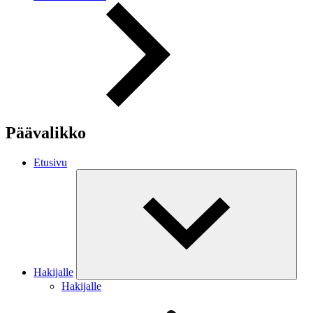
Päävalikko
Etusivu
Hakijalle
Hakijalle