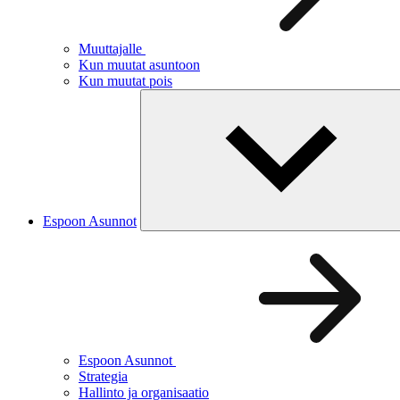
Muuttajalle
Kun muutat asuntoon
Kun muutat pois
Espoon Asunnot
Espoon Asunnot
Strategia
Hallinto ja organisaatio