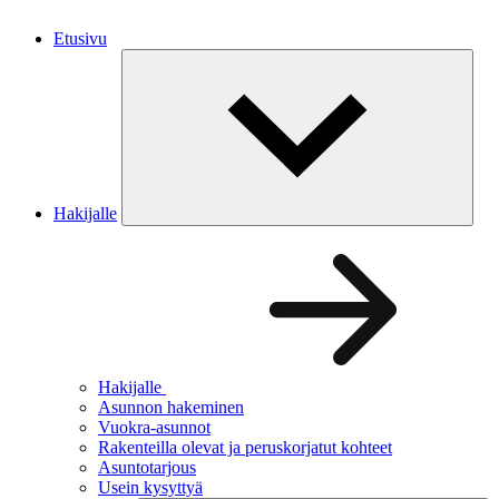
Etusivu
Hakijalle
Hakijalle
Asunnon hakeminen
Vuokra-asunnot
Rakenteilla olevat ja peruskorjatut kohteet
Asuntotarjous
Usein kysyttyä