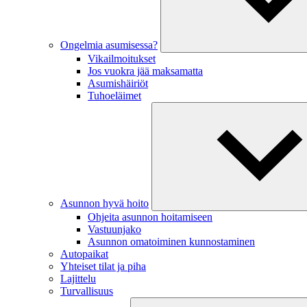
Ongelmia asumisessa?
Vikailmoitukset
Jos vuokra jää maksamatta
Asumishäiriöt
Tuhoeläimet
Asunnon hyvä hoito
Ohjeita asunnon hoitamiseen
Vastuunjako
Asunnon omatoiminen kunnostaminen
Autopaikat
Yhteiset tilat ja piha
Lajittelu
Turvallisuus