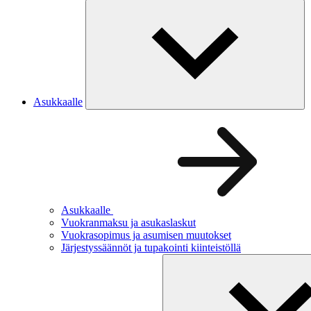
Asukkaalle
Asukkaalle
Vuokranmaksu ja asukaslaskut
Vuokrasopimus ja asumisen muutokset
Järjestyssäännöt ja tupakointi kiinteistöllä