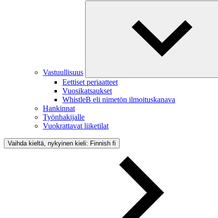
Vastuullisuus
Eettiset periaatteet
Vuosikatsaukset
WhistleB eli nimetön ilmoituskanava
Hankinnat
Työnhakijalle
Vuokrattavat liiketilat
Vaihda kieltä, nykyinen kieli: Finnish
fi