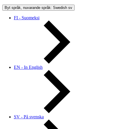
Byt språk, nuvarande språk: Swedish
sv
FI - Suomeksi
EN - In English
SV - På svenska