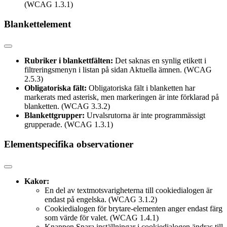
(WCAG 1.3.1)
Blankettelement
Rubriker i blankettfälten:
Det saknas en synlig etikett i
filtreringsmenyn i listan på sidan Aktuella ämnen. (WCAG
2.5.3)
Obligatoriska fält:
Obligatoriska fält i blanketten har
markerats med asterisk, men markeringen är inte förklarad på
blanketten. (WCAG 3.3.2)
Blankettgrupper:
Urvalsrutorna är inte programmässigt
grupperade. (WCAG 1.3.1)
Elementspecifika observationer
Kakor:
En del av textmotsvarigheterna till cookiedialogen är
endast på engelska. (WCAG 3.1.2)
Cookiedialogen för brytare-elementen anger endast färg
som värde för valet. (WCAG 1.4.1)
Knappen Spara inställningar i cookiedialogen ändras till