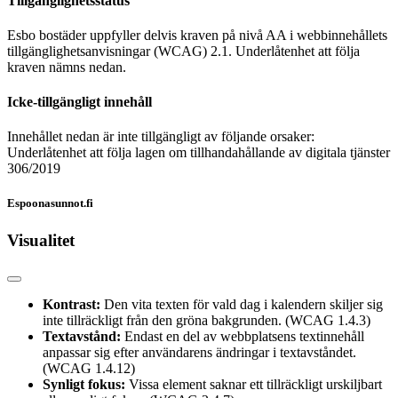
Tillgänglighetsstatus
Esbo bostäder uppfyller delvis kraven på nivå AA i webbinnehållets
tillgänglighetsanvisningar (WCAG) 2.1. Underlåtenhet att följa
kraven nämns nedan.
Icke-tillgängligt innehåll
Innehållet nedan är inte tillgängligt av följande orsaker:
Underlåtenhet att följa lagen om tillhandahållande av digitala tjänster
306/2019
Espoonasunnot.fi
Visualitet
Kontrast:
Den vita texten för vald dag i kalendern skiljer sig
inte tillräckligt från den gröna bakgrunden. (WCAG 1.4.3)
Textavstånd:
Endast en del av webbplatsens textinnehåll
anpassar sig efter användarens ändringar i textavståndet.
(WCAG 1.4.12)
Synligt fokus:
Vissa element saknar ett tillräckligt urskiljbart