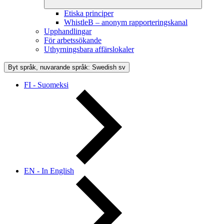
Etiska principer
WhistleB – anonym rapporteringskanal
Upphandlingar
För arbetssökande
Uthyrningsbara affärslokaler
Byt språk, nuvarande språk: Swedish
sv
FI - Suomeksi
EN - In English