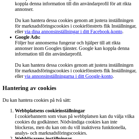
koppla denna information till din användarprofil för att rikta
annonser.
Du kan hantera dessa cookies genom att justera inställningen
för marknadsföringscookies i cookiefönstrets flik Inställningar,
eller
via dina annonsinställningar i ditt Facebook-konto
.
Google Ads:
Följer hur annonserna fungerar och hjälper till att rikta
annonser inom Googles tjänster. Google kan koppla denna
information till din användarprofil.
Du kan hantera dessa cookies genom att justera inställningen
för marknadsföringscookies i cookiefönstrets flik Inställningar,
eller
via annonsinställningarna i ditt Google-konto
.
Hantering av cookies
Du kan hantera cookies på två sätt:
Webbplatsens cookieinställningar
I cookiebannern som visas på webbplatsen kan du välja vilka
cookies du godkänner. Nödvändiga cookies kan inte
blockeras, men du kan om du vill inaktivera funktionella,
analys- och marknadsföringscookies.
Webbläsarens inställningar