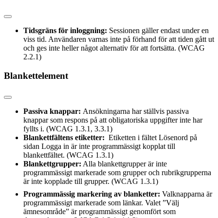
Tidsgräns för inloggning:
Sessionen gäller endast under en
viss tid. Användaren varnas inte på förhand för att tiden gått ut
och ges inte heller något alternativ för att fortsätta. (WCAG
2.2.1)
Blankettelement
Passiva knappar:
Ansökningarna har ställvis passiva
knappar som respons på att obligatoriska uppgifter inte har
fyllts i. (WCAG 1.3.1, 3.3.1)
Blankettfältens etiketter:
Etiketten i fältet Lösenord på
sidan Logga in är inte programmässigt kopplat till
blankettfältet. (WCAG 1.3.1)
Blankettgrupper:
Alla blankettgrupper är inte
programmässigt markerade som grupper och rubrikgrupperna
är inte kopplade till grupper. (WCAG 1.3.1)
Programmässig markering av blanketter:
Valknapparna är
programmässigt markerade som länkar. Valet ”Välj
ämnesområde” är programmässigt genomfört som