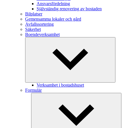
Ansvarsfördelning
Självständig renovering av bostaden
Bilplatser
Gemensamma lokaler och gård
Avfallssortering
Säkerhet
Boendeverksamhet
Verksamhet i bostadshuset
Formulär