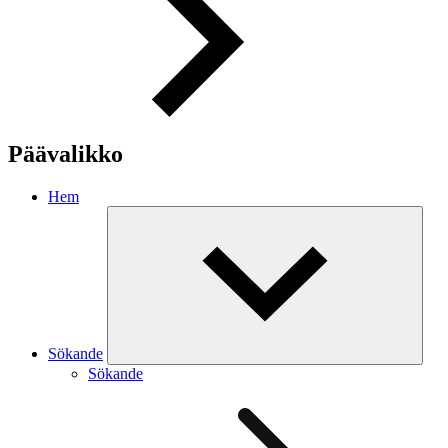
Päävalikko
Hem
Sökande
Sökande