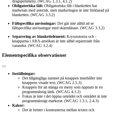
dragspelsmeny. (WCAG 1.3.1, 4.1.2)
Obligatoriska fält:
Obligatoriska fält i blanketten har
markerats med asterisk, men markeringen är inte förklarad på
blanketten. (WCAG 3.3.2)
Fältspecifika anvisningar:
Det går inte alltid att se
fältspecifika anvisningar med skärmläsare. (WCAG 3.3.2)
Separering av blankettelement:
Kryssrutorna och -
knapparna i ARA-ansökan är inte alltid separerade från
varandra. (WCAG 3.2.4)
Elementspecifika observationer
Inställningar:
Det tillgängliga namnet på knappen innehåller inte
knappens visade text. (WCAG 2.5.3)
Knappen för att stänga en meny som öppnats är en
programmässig länk. (WCAG 4.1.2)
Fokus är inte i det öppna området och området är inte
programmässigt markerat. (WCAG 1.3.1, 2.4.3)
Kakor:
Det är brister i kontrasterna mellan texten och