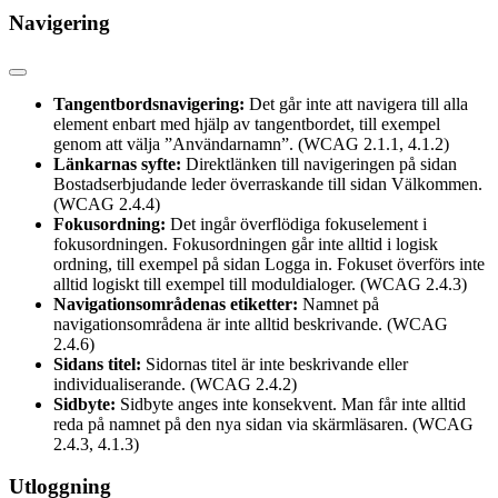
Navigering
Tangentbordsnavigering:
Det går inte att navigera till alla
element enbart med hjälp av tangentbordet, till exempel
genom att välja ”Användarnamn”. (WCAG 2.1.1, 4.1.2)
Länkarnas syfte:
Direktlänken till navigeringen på sidan
Bostadserbjudande leder överraskande till sidan Välkommen.
(WCAG 2.4.4)
Fokusordning:
Det ingår överflödiga fokuselement i
fokusordningen. Fokusordningen går inte alltid i logisk
ordning, till exempel på sidan Logga in. Fokuset överförs inte
alltid logiskt till exempel till moduldialoger. (WCAG 2.4.3)
Navigationsområdenas etiketter:
Namnet på
navigationsområdena är inte alltid beskrivande. (WCAG
2.4.6)
Sidans titel:
Sidornas titel är inte beskrivande eller
individualiserande. (WCAG 2.4.2)
Sidbyte:
Sidbyte anges inte konsekvent. Man får inte alltid
reda på namnet på den nya sidan via skärmläsaren. (WCAG
2.4.3, 4.1.3)
Utloggning