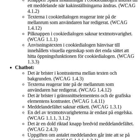
ett meddelande när kakinställningarna ändras. (WCAG
4.1.2)
Texterna i cookiedialogen reagerar inte på de
mellanrum som användaren har redigerat. (WCAG
1.4.12)
Pilknappen i cookiedialogen saknar textmotsvarighet.
(WCAG 1.1.1)
Anvisningstexten i cookiedialogen hänvisar till
innehållets visuella egenskap som det enda sättet att
hitta öppningsfunktionen för cookiedialogen. (WCAG
1.3.3)
Chatbot:
Det är brister i kontrasterna mellan texten och
bakgrunden. (WCAG 1.4.3)
Texterna reagerar inte på de mellanrum som
användaren har redigerat. (WCAG 1.4.12)
Det är brister i gränssnittselementens och de grafiska
elementens kontraster. (WCAG 1.4.11)
Meddelandefältet saknar etikett. (WCAG 1.3.1)
En del av textmotsvarigheterna är endast på engelska.
(WCAG 1.1.1, 3.1.2)
Det är en dold riktad knapp bredvid meddelandefältet.
(WCAG 2.4.3)
Uppgiften om antalet meddelanden går inte att se på