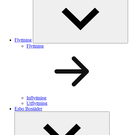
Flyttning
Flyttning
Inflyttning
Utflyttning
Esbo Bostäder