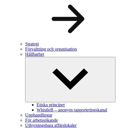
Strategi
Förvaltning och organisation
Hållbarhet
Etiska principer
WhistleB – anonym rapporteringskanal
Upphandlingar
För arbetssökande
Uthyrningsbara affärslokaler