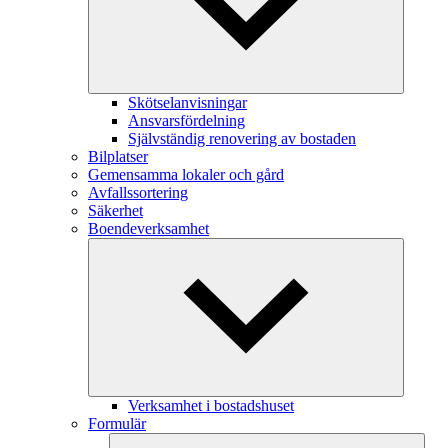
Skötselanvisningar
Ansvarsfördelning
Självständig renovering av bostaden
Bilplatser
Gemensamma lokaler och gård
Avfallssortering
Säkerhet
Boendeverksamhet
Verksamhet i bostadshuset
Formulär