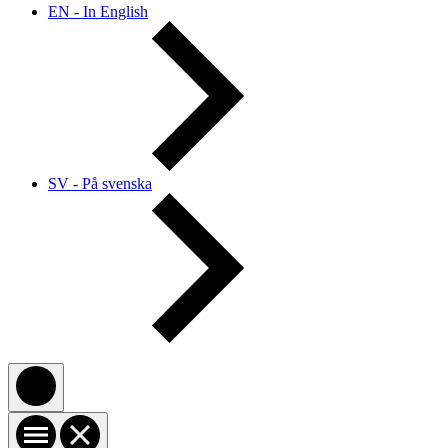
EN - In English
SV - På svenska