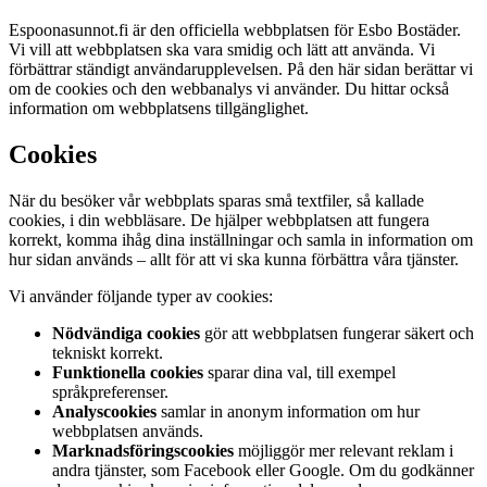
Espoonasunnot.fi är den officiella webbplatsen för Esbo Bostäder.
Vi vill att webbplatsen ska vara smidig och lätt att använda. Vi
förbättrar ständigt användarupplevelsen. På den här sidan berättar vi
om de cookies och den webbanalys vi använder. Du hittar också
information om webbplatsens tillgänglighet.
Cookies
När du besöker vår webbplats sparas små textfiler, så kallade
cookies, i din webbläsare. De hjälper webbplatsen att fungera
korrekt, komma ihåg dina inställningar och samla in information om
hur sidan används – allt för att vi ska kunna förbättra våra tjänster.
Vi använder följande typer av cookies:
Nödvändiga cookies
gör att webbplatsen fungerar säkert och
tekniskt korrekt.
Funktionella cookies
sparar dina val, till exempel
språkpreferenser.
Analyscookies
samlar in anonym information om hur
webbplatsen används.
Marknadsföringscookies
möjliggör mer relevant reklam i
andra tjänster, som Facebook eller Google. Om du godkänner