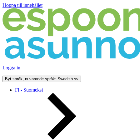
Hoppa till innehållet
Logga in
Byt språk, nuvarande språk: Swedish
sv
FI - Suomeksi