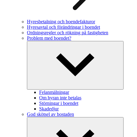
Hyresbetalning och boendefakturor
Hyresavtal och förändringar i boendet
Ordningsregler och rökning på fastigheten
Problem med boendet?
Felanmälningar
Om hyran inte betalas
Störningar i boendet
Skadedjur
God skötsel av bostaden