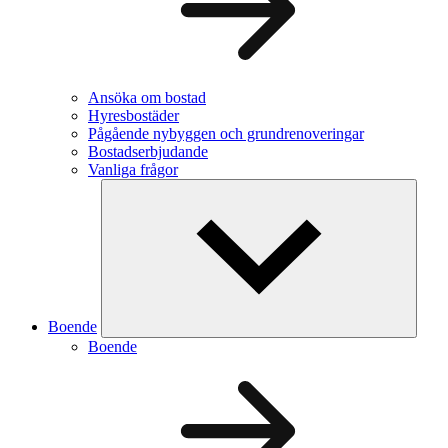
Ansöka om bostad
Hyresbostäder
Pågående nybyggen och grundrenoveringar
Bostadserbjudande
Vanliga frågor
Boende
Boende