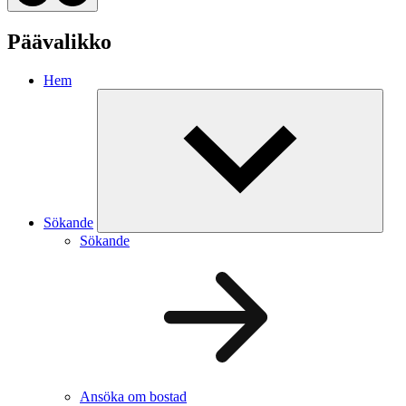
Päävalikko
Hem
Sökande
Sökande
Ansöka om bostad