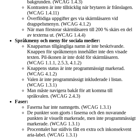
bakgrunden. (WCAG 1.4.3)
Kontrasten är inte tillräcklig när brytaren är frånslagen.
(WCAG 1.4.11)
Överflödiga uppgifter ges via skärmläsaren vid
dragspelsmenyn. (WCAG 4.1.2)
När man förstorar skärmläsaren till 200 % skärs en del
av texterna ut. (WCAG 1.4.4)
Språkmeny och meny för sociala medier:
Knapparnas tillgängliga namn är inte beskrivande.
Knappen för språkmenyn innehåller inte den visade
texten. Pil-ikonen är inte dold för skärmläsaren.
(WCAG 1.1.1, 2.5.3, 4.1.2)
Knappens status är inte programmässigt markerad.
(WCAG 4.1.2)
Valen är inte programmässigt inkluderade i listan.
(WCAG 1.3.1)
Man måste navigera bakåt för att komma till
språkvalen. (WCAG 2.4.3)
Faser:
Faserna har inte namngetts. (WCAG 1.3.1)
De punkter som gjorts i faserna och den nuvarande
punkten är visuellt markerade, men inte programmässigt
markerade. (WCAG 1.3.1)
Procenttalet har ställvis fått en extra och inkonsekvent
aria-label. (WCAG 1.3.1)