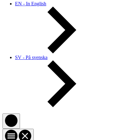
EN - In English
SV - På svenska