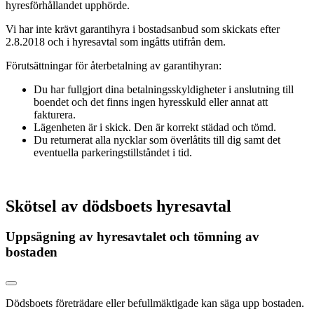
hyresförhållandet upphörde.
Vi har inte krävt garantihyra i bostadsanbud som skickats efter
2.8.2018 och i hyresavtal som ingåtts utifrån dem.
Förutsättningar för återbetalning av garantihyran:
Du har fullgjort dina betalningsskyldigheter i anslutning till
boendet och det finns ingen hyresskuld eller annat att
fakturera.
Lägenheten är i skick. Den är korrekt städad och tömd.
Du returnerat alla nycklar som överlåtits till dig samt det
eventuella parkeringstillståndet i tid.
Skötsel av dödsboets hyresavtal
Uppsägning av hyresavtalet och tömning av
bostaden
Dödsboets företrädare eller befullmäktigade kan säga upp bostaden.