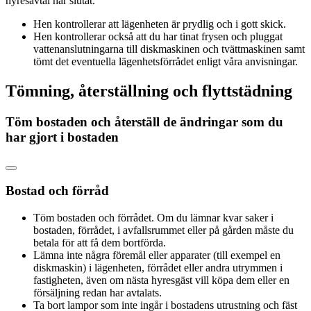
hyresavtal har slutat.
Hen kontrollerar att lägenheten är prydlig och i gott skick.
Hen kontrollerar också att du har tinat frysen och pluggat
vattenanslutningarna till diskmaskinen och tvättmaskinen samt
tömt det eventuella lägenhetsförrådet enligt våra anvisningar.
Tömning, återställning och flyttstädning
Töm bostaden och återställ de ändringar som du
har gjort i bostaden
Bostad och förråd
Töm bostaden och förrådet. Om du lämnar kvar saker i
bostaden, förrådet, i avfallsrummet eller på gården måste du
betala för att få dem bortförda.
Lämna inte några föremål eller apparater (till exempel en
diskmaskin) i lägenheten, förrådet eller andra utrymmen i
fastigheten, även om nästa hyresgäst vill köpa dem eller en
försäljning redan har avtalats.
Ta bort lampor som inte ingår i bostadens utrustning och fäst