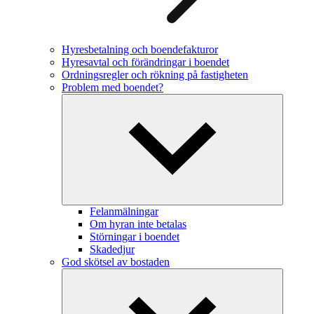
Hyresbetalning och boendefakturor
Hyresavtal och förändringar i boendet
Ordningsregler och rökning på fastigheten
Problem med boendet?
Felanmälningar
Om hyran inte betalas
Störningar i boendet
Skadedjur
God skötsel av bostaden