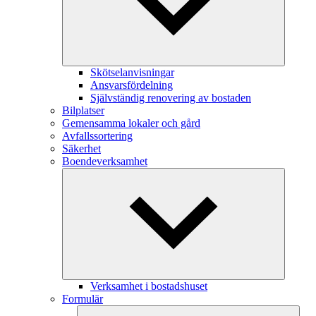
Skötselanvisningar
Ansvarsfördelning
Självständig renovering av bostaden
Bilplatser
Gemensamma lokaler och gård
Avfallssortering
Säkerhet
Boendeverksamhet
Verksamhet i bostadshuset
Formulär