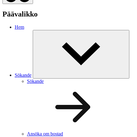
Päävalikko
Hem
Sökande
Sökande
Ansöka om bostad