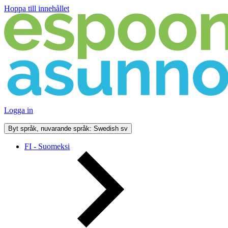
Hoppa till innehållet
Logga in
Byt språk, nuvarande språk: Swedish
sv
FI - Suomeksi