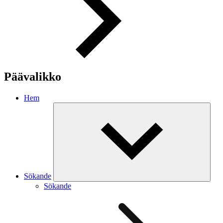
Päävalikko
Hem
Sökande
Sökande