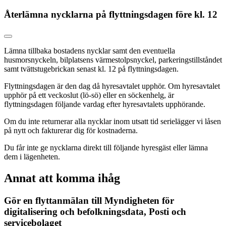
Återlämna nycklarna på flyttningsdagen före kl. 12
Lämna tillbaka bostadens nycklar samt den eventuella
husmorsnyckeln, bilplatsens värmestolpsnyckel, parkeringstillståndet
samt tvättstugebrickan senast kl. 12 på flyttningsdagen.
Flyttningsdagen är den dag då hyresavtalet upphör. Om hyresavtalet
upphör på ett veckoslut (lö-sö) eller en söckenhelg, är
flyttningsdagen följande vardag efter hyresavtalets upphörande.
Om du inte returnerar alla nycklar inom utsatt tid serielägger vi låsen
på nytt och fakturerar dig för kostnaderna.
Du får inte ge nycklarna direkt till följande hyresgäst eller lämna
dem i lägenheten.
Annat att komma ihåg
Gör en flyttanmälan till Myndigheten för
digitalisering och befolkningsdata, Posti och
servicebolaget