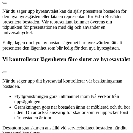
När du säger upp hyresavtalet kan du själv presentera bostaden för
den nya hyresgästen eller låta en representant för Esbo Bostäder
presentera bostaden. Vår representant kommer överens om
tidpunkten för presentationen med dig och använder en
universalnyckel.
Enligt lagen om hyra av bostadslägenhet har hyresvärden rätt att
presentera den lägenhet som blir ledig för den nya hyresgästen.
Vi kontrollerar lägenheten före slutet av hyresavtalet
När du säger upp ditt hyresavtal kontrollerar vår besiktningsman
bostaden.
Flyttgranskningen görs i allmänhet inom två veckor från
uppsägningen.
Granskningen görs när bostaden ännu är möblerad och du bor
i den. Du är också ansvarig för skador som vi upptäcker först
när bostaden är tom.
Dessutom granskar en anställd vid servicebolaget bostaden när ditt