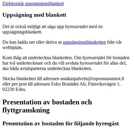
Elektronisk uppsägningsblankett
Uppsägning med blankett
Det är också möjligt att säga upp hyresavtalet med en
uppsägningsblankett.
Du kan ladda ner eller skriva ut
uppsägningsblanketten
från vår
webbplats.
Kom ihåg att underteckna blanketten. Om hyresavtalet för bostaden
har två undertecknare och du vill avsluta hyresavtalet för allas del,
ska båda avtalsparterna underteckna blanketten.
Skicka blanketten till adressen asiakaspalvelu@espoonasunnot.fi
eller per post till adressen Esbo Bostäder Ab, Finnviksvägen 1,
02230 Esbo.
Presentation av bostaden och
flyttgranskning
Presentation av bostaden för följande hyresgäst