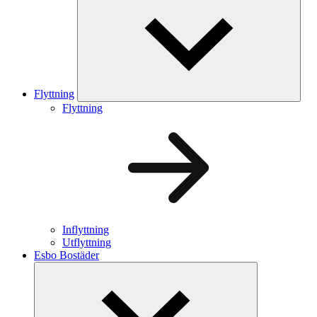
Flyttning
Flyttning
Inflyttning
Utflyttning
Esbo Bostäder