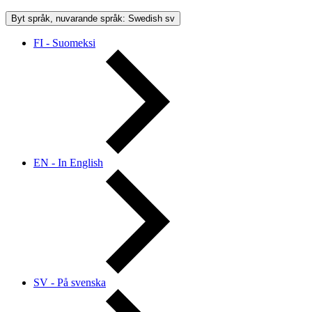
Byt språk, nuvarande språk: Swedish
sv
FI - Suomeksi
EN - In English
SV - På svenska