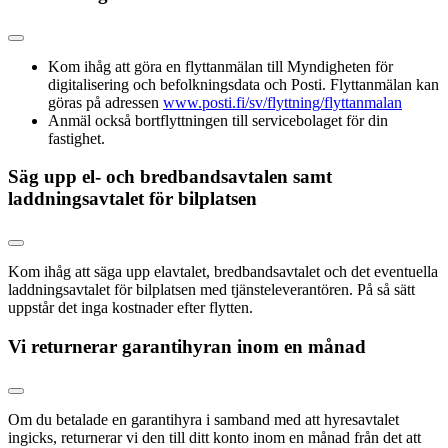
Kom ihåg att göra en flyttanmälan till Myndigheten för
digitalisering och befolkningsdata och Posti. Flyttanmälan kan
göras på adressen
www.posti.fi/sv/flyttning/flyttanmalan
Anmäl också bortflyttningen till servicebolaget för din
fastighet.
Säg upp el- och bredbandsavtalen samt
laddningsavtalet för bilplatsen
Kom ihåg att säga upp elavtalet, bredbandsavtalet och det eventuella
laddningsavtalet för bilplatsen med tjänsteleverantören. På så sätt
uppstår det inga kostnader efter flytten.
Vi returnerar garantihyran inom en månad
Om du betalade en garantihyra i samband med att hyresavtalet
ingicks, returnerar vi den till ditt konto inom en månad från det att