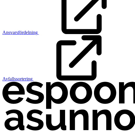
Ansvarsfördelning
Avfallssortering