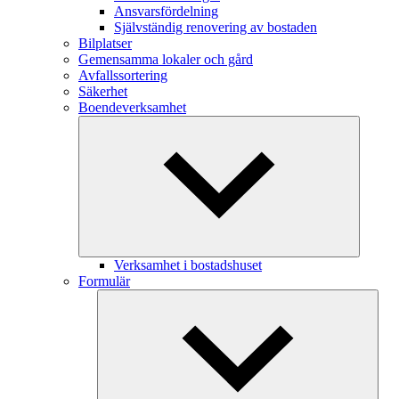
Ansvarsfördelning
Självständig renovering av bostaden
Bilplatser
Gemensamma lokaler och gård
Avfallssortering
Säkerhet
Boendeverksamhet
Verksamhet i bostadshuset
Formulär