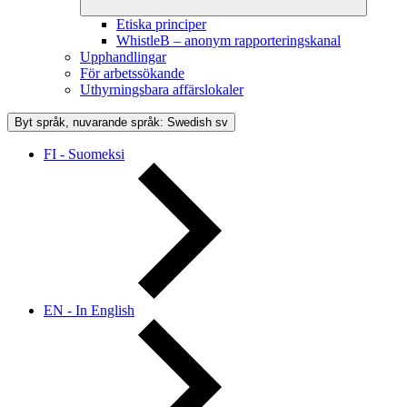
Etiska principer
WhistleB – anonym rapporteringskanal
Upphandlingar
För arbetssökande
Uthyrningsbara affärslokaler
Byt språk, nuvarande språk: Swedish
sv
FI - Suomeksi
EN - In English