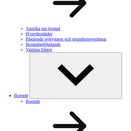
Ansöka om bostad
Hyresbostäder
Pågående nybyggen och grundrenoveringar
Bostadserbjudande
Vanliga frågor
Boende
Boende