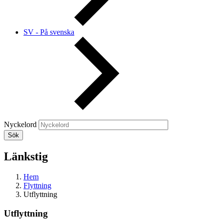
SV - På svenska
Nyckelord
Länkstig
Hem
Flyttning
Utflyttning
Utflyttning