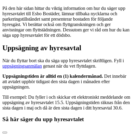
På den här sidan hittar du viktig information om hur du säger upp
hyresavtalet till Esbo Bostäder, lämnar tillbaka nycklarna och
parkeringstillståndet samt presenterar bostaden för följande
hyresgäst. Vi berättar också om flyttgranskningen och ger
anvisningar om flyttstädningen. Dessutom ger vi råd om hur du kan
säga upp hyresavtalet för ett dödsbo.
Uppsägning av hyresavtal
När du flyttar bort ska du säga upp hyresavtalet skriftligen. Fyll i
uppsägningsanmälan
genast när du vet flyttdagen.
Uppsägningstiden är alltid en (1) kalendermånad.
Det innebär
att avtalet upphör tidigast den sista dagen i månaden efter
uppsägningen.
Till exempel: Du fyller i och skickar ett elektroniskt meddelande om
uppsägning av hyresavtalet 15.5. Uppsägningstiden räknas från den
sista dagen i maj och då är den sista dagen i ditt hyresavtal 30.6.
Så här säger du upp hyresavtalet