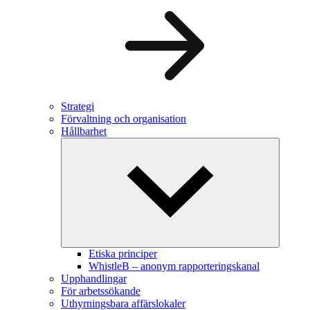
Strategi
Förvaltning och organisation
Hållbarhet
Etiska principer
WhistleB – anonym rapporteringskanal
Upphandlingar
För arbetssökande
Uthyrningsbara affärslokaler