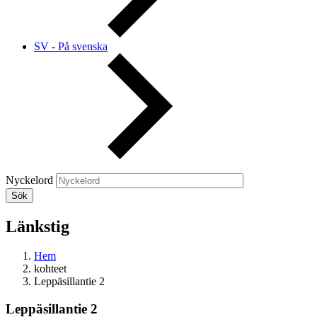
SV - På svenska
Nyckelord
Länkstig
Hem
kohteet
Leppäsillantie 2
Leppäsillantie 2