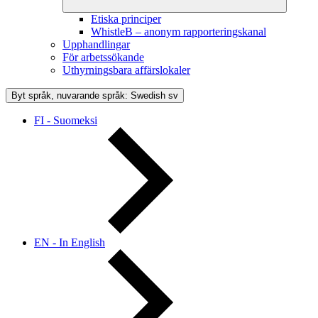
Etiska principer
WhistleB – anonym rapporteringskanal
Upphandlingar
För arbetssökande
Uthyrningsbara affärslokaler
Byt språk, nuvarande språk: Swedish
sv
FI - Suomeksi
EN - In English