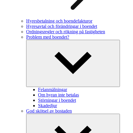
Hyresbetalning och boendefakturor
Hyresavtal och förändringar i boendet
Ordningsregler och rökning på fastigheten
Problem med boendet?
Felanmälningar
Om hyran inte betalas
Störningar i boendet
Skadedjur
God skötsel av bostaden