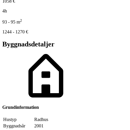
1058
€
4h
2
93 - 95
m
1244 - 1270
€
Byggnadsdetaljer
Grundinformation
Hustyp
Radhus
Byggnadsår
2001