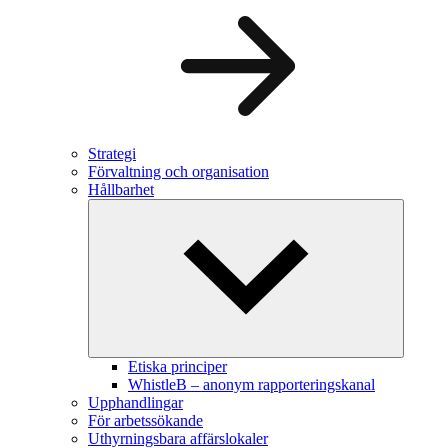
Strategi
Förvaltning och organisation
Hållbarhet
Etiska principer
WhistleB – anonym rapporteringskanal
Upphandlingar
För arbetssökande
Uthyrningsbara affärslokaler