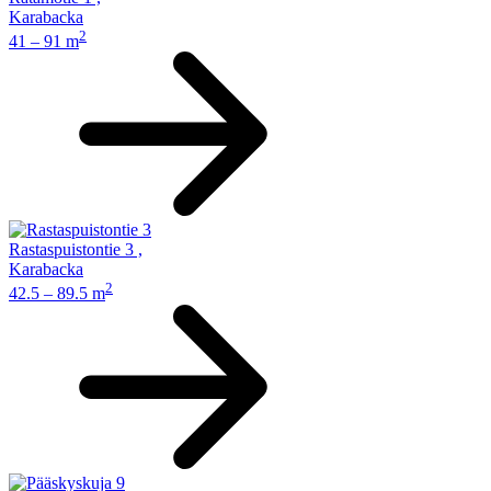
Karabacka
2
41 – 91 m
Rastaspuistontie 3
,
Karabacka
2
42.5 – 89.5 m