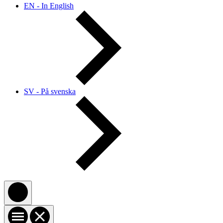
EN - In English
SV - På svenska