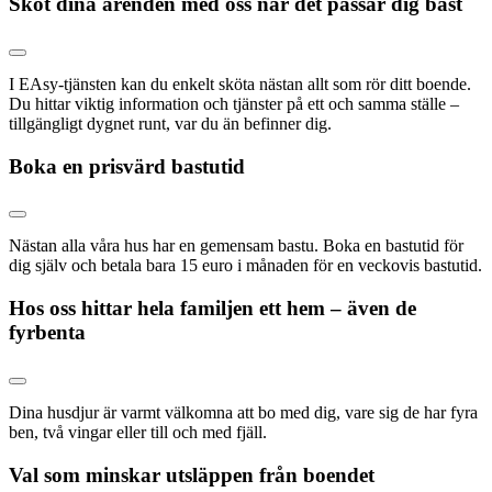
Sköt dina ärenden med oss när det passar dig bäst
I EAsy-tjänsten kan du enkelt sköta nästan allt som rör ditt boende.
Du hittar viktig information och tjänster på ett och samma ställe –
tillgängligt dygnet runt, var du än befinner dig.
Boka en prisvärd bastutid
Nästan alla våra hus har en gemensam bastu. Boka en bastutid för
dig själv och betala bara 15 euro i månaden för en veckovis bastutid.
Hos oss hittar hela familjen ett hem – även de
fyrbenta
Dina husdjur är varmt välkomna att bo med dig, vare sig de har fyra
ben, två vingar eller till och med fjäll.
Val som minskar utsläppen från boendet