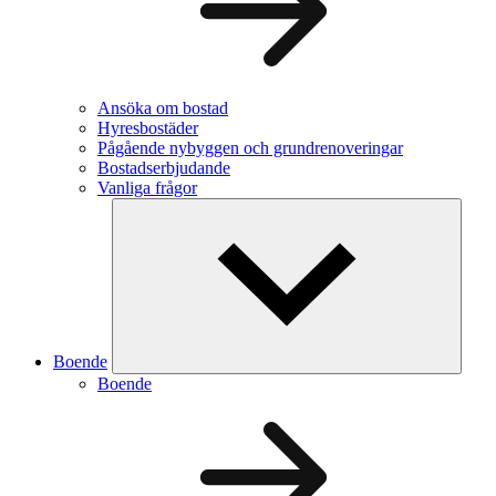
Ansöka om bostad
Hyresbostäder
Pågående nybyggen och grundrenoveringar
Bostadserbjudande
Vanliga frågor
Boende
Boende