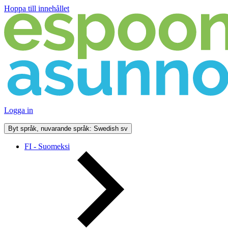
Hoppa till innehållet
Logga in
Byt språk, nuvarande språk: Swedish
sv
FI - Suomeksi