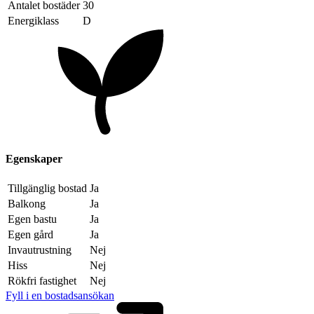
Antalet bostäder
30
Energiklass
D
Egenskaper
Tillgänglig bostad
Ja
Balkong
Ja
Egen bastu
Ja
Egen gård
Ja
Invautrustning
Nej
Hiss
Nej
Rökfri fastighet
Nej
Fyll i en bostadsansökan