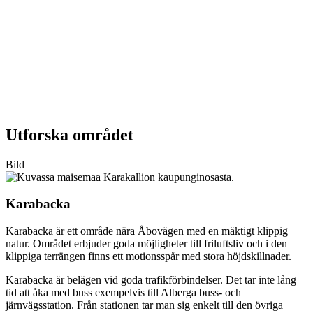
Utforska området
Bild
Karabacka
Karabacka är ett område nära Åbovägen med en mäktigt klippig
natur. Området erbjuder goda möjligheter till friluftsliv och i den
klippiga terrängen finns ett motionsspår med stora höjdskillnader.
Karabacka är belägen vid goda trafikförbindelser. Det tar inte lång
tid att åka med buss exempelvis till Alberga buss- och
järnvägsstation. Från stationen tar man sig enkelt till den övriga