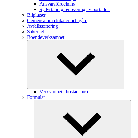
Ansvarsfördelning
Självständig renovering av bostaden
Bilplatser
Gemensamma lokaler och gård
Avfallssortering
Säkerhet
Boendeverksamhet
Verksamhet i bostadshuset
Formulär