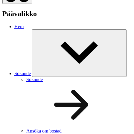
Päävalikko
Hem
Sökande
Sökande
Ansöka om bostad