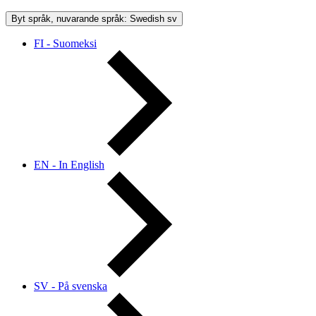
Byt språk, nuvarande språk: Swedish
sv
FI - Suomeksi
EN - In English
SV - På svenska