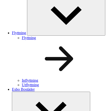
Flyttning
Flyttning
Inflyttning
Utflyttning
Esbo Bostäder