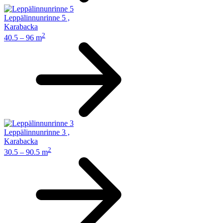
Leppälinnunrinne 5
,
Karabacka
2
40.5 – 96 m
Leppälinnunrinne 3
,
Karabacka
2
30.5 – 90.5 m