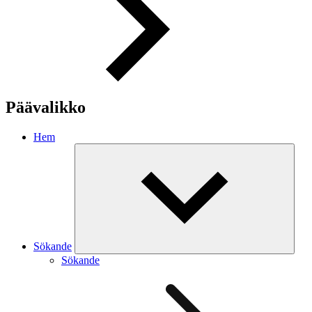
Päävalikko
Hem
Sökande
Sökande