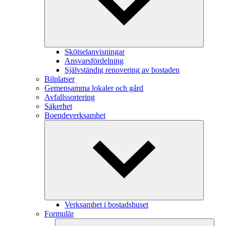
Skötselanvisningar
Ansvarsfördelning
Självständig renovering av bostaden
Bilplatser
Gemensamma lokaler och gård
Avfallssortering
Säkerhet
Boendeverksamhet
Verksamhet i bostadshuset
Formulär