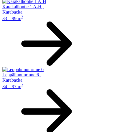
Karakalliontie 1 A-H
,
Karabacka
2
33 – 99 m
Leppälinnunrinne 6
,
Karabacka
2
34 – 97 m