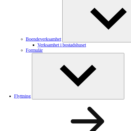
Boendeverksamhet
Verksamhet i bostadshuset
Formulär
Flyttning