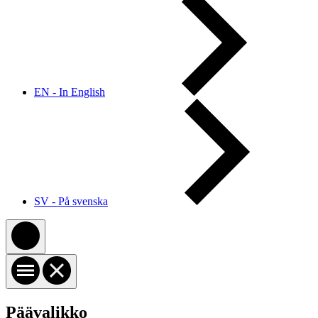
EN - In English
SV - På svenska
Päävalikko