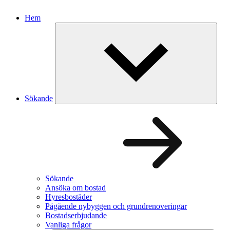
Hem
Sökande
Sökande
Ansöka om bostad
Hyresbostäder
Pågående nybyggen och grundrenoveringar
Bostadserbjudande
Vanliga frågor