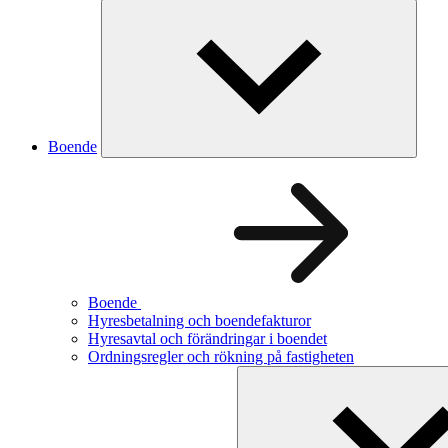
Boende
Boende
Hyresbetalning och boendefakturor
Hyresavtal och förändringar i boendet
Ordningsregler och rökning på fastigheten