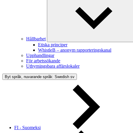
Hållbarhet
Etiska principer
WhistleB – anonym rapporteringskanal
Upphandlingar
För arbetssökande
Uthyrningsbara affärslokaler
Byt språk, nuvarande språk: Swedish
sv
FI - Suomeksi