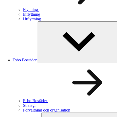
Flyttning
Inflyttning
Utflyttning
Esbo Bostäder
Esbo Bostäder
Strategi
Förvaltning och organisation