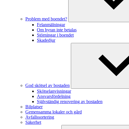
Problem med boendet?
Felanmälningar
Om hyran inte betalas
Störningar i boendet
Skadedjur
God skötsel av bostaden
Skötselanvisningar
Ansvarsfördelning
Självständig renovering av bostaden
Bilplatser
Gemensamma lokaler och gård
Avfallssortering
Säkerhet