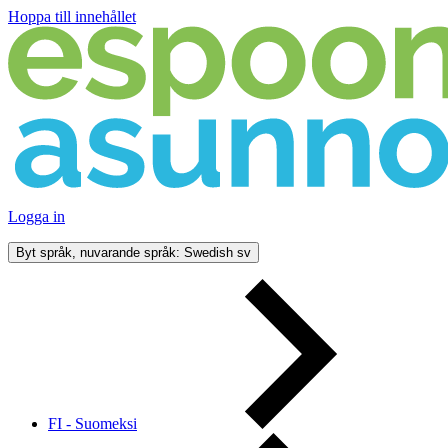
Hoppa till innehållet
Logga in
Byt språk, nuvarande språk: Swedish
sv
FI - Suomeksi