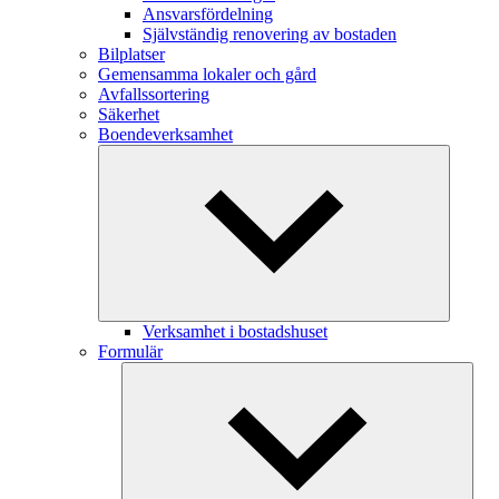
Ansvarsfördelning
Självständig renovering av bostaden
Bilplatser
Gemensamma lokaler och gård
Avfallssortering
Säkerhet
Boendeverksamhet
Verksamhet i bostadshuset
Formulär