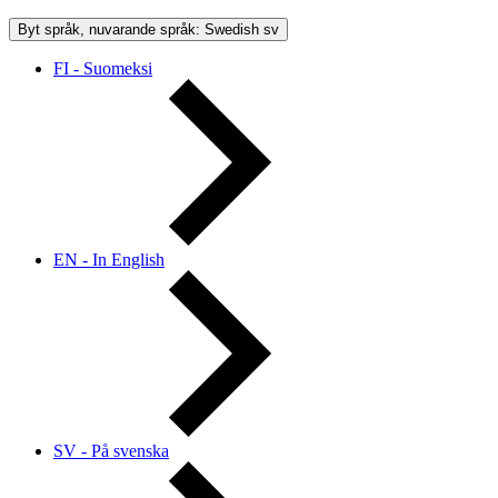
Byt språk, nuvarande språk: Swedish
sv
FI - Suomeksi
EN - In English
SV - På svenska