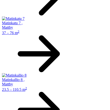
Matinkatu 7
,
Mattby
2
37 – 76 m
Matinkallio 8
,
Mattby
2
23.5 – 110.5 m