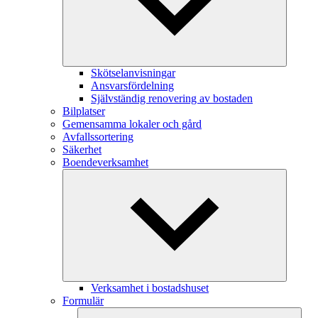
Skötselanvisningar
Ansvarsfördelning
Självständig renovering av bostaden
Bilplatser
Gemensamma lokaler och gård
Avfallssortering
Säkerhet
Boendeverksamhet
Verksamhet i bostadshuset
Formulär