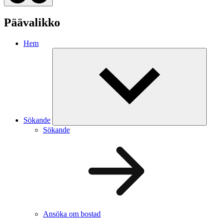
Päävalikko
Hem
Sökande
Sökande
Ansöka om bostad