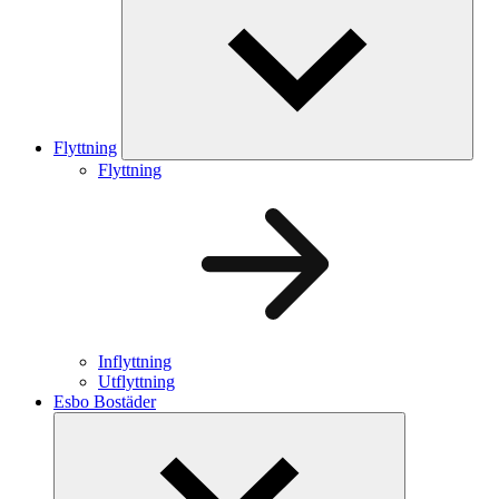
Flyttning
Flyttning
Inflyttning
Utflyttning
Esbo Bostäder