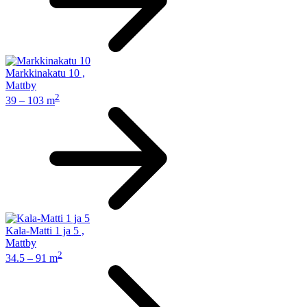
Markkinakatu 10
,
Mattby
2
39 – 103 m
Kala-Matti 1 ja 5
,
Mattby
2
34.5 – 91 m