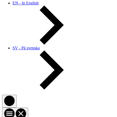
EN - In English
SV - På svenska