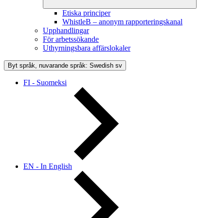
Etiska principer
WhistleB – anonym rapporteringskanal
Upphandlingar
För arbetssökande
Uthyrningsbara affärslokaler
Byt språk, nuvarande språk: Swedish
sv
FI - Suomeksi
EN - In English