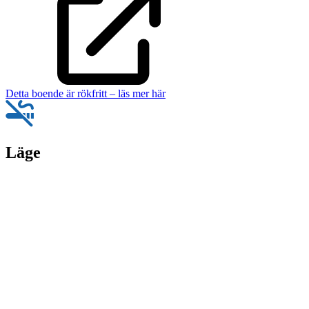
Detta boende är rökfritt – läs mer här
Läge