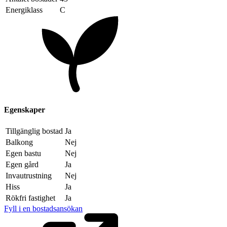
Energiklass
C
Egenskaper
Tillgänglig bostad
Ja
Balkong
Nej
Egen bastu
Nej
Egen gård
Ja
Invautrustning
Nej
Hiss
Ja
Rökfri fastighet
Ja
Fyll i en bostadsansökan