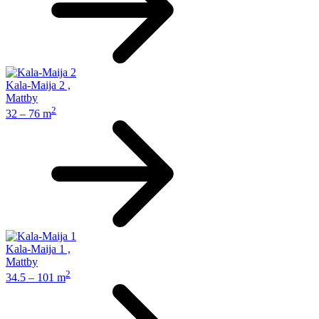
Kala-Maija 2
,
Mattby
2
32 – 76 m
Kala-Maija 1
,
Mattby
2
34.5 – 101 m