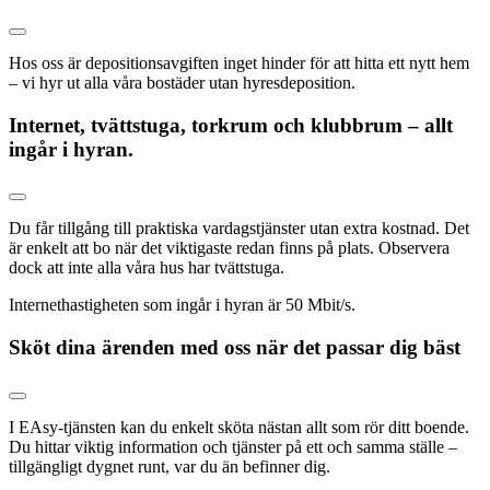
Hos oss är depositionsavgiften inget hinder för att hitta ett nytt hem
– vi hyr ut alla våra bostäder utan hyresdeposition.
Internet, tvättstuga, torkrum och klubbrum – allt
ingår i hyran.
Du får tillgång till praktiska vardagstjänster utan extra kostnad. Det
är enkelt att bo när det viktigaste redan finns på plats. Observera
dock att inte alla våra hus har tvättstuga.
Internethastigheten som ingår i hyran är 50 Mbit/s.
Sköt dina ärenden med oss när det passar dig bäst
I EAsy-tjänsten kan du enkelt sköta nästan allt som rör ditt boende.
Du hittar viktig information och tjänster på ett och samma ställe –
tillgängligt dygnet runt, var du än befinner dig.