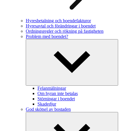
Hyresbetalning och boendefakturor
Hyresavtal och förändringar i boendet
Ordningsregler och rökning på fastigheten
Problem med boendet?
Felanmälningar
Om hyran inte betalas
Störningar i boendet
Skadedjur
God skötsel av bostaden