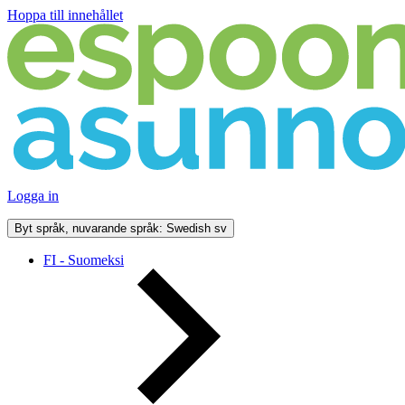
Hoppa till innehållet
Logga in
Byt språk, nuvarande språk: Swedish
sv
FI - Suomeksi