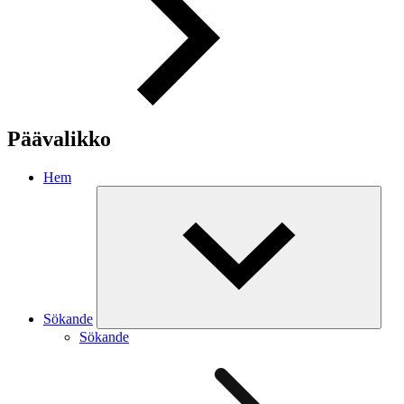
Päävalikko
Hem
Sökande
Sökande