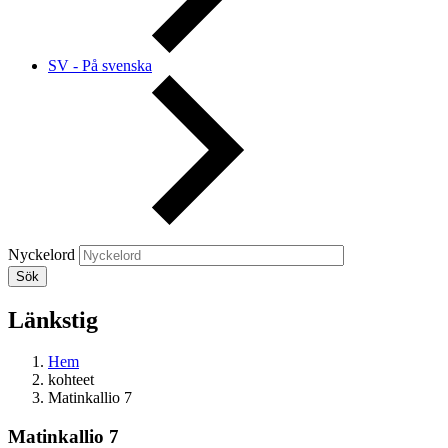
SV - På svenska
Nyckelord
Länkstig
Hem
kohteet
Matinkallio 7
Matinkallio 7