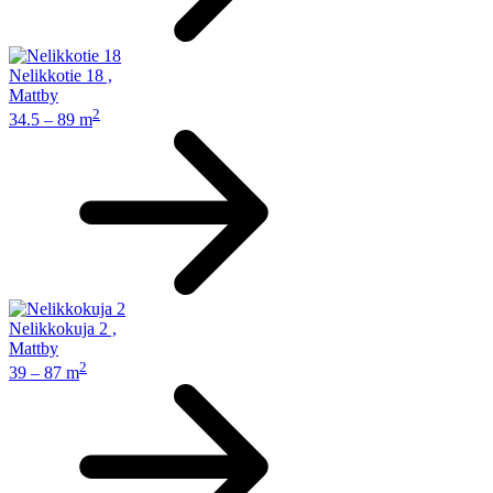
Nelikkotie 18
,
Mattby
2
34.5 – 89 m
Nelikkokuja 2
,
Mattby
2
39 – 87 m