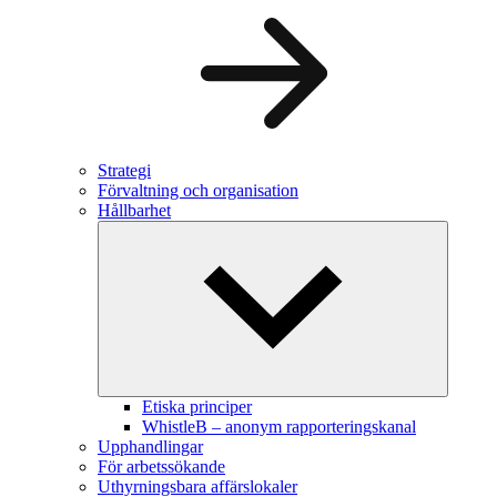
Strategi
Förvaltning och organisation
Hållbarhet
Etiska principer
WhistleB – anonym rapporteringskanal
Upphandlingar
För arbetssökande
Uthyrningsbara affärslokaler