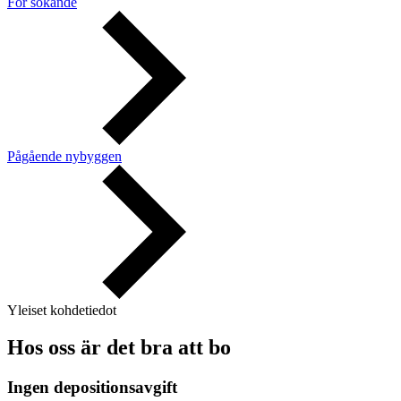
För sökande
Pågående nybyggen
Yleiset kohdetiedot
Hos oss är det bra att bo
Ingen depositionsavgift