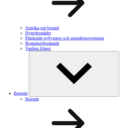
Ansöka om bostad
Hyresbostäder
Pågående nybyggen och grundrenoveringar
Bostadserbjudande
Vanliga frågor
Boende
Boende