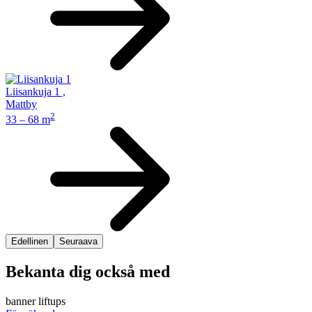
Liisankuja 1
,
Mattby
2
33 – 68 m
Edellinen
Seuraava
Bekanta dig också med
banner liftups