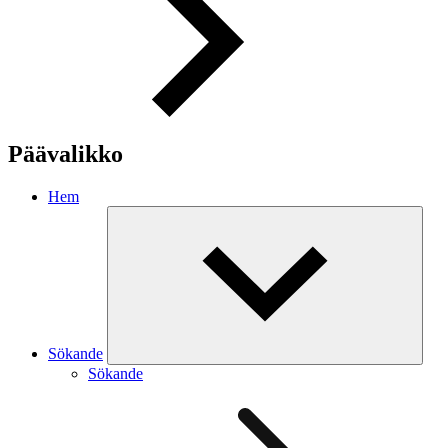
Päävalikko
Hem
Sökande
Sökande