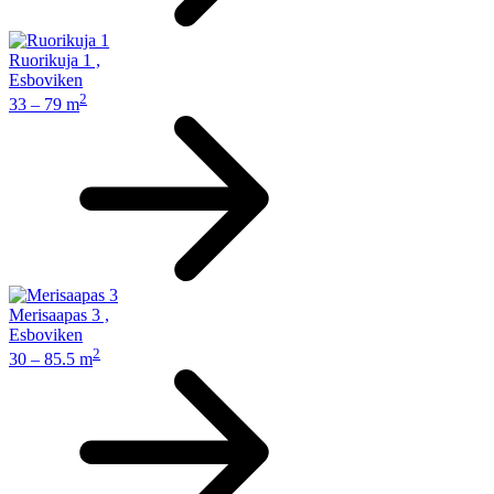
Ruorikuja 1
,
Esboviken
2
33 – 79 m
Merisaapas 3
,
Esboviken
2
30 – 85.5 m