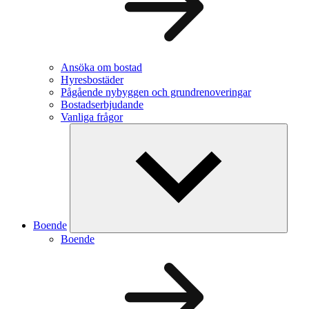
Ansöka om bostad
Hyresbostäder
Pågående nybyggen och grundrenoveringar
Bostadserbjudande
Vanliga frågor
Boende
Boende