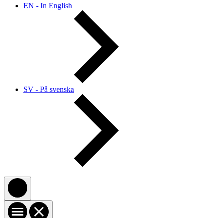
EN - In English
SV - På svenska