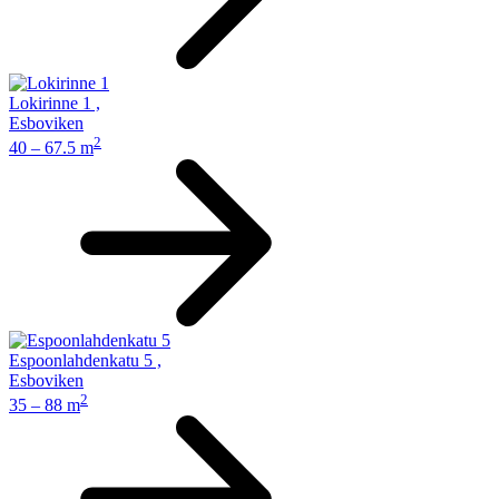
Lokirinne 1
,
Esboviken
2
40 – 67.5 m
Espoonlahdenkatu 5
,
Esboviken
2
35 – 88 m