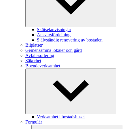
Skötselanvisningar
Ansvarsfördelning
Självständig renovering av bostaden
Bilplatser
Gemensamma lokaler och gård
Avfallssortering
Säkerhet
Boendeverksamhet
Verksamhet i bostadshuset
Formulär