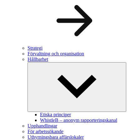
Strategi
Förvaltning och organisation
Hållbarhet
Etiska principer
WhistleB – anonym rapporteringskanal
Upphandlingar
För arbetssökande
Uthyrningsbara affärslokaler