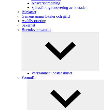
Ansvarsfördelning
Självständig renovering av bostaden
Bilplatser
Gemensamma lokaler och gård
Avfallssortering
Säkerhet
Boendeverksamhet
Verksamhet i bostadshuset
Formulär