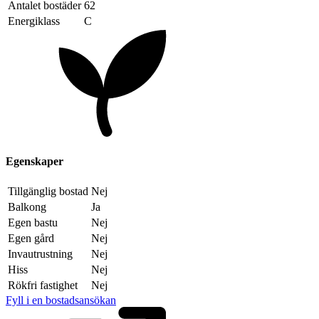
Antalet bostäder
62
Energiklass
C
Egenskaper
Tillgänglig bostad
Nej
Balkong
Ja
Egen bastu
Nej
Egen gård
Nej
Invautrustning
Nej
Hiss
Nej
Rökfri fastighet
Nej
Fyll i en bostadsansökan