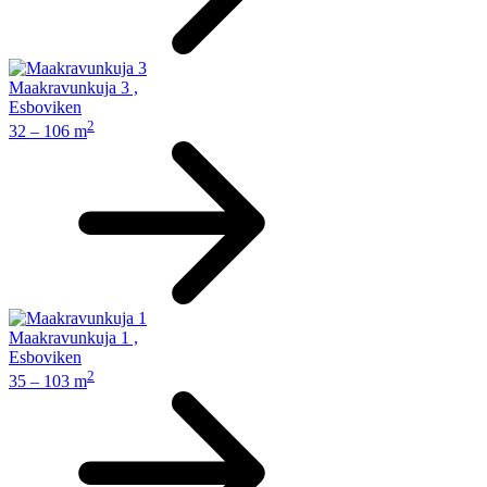
Maakravunkuja 3
,
Esboviken
2
32 – 106 m
Maakravunkuja 1
,
Esboviken
2
35 – 103 m