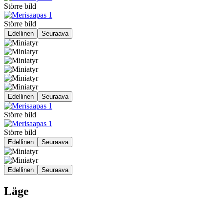
Större bild
Större bild
Edellinen
Seuraava
Edellinen
Seuraava
Större bild
Större bild
Edellinen
Seuraava
Edellinen
Seuraava
Läge