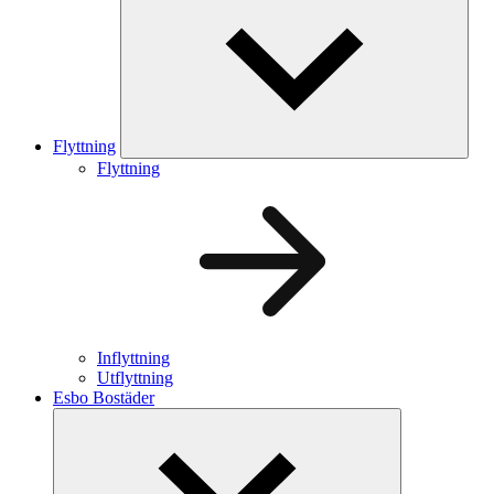
Flyttning
Flyttning
Inflyttning
Utflyttning
Esbo Bostäder