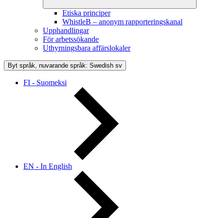
Etiska principer
WhistleB – anonym rapporteringskanal
Upphandlingar
För arbetssökande
Uthyrningsbara affärslokaler
Byt språk, nuvarande språk: Swedish
sv
FI - Suomeksi
EN - In English