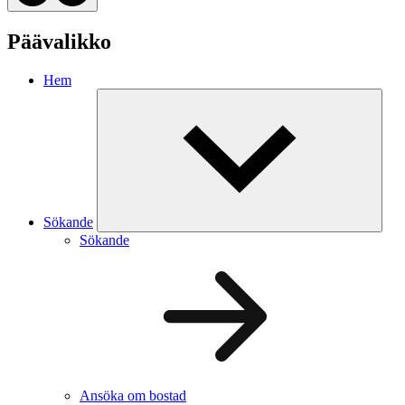
Päävalikko
Hem
Sökande
Sökande
Ansöka om bostad