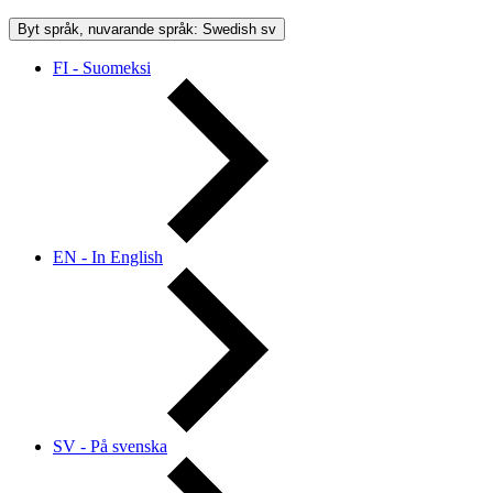
Byt språk, nuvarande språk: Swedish
sv
FI - Suomeksi
EN - In English
SV - På svenska