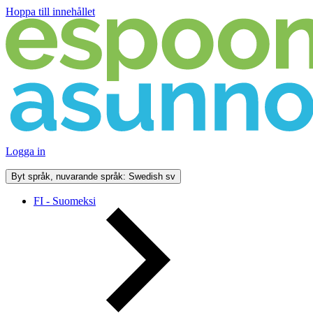
Hoppa till innehållet
Logga in
Byt språk, nuvarande språk: Swedish
sv
FI - Suomeksi