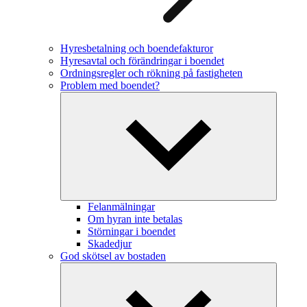
Hyresbetalning och boendefakturor
Hyresavtal och förändringar i boendet
Ordningsregler och rökning på fastigheten
Problem med boendet?
Felanmälningar
Om hyran inte betalas
Störningar i boendet
Skadedjur
God skötsel av bostaden