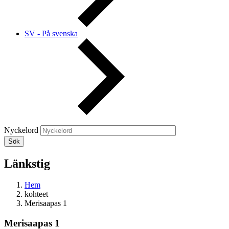
SV - På svenska
Nyckelord
Länkstig
Hem
kohteet
Merisaapas 1
Merisaapas 1