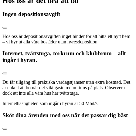
Hos oss är det bra att bo
Ingen depositionsavgift
Hos oss är depositionsavgiften inget hinder för att hitta ett nytt hem
– vi hyr ut alla våra bostäder utan hyresdeposition.
Internet, tvättstuga, torkrum och klubbrum – allt
ingår i hyran.
Du får tillgång till praktiska vardagstjänster utan extra kostnad. Det
är enkelt att bo när det viktigaste redan finns på plats. Observera
dock att inte alla våra hus har tvättstuga.
Internethastigheten som ingår i hyran är 50 Mbit/s.
Sköt dina ärenden med oss när det passar dig bäst