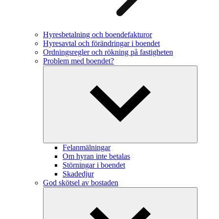
Hyresbetalning och boendefakturor
Hyresavtal och förändringar i boendet
Ordningsregler och rökning på fastigheten
Problem med boendet?
Felanmälningar
Om hyran inte betalas
Störningar i boendet
Skadedjur
God skötsel av bostaden