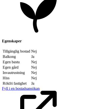
Egenskaper
Tillgänglig bostad
Nej
Balkong
Ja
Egen bastu
Nej
Egen gård
Nej
Invautrustning
Nej
Hiss
Nej
Rökfri fastighet
Ja
Fyll i en bostadsansökan