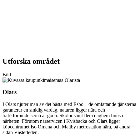
Utforska området
Bild
Olars
I Olars njuter man av det bästa med Esbo – de omfattande tjänsterna
garanterar en smidig vardag, naturen ligger nära och
trafikförbindelserna är goda. Skolor samt flera daghem finns i
närheten. Förutom närservicen i Kvisbacka och Olars ligger
köpcentrumet Iso Omena och Mattby metrostation nära, på andra
sidan Västerleden.