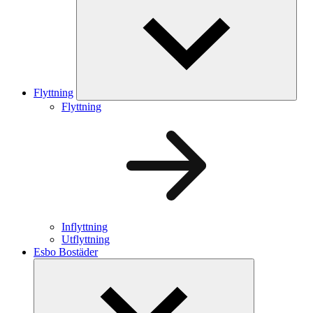
Flyttning
Flyttning
Inflyttning
Utflyttning
Esbo Bostäder