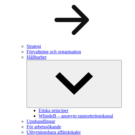
Strategi
Förvaltning och organisation
Hållbarhet
Etiska principer
WhistleB – anonym rapporteringskanal
Upphandlingar
För arbetssökande
Uthyrningsbara affärslokaler