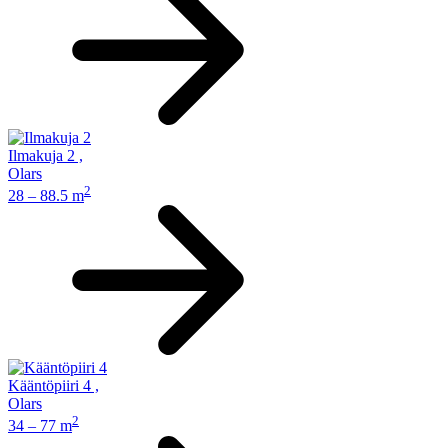
Ilmakuja 2
,
Olars
2
28 – 88.5 m
Kääntöpiiri 4
,
Olars
2
34 – 77 m