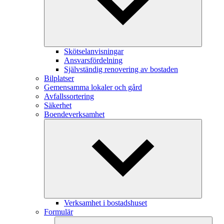
Skötselanvisningar
Ansvarsfördelning
Självständig renovering av bostaden
Bilplatser
Gemensamma lokaler och gård
Avfallssortering
Säkerhet
Boendeverksamhet
Verksamhet i bostadshuset
Formulär