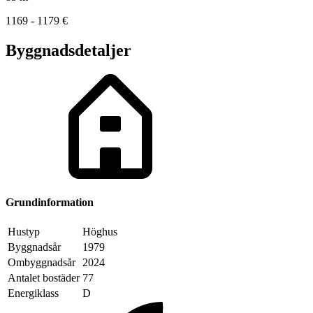
1169 - 1179
€
Byggnadsdetaljer
Grundinformation
Hustyp
Höghus
Byggnadsår
1979
Ombyggnadsår
2024
Antalet bostäder
77
Energiklass
D