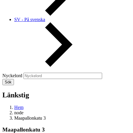
SV - På svenska
Nyckelord
Länkstig
Hem
node
Maapallonkatu 3
Maapallonkatu 3