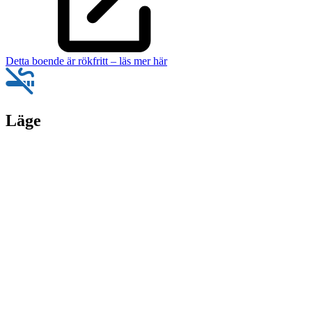
Detta boende är rökfritt – läs mer här
Läge