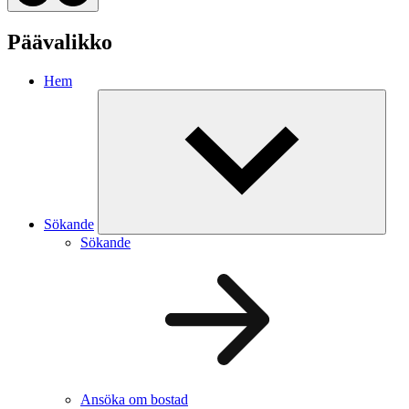
Päävalikko
Hem
Sökande
Sökande
Ansöka om bostad