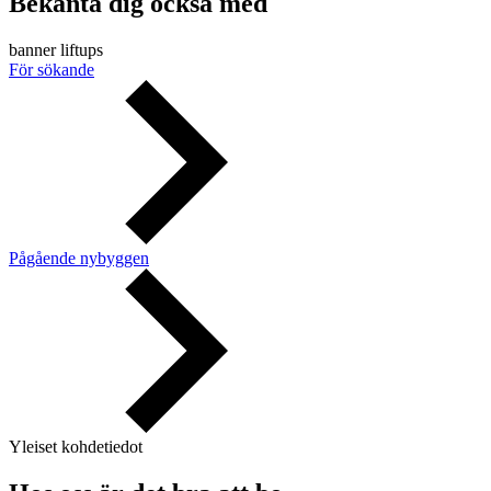
Bekanta dig också med
banner liftups
För sökande
Pågående nybyggen
Yleiset kohdetiedot