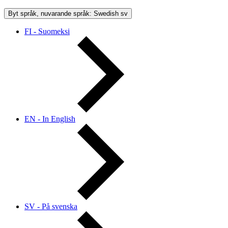
Byt språk, nuvarande språk: Swedish
sv
FI - Suomeksi
EN - In English
SV - På svenska