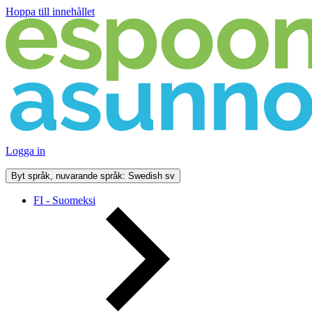
Hoppa till innehållet
Logga in
Byt språk, nuvarande språk: Swedish
sv
FI - Suomeksi