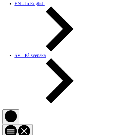
EN - In English
SV - På svenska