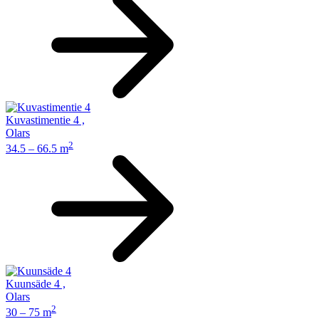
Kuvastimentie 4
,
Olars
2
34.5 – 66.5 m
Kuunsäde 4
,
Olars
2
30 – 75 m