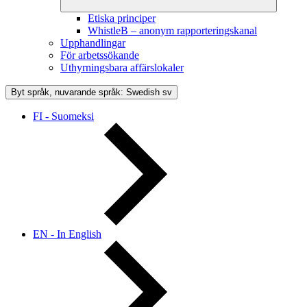
Etiska principer
WhistleB – anonym rapporteringskanal
Upphandlingar
För arbetssökande
Uthyrningsbara affärslokaler
Byt språk, nuvarande språk: Swedish
sv
FI - Suomeksi
EN - In English