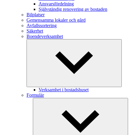
Ansvarsfördelning
Självständig renovering av bostaden
Bilplatser
Gemensamma lokaler och gård
Avfallssortering
Säkerhet
Boendeverksamhet
Verksamhet i bostadshuset
Formulär