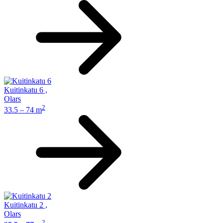
Kuitinkatu 6
,
Olars
2
33.5 – 74 m
Kuitinkatu 2
,
Olars
2