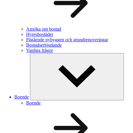
Ansöka om bostad
Hyresbostäder
Pågående nybyggen och grundrenoveringar
Bostadserbjudande
Vanliga frågor
Boende
Boende