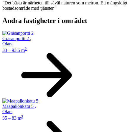
”Det bästa är närheten till såväl naturen som metron. Ett mångsidigt
bostadsområde med tjänster.”
Andra fastigheter i området
Gräsanportti 2
,
Olars
2
33 – 93.5 m
Maapallonkatu 5
,
Olars
2
35 – 83 m