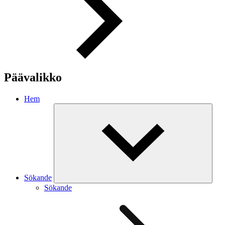
Päävalikko
Hem
Sökande
Sökande