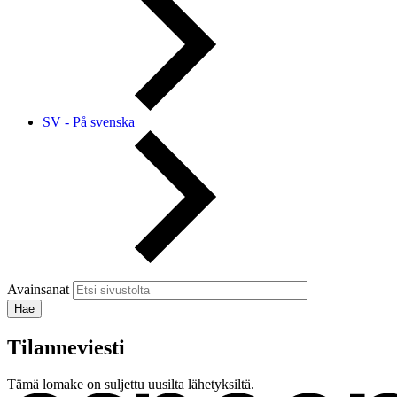
SV - På svenska
Avainsanat
Tilanneviesti
Tämä lomake on suljettu uusilta lähetyksiltä.