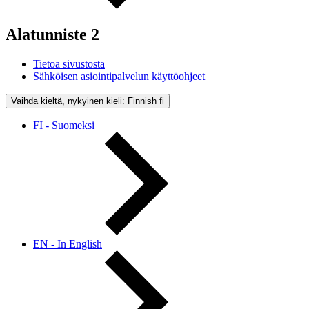
Alatunniste 2
Tietoa sivustosta
Sähköisen asiointipalvelun käyttöohjeet
Vaihda kieltä, nykyinen kieli: Finnish
fi
FI - Suomeksi
EN - In English