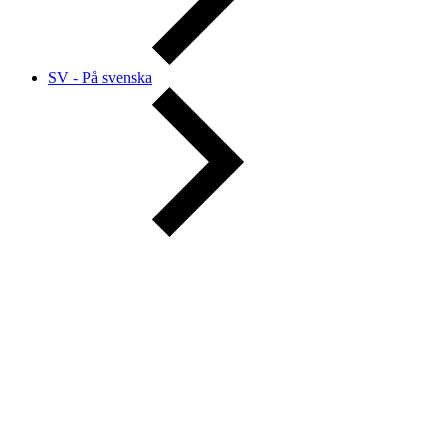
SV - På svenska