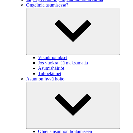
Ongelmia asumisessa?
Vikailmoitukset
Jos vuokra jää maksamatta
Asumishäiriöt
Tuhoeläimet
Asunnon hyvä hoito
Ohjeita asunnon hoitamiseen