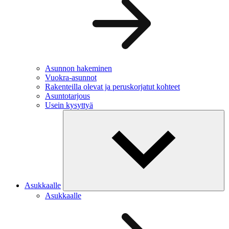
Asunnon hakeminen
Vuokra-asunnot
Rakenteilla olevat ja peruskorjatut kohteet
Asuntotarjous
Usein kysyttyä
Asukkaalle
Asukkaalle