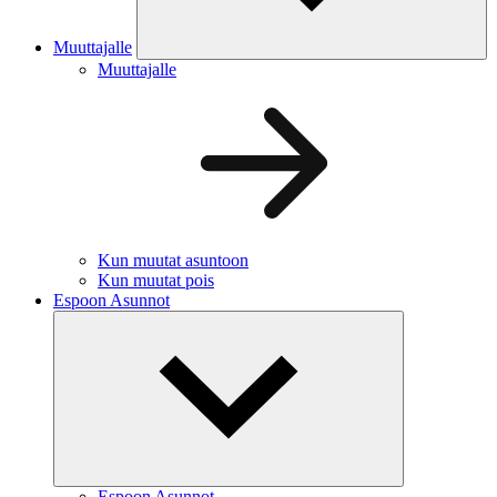
Muuttajalle
Muuttajalle
Kun muutat asuntoon
Kun muutat pois
Espoon Asunnot
Espoon Asunnot