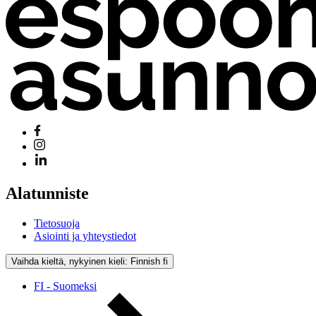
Alatunniste
Tietosuoja
Asiointi ja yhteystiedot
Vaihda kieltä, nykyinen kieli: Finnish
fi
FI - Suomeksi