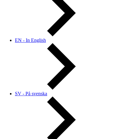
EN - In English
SV - På svenska