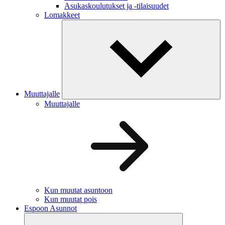
Asukaskoulutukset ja -tilaisuudet
Lomakkeet
Muuttajalle
Muuttajalle
Kun muutat asuntoon
Kun muutat pois
Espoon Asunnot