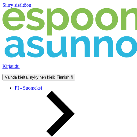
Siirry sisältöön
Kirjaudu
Vaihda kieltä, nykyinen kieli: Finnish
fi
FI - Suomeksi