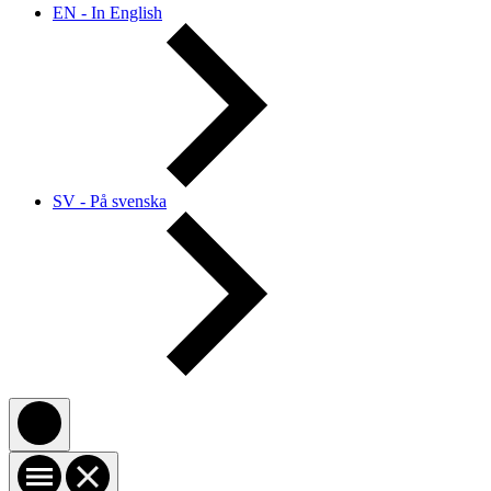
EN - In English
SV - På svenska