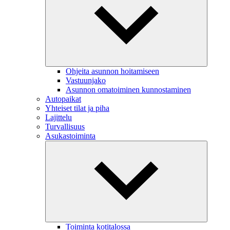
Ohjeita asunnon hoitamiseen
Vastuunjako
Asunnon omatoiminen kunnostaminen
Autopaikat
Yhteiset tilat ja piha
Lajittelu
Turvallisuus
Asukastoiminta
Toiminta kotitalossa