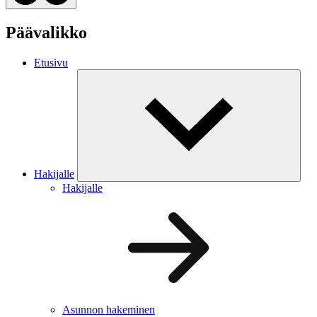
Päävalikko
Etusivu
Hakijalle
Hakijalle
Asunnon hakeminen