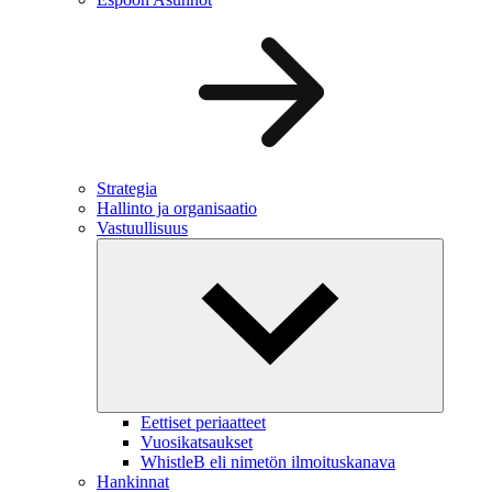
Strategia
Hallinto ja organisaatio
Vastuullisuus
Eettiset periaatteet
Vuosikatsaukset
WhistleB eli nimetön ilmoituskanava
Hankinnat