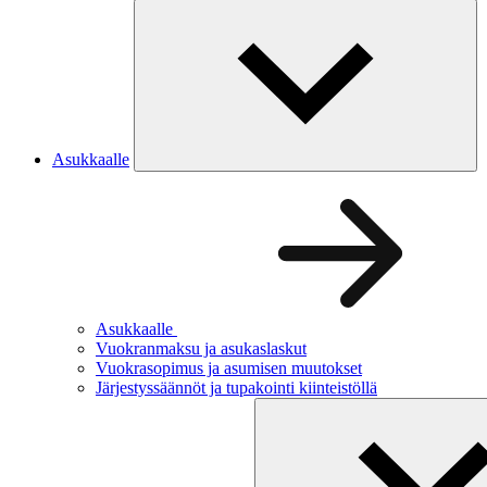
Asukkaalle
Asukkaalle
Vuokranmaksu ja asukaslaskut
Vuokrasopimus ja asumisen muutokset
Järjestyssäännöt ja tupakointi kiinteistöllä