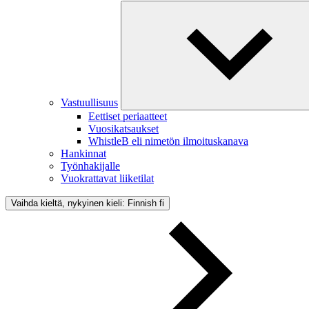
Vastuullisuus
Eettiset periaatteet
Vuosikatsaukset
WhistleB eli nimetön ilmoituskanava
Hankinnat
Työnhakijalle
Vuokrattavat liiketilat
Vaihda kieltä, nykyinen kieli: Finnish
fi