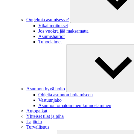
Ongelmia asumisessa?
Vikailmoitukset
Jos vuokra jää maksamatta
Asumishäiriöt
Tuhoeläimet
Asunnon hyvä hoito
Ohjeita asunnon hoitamiseen
Vastuunjako
Asunnon omatoiminen kunnostaminen
Autopaikat
Yhteiset tilat ja piha
Lajittelu
Turvallisuus