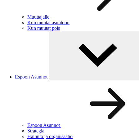
Muuttajalle
Kun muutat asuntoon
Kun muutat pois
Espoon Asunnot
Espoon Asunnot
Strategia
Hallinto ja organisaatio