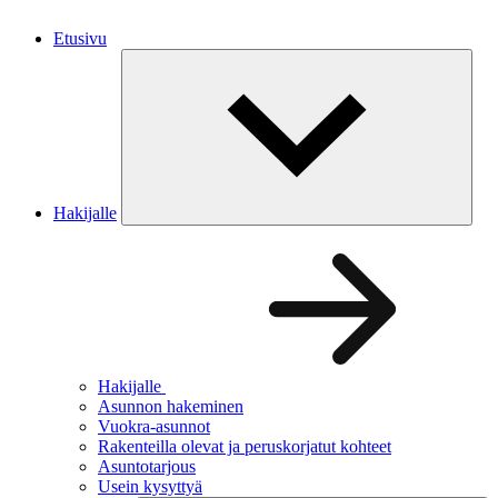
Etusivu
Hakijalle
Hakijalle
Asunnon hakeminen
Vuokra-asunnot
Rakenteilla olevat ja peruskorjatut kohteet
Asuntotarjous
Usein kysyttyä