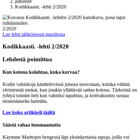
julkaisut
Kodikkaasti. -lehti 2/2020
2/2020
Lue lehti sähköisessä muodossa
Kodikkaasti. -lehti 2/2020
Lehdestä poimittua
Kun kotona kolahtaa, kuka korvaa?
Kodin vahinkoja käsittelevässä jutussa neuvotaan, kuinka välttää
yleisimmät mokat, kun jotakin yllättävää sattuu kotona. Tärkeintä on
ryhtyä toimiin heti kun vahinko tapahtuu, ja kotivakuutus suojaa
monenlaiselta harmilta.
Lue koko artikkeli täältä
Säästä rahaa huomaamatta
Käymme Marttojen hengessä läpi yksinkertaisia tapoja, joilla voi