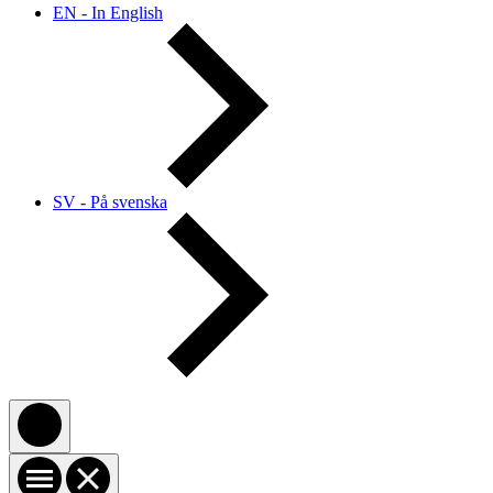
EN - In English
SV - På svenska