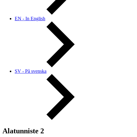
EN - In English
SV - På svenska
Alatunniste 2