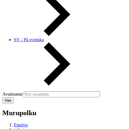
SV - På svenska
Avainsanat
Murupolku
Etusivu