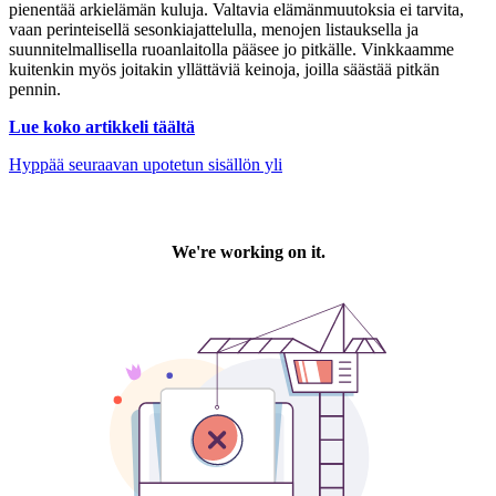
pienentää arkielämän kuluja. Valtavia elämänmuutoksia ei tarvita,
vaan perinteisellä sesonkiajattelulla, menojen listauksella ja
suunnitelmallisella ruoanlaitolla pääsee jo pitkälle. Vinkkaamme
kuitenkin myös joitakin yllättäviä keinoja, joilla säästää pitkän
pennin.
Lue koko artikkeli täältä
Hyppää seuraavan upotetun sisällön yli