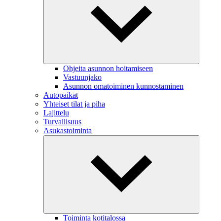
Ohjeita asunnon hoitamiseen
Vastuunjako
Asunnon omatoiminen kunnostaminen
Autopaikat
Yhteiset tilat ja piha
Lajittelu
Turvallisuus
Asukastoiminta
Toiminta kotitalossa