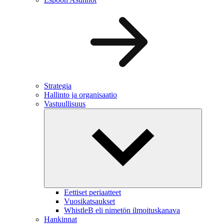
Strategia
Hallinto ja organisaatio
Vastuullisuus
Eettiset periaatteet
Vuosikatsaukset
WhistleB eli nimetön ilmoituskanava
Hankinnat