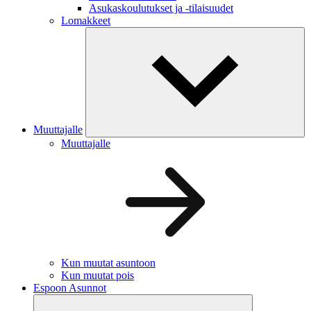
Asukaskoulutukset ja -tilaisuudet
Lomakkeet
Muuttajalle
Muuttajalle
Kun muutat asuntoon
Kun muutat pois
Espoon Asunnot