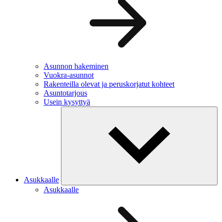
Asunnon hakeminen
Vuokra-asunnot
Rakenteilla olevat ja peruskorjatut kohteet
Asuntotarjous
Usein kysyttyä
Asukkaalle
Asukkaalle