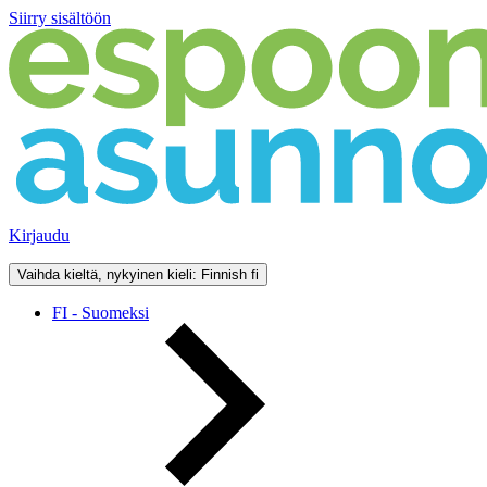
Siirry sisältöön
Kirjaudu
Vaihda kieltä, nykyinen kieli: Finnish
fi
FI - Suomeksi