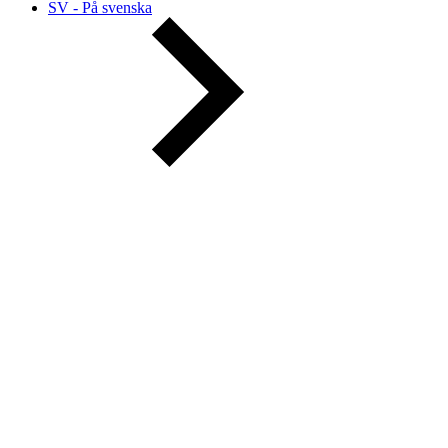
SV - På svenska