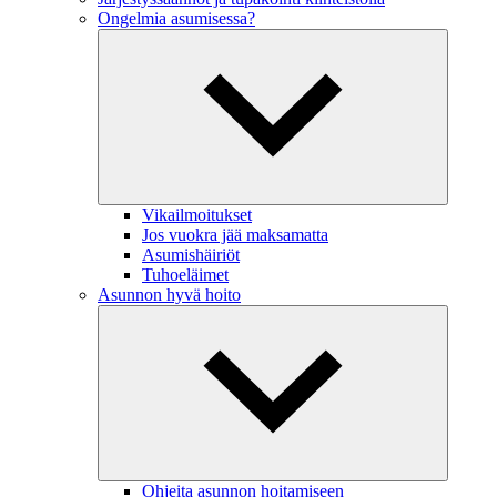
Ongelmia asumisessa?
Vikailmoitukset
Jos vuokra jää maksamatta
Asumishäiriöt
Tuhoeläimet
Asunnon hyvä hoito
Ohjeita asunnon hoitamiseen