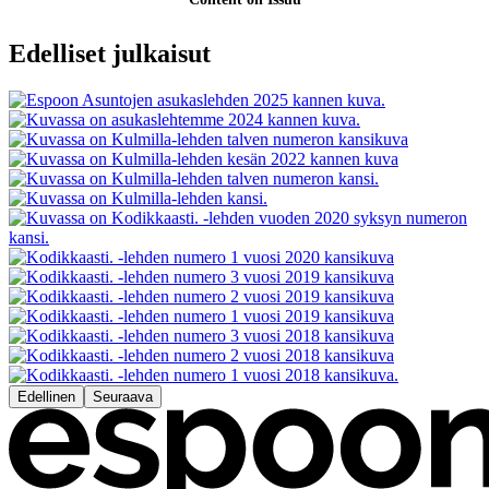
Edelliset julkaisut
Edellinen
Seuraava