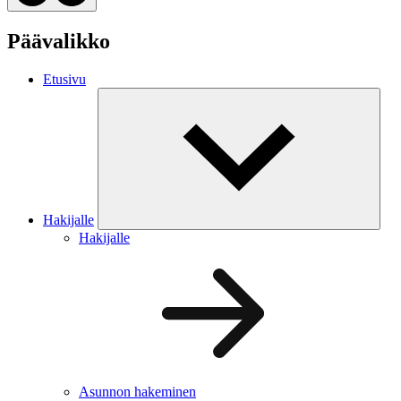
Päävalikko
Etusivu
Hakijalle
Hakijalle
Asunnon hakeminen