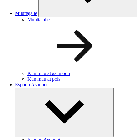
Muuttajalle
Muuttajalle
Kun muutat asuntoon
Kun muutat pois
Espoon Asunnot
Espoon Asunnot