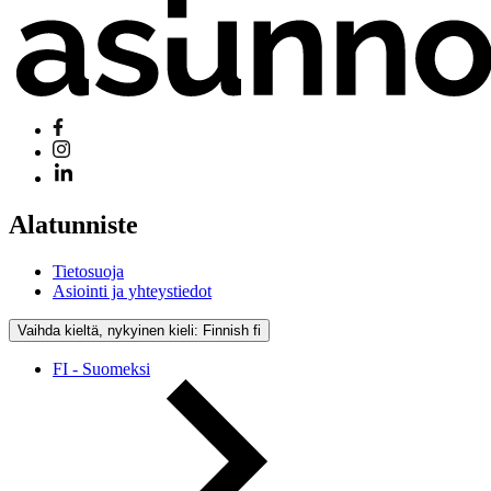
Alatunniste
Tietosuoja
Asiointi ja yhteystiedot
Vaihda kieltä, nykyinen kieli: Finnish
fi
FI - Suomeksi