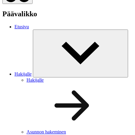
Päävalikko
Etusivu
Hakijalle
Hakijalle
Asunnon hakeminen