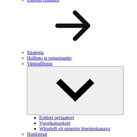
Strategia
Hallinto ja organisaatio
Vastuullisuus
Eettiset periaatteet
Vuosikatsaukset
WhistleB eli nimetön ilmoituskanava
Hankinnat