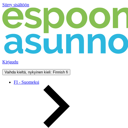
Siirry sisältöön
Kirjaudu
Vaihda kieltä, nykyinen kieli: Finnish
fi
FI - Suomeksi