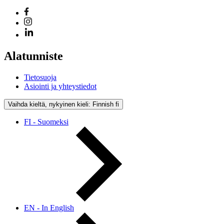
Alatunniste
Tietosuoja
Asiointi ja yhteystiedot
Vaihda kieltä, nykyinen kieli: Finnish
fi
FI - Suomeksi
EN - In English