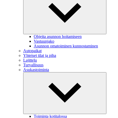
Ohjeita asunnon hoitamiseen
Vastuunjako
Asunnon omatoiminen kunnostaminen
Autopaikat
Yhteiset tilat ja piha
Lajittelu
Turvallisuus
Asukastoiminta
Toiminta kotitalossa