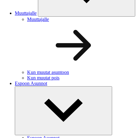
Muuttajalle
Muuttajalle
Kun muutat asuntoon
Kun muutat pois
Espoon Asunnot
Espoon Asunnot