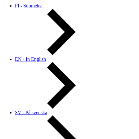
FI - Suomeksi
EN - In English
SV - På svenska