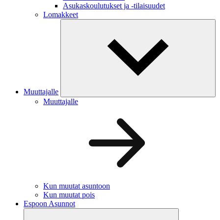
Asukaskoulutukset ja -tilaisuudet
Lomakkeet
Muuttajalle
Muuttajalle
Kun muutat asuntoon
Kun muutat pois
Espoon Asunnot