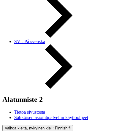
SV - På svenska
Alatunniste 2
Tietoa sivustosta
Sähköisen asiointipalvelun käyttöohjeet
Vaihda kieltä, nykyinen kieli: Finnish
fi