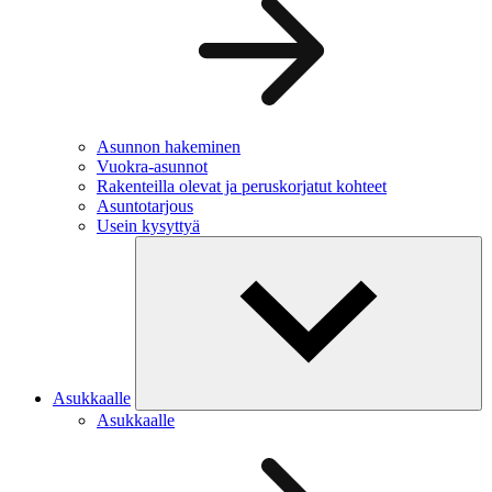
Asunnon hakeminen
Vuokra-asunnot
Rakenteilla olevat ja peruskorjatut kohteet
Asuntotarjous
Usein kysyttyä
Asukkaalle
Asukkaalle