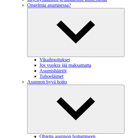
Ongelmia asumisessa?
Vikailmoitukset
Jos vuokra jää maksamatta
Asumishäiriöt
Tuhoeläimet
Asunnon hyvä hoito
Ohjeita asunnon hoitamiseen