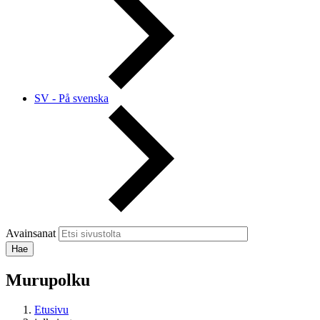
SV - På svenska
Avainsanat
Murupolku
Etusivu