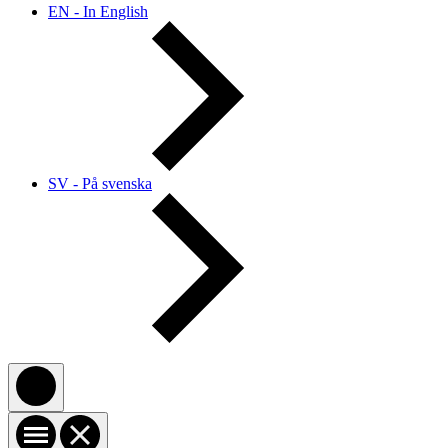
EN - In English
SV - På svenska