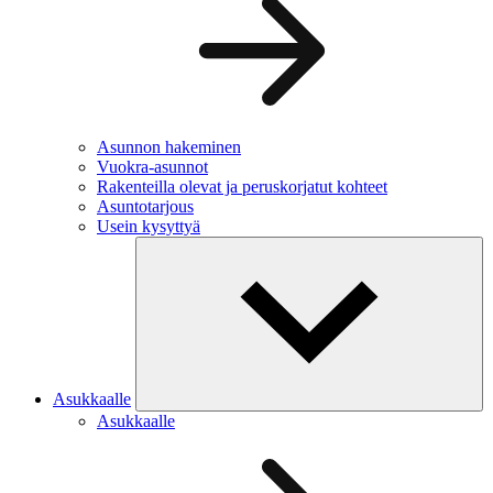
Asunnon hakeminen
Vuokra-asunnot
Rakenteilla olevat ja peruskorjatut kohteet
Asuntotarjous
Usein kysyttyä
Asukkaalle
Asukkaalle