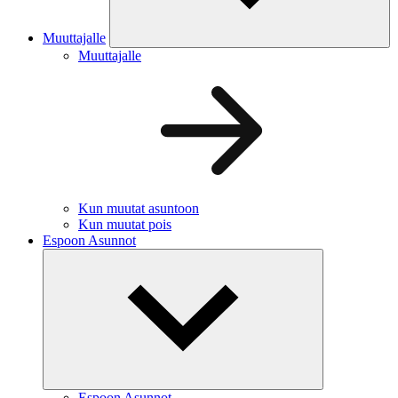
Muuttajalle
Muuttajalle
Kun muutat asuntoon
Kun muutat pois
Espoon Asunnot
Espoon Asunnot