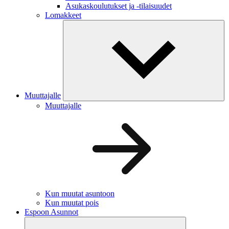
Asukaskoulutukset ja -tilaisuudet
Lomakkeet
Muuttajalle
Muuttajalle
Kun muutat asuntoon
Kun muutat pois
Espoon Asunnot