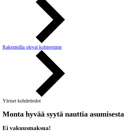
Rakenteilla olevat kohteemme
Yleiset kohdetiedot
Monta hyvää syytä nauttia asumisesta
Ei vakuusmaksua!