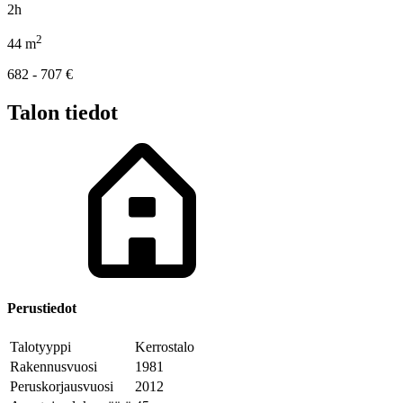
2h
2
44
m
682 - 707
€
Talon tiedot
Perustiedot
Talotyyppi
Kerrostalo
Rakennusvuosi
1981
Peruskorjausvuosi
2012