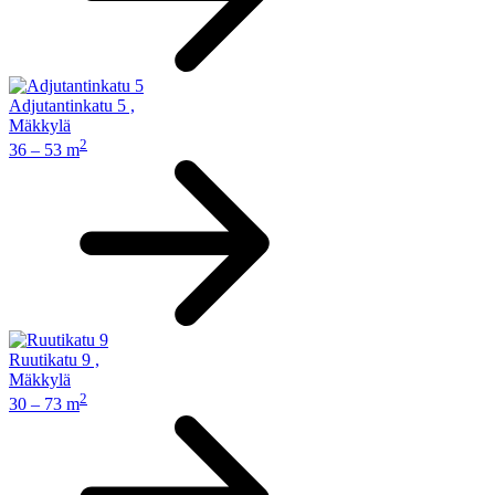
Adjutantinkatu 5
,
Mäkkylä
2
36 – 53 m
Ruutikatu 9
,
Mäkkylä
2
30 – 73 m