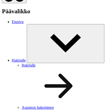
Päävalikko
Etusivu
Hakijalle
Hakijalle
Asunnon hakeminen