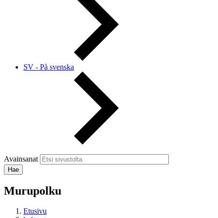
SV - På svenska
Avainsanat
Murupolku
Etusivu