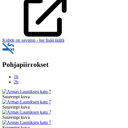
Kohde on savuton - lue lisää täältä
Pohjapiirrokset
1h
2h
Suurempi kuva
Suurempi kuva
Suurempi kuva
Suurempi kuva