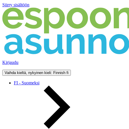
Siirry sisältöön
Kirjaudu
Vaihda kieltä, nykyinen kieli: Finnish
fi
FI - Suomeksi