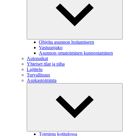
Ohjeita asunnon hoitamiseen
Vastuunjako
Asunnon omatoiminen kunnostaminen
Autopaikat
Yhteiset tilat ja piha
Lajittelu
Turvallisuus
Asukastoiminta
Toiminta kotitalossa