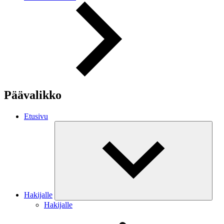
Päävalikko
Etusivu
Hakijalle
Hakijalle