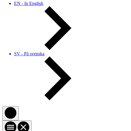
EN - In English
SV - På svenska