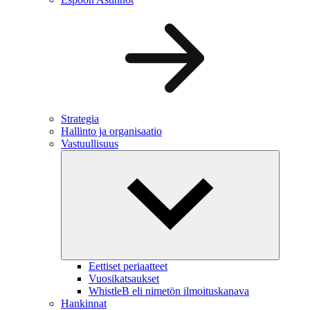
Strategia
Hallinto ja organisaatio
Vastuullisuus
Eettiset periaatteet
Vuosikatsaukset
WhistleB eli nimetön ilmoituskanava
Hankinnat