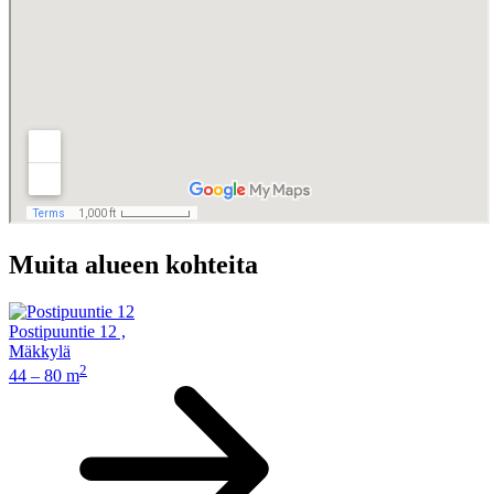
Muita alueen kohteita
Postipuuntie 12
,
Mäkkylä
2
44 – 80 m