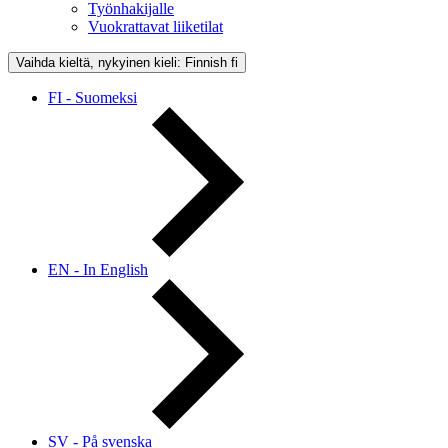
Työnhakijalle
Vuokrattavat liiketilat
Vaihda kieltä, nykyinen kieli: Finnish
fi
FI - Suomeksi
EN - In English
SV - På svenska