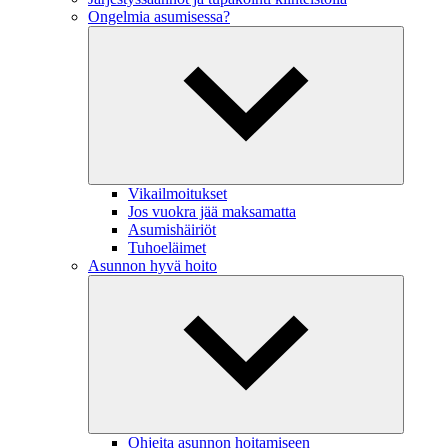
Ongelmia asumisessa?
Vikailmoitukset
Jos vuokra jää maksamatta
Asumishäiriöt
Tuhoeläimet
Asunnon hyvä hoito
Ohjeita asunnon hoitamiseen