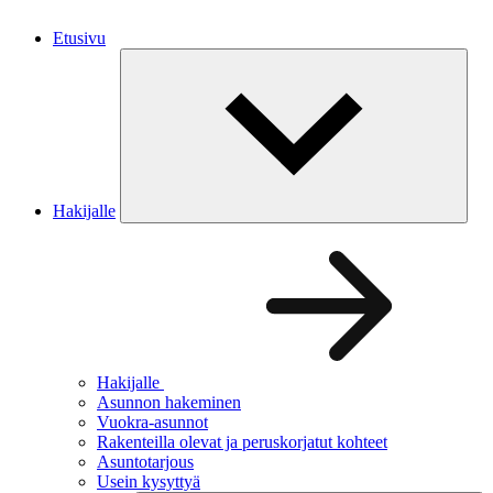
Etusivu
Hakijalle
Hakijalle
Asunnon hakeminen
Vuokra-asunnot
Rakenteilla olevat ja peruskorjatut kohteet
Asuntotarjous
Usein kysyttyä