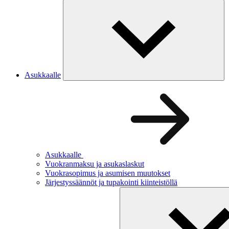
Asukkaalle
Asukkaalle
Vuokranmaksu ja asukaslaskut
Vuokrasopimus ja asumisen muutokset
Järjestyssäännöt ja tupakointi kiinteistöllä