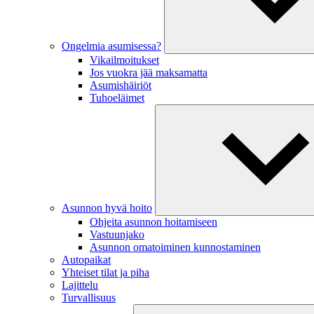
Ongelmia asumisessa?
Vikailmoitukset
Jos vuokra jää maksamatta
Asumishäiriöt
Tuhoeläimet
Asunnon hyvä hoito
Ohjeita asunnon hoitamiseen
Vastuunjako
Asunnon omatoiminen kunnostaminen
Autopaikat
Yhteiset tilat ja piha
Lajittelu
Turvallisuus