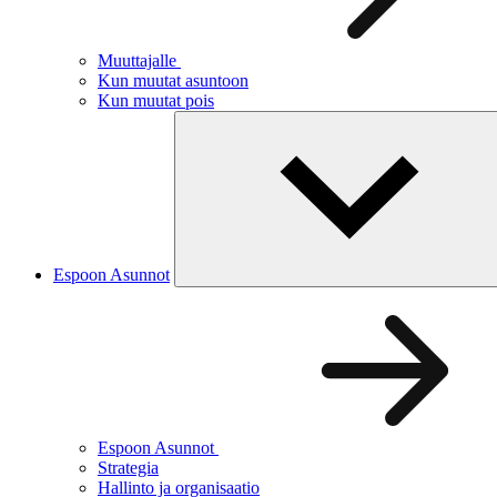
Muuttajalle
Kun muutat asuntoon
Kun muutat pois
Espoon Asunnot
Espoon Asunnot
Strategia
Hallinto ja organisaatio