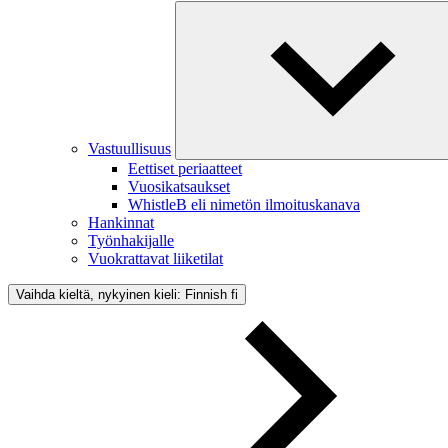
Vastuullisuus
Eettiset periaatteet
Vuosikatsaukset
WhistleB eli nimetön ilmoituskanava
Hankinnat
Työnhakijalle
Vuokrattavat liiketilat
Vaihda kieltä, nykyinen kieli: Finnish
fi