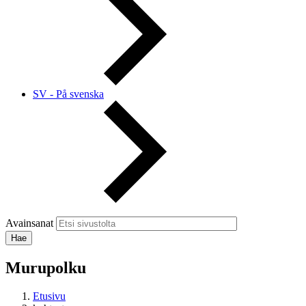
SV - På svenska
Avainsanat
Murupolku
Etusivu