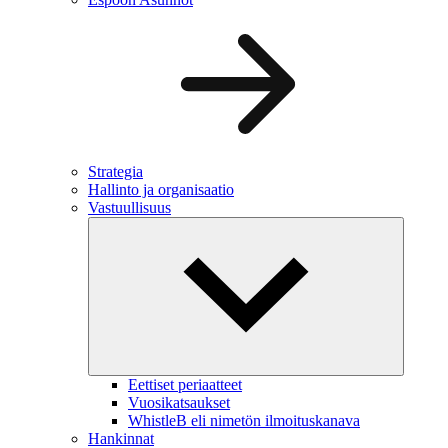
Strategia
Hallinto ja organisaatio
Vastuullisuus
Eettiset periaatteet
Vuosikatsaukset
WhistleB eli nimetön ilmoituskanava
Hankinnat