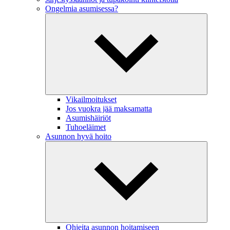
Ongelmia asumisessa?
Vikailmoitukset
Jos vuokra jää maksamatta
Asumishäiriöt
Tuhoeläimet
Asunnon hyvä hoito
Ohjeita asunnon hoitamiseen