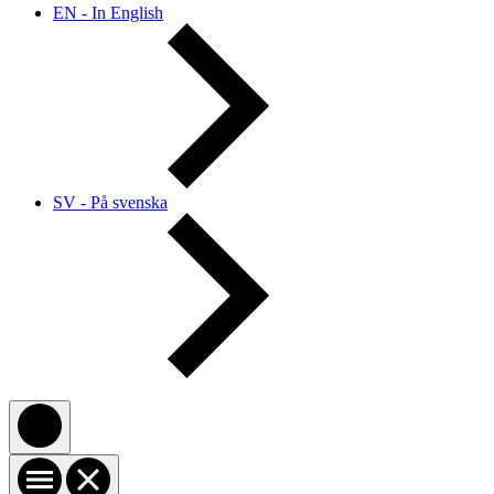
EN - In English
SV - På svenska