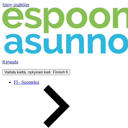
Siirry sisältöön
Kirjaudu
Vaihda kieltä, nykyinen kieli: Finnish
fi
FI - Suomeksi