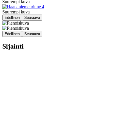
Suurempi kuva
Suurempi kuva
Edellinen
Seuraava
Edellinen
Seuraava
Sijainti