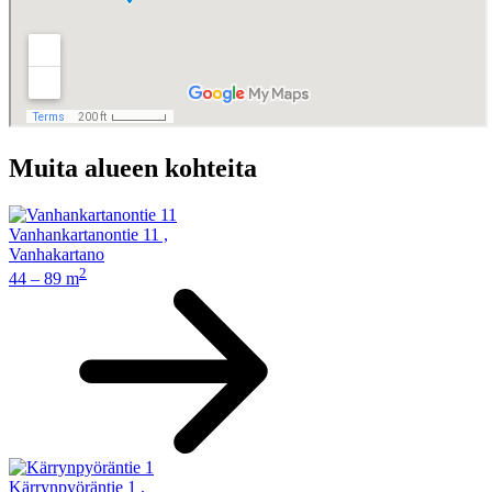
Muita alueen kohteita
Vanhankartanontie 11
,
Vanhakartano
2
44 – 89 m
Kärrynpyöräntie 1
,