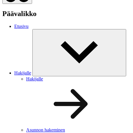
Päävalikko
Etusivu
Hakijalle
Hakijalle
Asunnon hakeminen