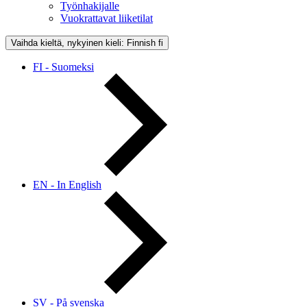
Työnhakijalle
Vuokrattavat liiketilat
Vaihda kieltä, nykyinen kieli: Finnish
fi
FI - Suomeksi
EN - In English
SV - På svenska