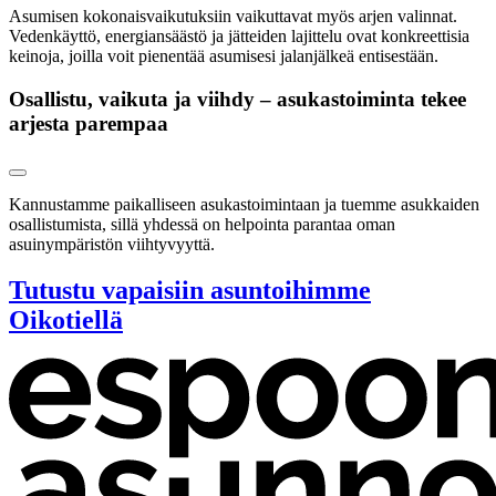
Asumisen kokonaisvaikutuksiin vaikuttavat myös arjen valinnat.
Vedenkäyttö, energiansäästö ja jätteiden lajittelu ovat konkreettisia
keinoja, joilla voit pienentää asumisesi jalanjälkeä entisestään.
Osallistu, vaikuta ja viihdy – asukastoiminta tekee
arjesta parempaa
Kannustamme paikalliseen asukastoimintaan ja tuemme asukkaiden
osallistumista, sillä yhdessä on helpointa parantaa oman
asuinympäristön viihtyvyyttä.
Tutustu vapaisiin asuntoihimme
Oikotiellä