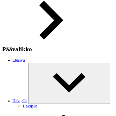
Päävalikko
Etusivu
Hakijalle
Hakijalle