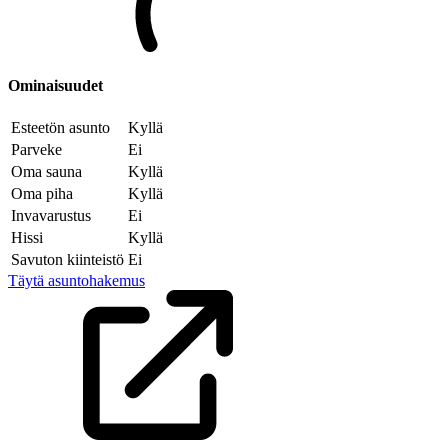
Ominaisuudet
Esteetön asunto
Kyllä
Parveke
Ei
Oma sauna
Kyllä
Oma piha
Kyllä
Invavarustus
Ei
Hissi
Kyllä
Savuton kiinteistö
Ei
Täytä asuntohakemus