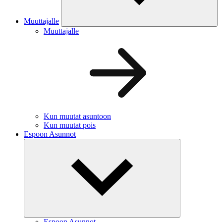
Muuttajalle
Muuttajalle
Kun muutat asuntoon
Kun muutat pois
Espoon Asunnot
Espoon Asunnot