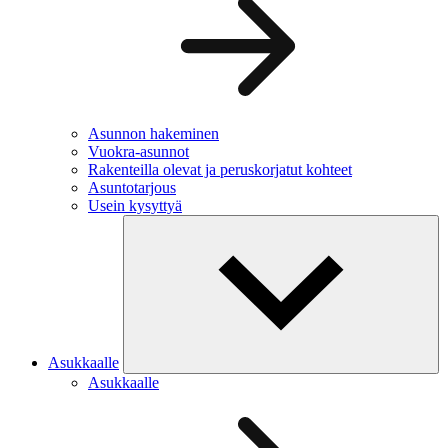
Asunnon hakeminen
Vuokra-asunnot
Rakenteilla olevat ja peruskorjatut kohteet
Asuntotarjous
Usein kysyttyä
Asukkaalle
Asukkaalle