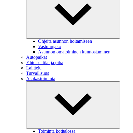
Ohjeita asunnon hoitamiseen
Vastuunjako
Asunnon omatoiminen kunnostaminen
Autopaikat
Yhteiset tilat ja piha
Lajittelu
Turvallisuus
Asukastoiminta
Toiminta kotitalossa