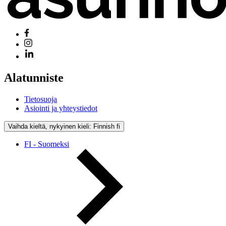
Alatunniste
Tietosuoja
Asiointi ja yhteystiedot
Vaihda kieltä, nykyinen kieli: Finnish
fi
FI - Suomeksi