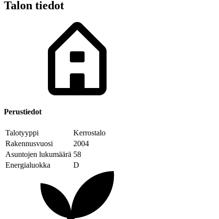
Talon tiedot
Perustiedot
Talotyyppi
Kerrostalo
Rakennusvuosi
2004
Asuntojen lukumäärä
58
Energialuokka
D