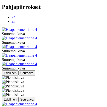
Pohjapiirrokset
2h
3h
Suurempi kuva
Suurempi kuva
Suurempi kuva
Suurempi kuva
Suurempi kuva
Edellinen
Seuraava
Edellinen
Seuraava