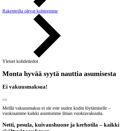
Rakenteilla olevat kohteemme
Yleiset kohdetiedot
Monta hyvää syytä nauttia asumisesta
Ei vakuusmaksua!
Meillä vakuusmaksu ei ole este uuden kodin löytämiselle –
vuokraamme kaikki asuntomme ilman vuokravakuutta.
Netti, pesula, kuivaushuone ja kerhotila – kaikki