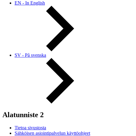
EN - In English
SV - På svenska
Alatunniste 2
Tietoa sivustosta
Sähköisen asiointipalvelun käyttöohjeet