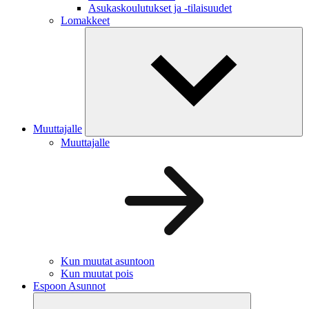
Asukaskoulutukset ja -tilaisuudet
Lomakkeet
Muuttajalle
Muuttajalle
Kun muutat asuntoon
Kun muutat pois
Espoon Asunnot