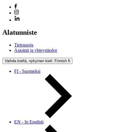
Alatunniste
Tietosuoja
Asiointi ja yhteystiedot
Vaihda kieltä, nykyinen kieli: Finnish
fi
FI - Suomeksi
EN - In English