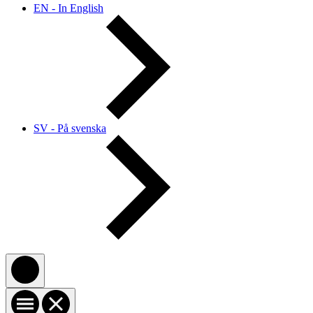
EN - In English
SV - På svenska