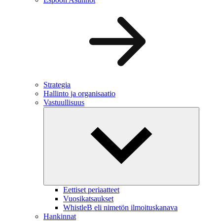
Strategia
Hallinto ja organisaatio
Vastuullisuus
Eettiset periaatteet
Vuosikatsaukset
WhistleB eli nimetön ilmoituskanava
Hankinnat