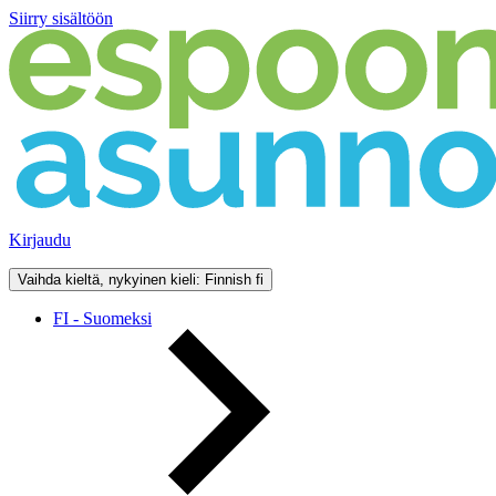
Siirry sisältöön
Kirjaudu
Vaihda kieltä, nykyinen kieli: Finnish
fi
FI - Suomeksi