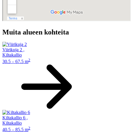
Muita alueen kohteita
Viirikuja 2
,
Kiltakallio
2
30.5 – 67.5 m
Kiltakallio 6
,
Kiltakallio
2
40.5 – 85.5 m