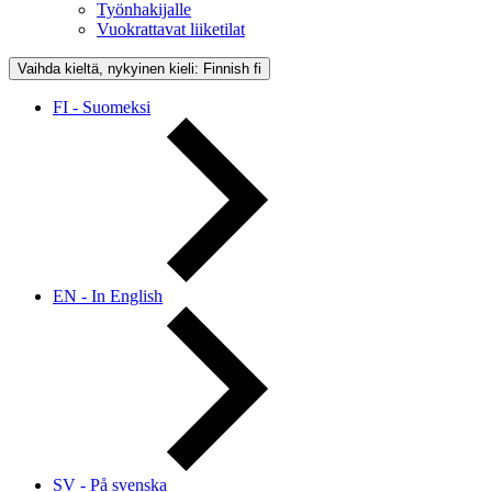
Työnhakijalle
Vuokrattavat liiketilat
Vaihda kieltä, nykyinen kieli: Finnish
fi
FI - Suomeksi
EN - In English
SV - På svenska