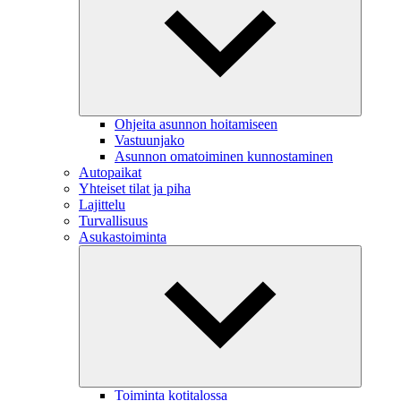
Ohjeita asunnon hoitamiseen
Vastuunjako
Asunnon omatoiminen kunnostaminen
Autopaikat
Yhteiset tilat ja piha
Lajittelu
Turvallisuus
Asukastoiminta
Toiminta kotitalossa