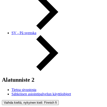
SV - På svenska
Alatunniste 2
Tietoa sivustosta
Sähköisen asiointipalvelun käyttöohjeet
Vaihda kieltä, nykyinen kieli: Finnish
fi