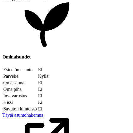
Ominaisuudet
Esteetön asunto
Ei
Parveke
Kyllä
Oma sauna
Ei
Oma piha
Ei
Invavarustus
Ei
Hissi
Ei
Savuton kiinteistö
Ei
Täytä asuntohakemus