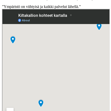
”Ympäristö on viihtyisä ja kaikki palvelut lähellä.”