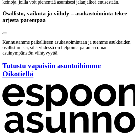
keinoja, joilla voit pienentää asumisesi jalanjälkeä entisestään.
Osallistu, vaikuta ja viihdy – asukastoiminta tekee
arjesta parempaa
Kannustamme paikalliseen asukastoimintaan ja tuemme asukkaiden
osallistumista, sillä yhdessä on helpointa parantaa oman
asuinympäristön viihtyvyyttä.
Tutustu vapaisiin asuntoihimme
Oikotiellä