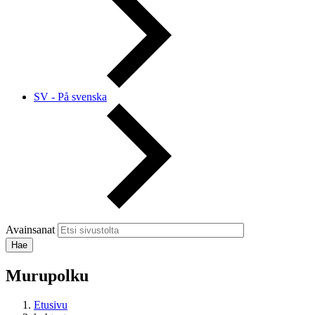
SV - På svenska
Avainsanat
Murupolku
Etusivu