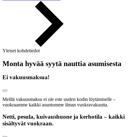
Yleiset kohdetiedot
Monta hyvää syytä nauttia asumisesta
Ei vakuusmaksua!
Meillä vakuusmaksu ei ole este uuden kodin löytämiselle –
vuokraamme kaikki asuntomme ilman vuokravakuutta.
Netti, pesula, kuivaushuone ja kerhotila – kaikki
sisältyvät vuokraan.