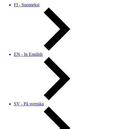
FI - Suomeksi
EN - In English
SV - På svenska