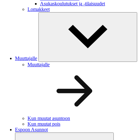
Asukaskoulutukset ja -tilaisuudet
Lomakkeet
Muuttajalle
Muuttajalle
Kun muutat asuntoon
Kun muutat pois
Espoon Asunnot