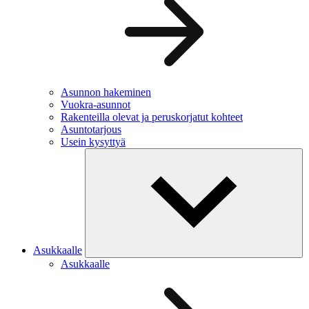
Asunnon hakeminen
Vuokra-asunnot
Rakenteilla olevat ja peruskorjatut kohteet
Asuntotarjous
Usein kysyttyä
Asukkaalle
Asukkaalle