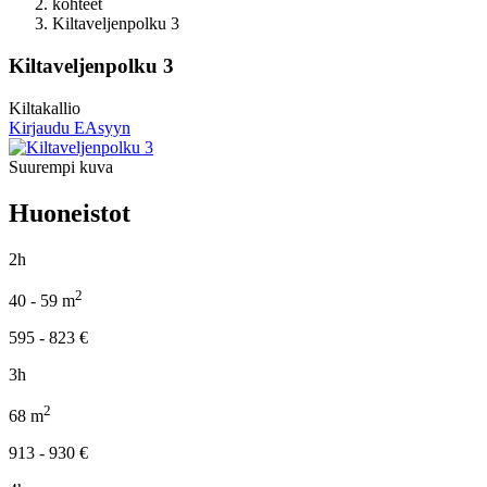
kohteet
Kiltaveljenpolku 3
Kiltaveljenpolku 3
Kiltakallio
Kirjaudu EAsyyn
Suurempi kuva
Huoneistot
2h
2
40 - 59
m
595 - 823
€
3h
2
68
m
913 - 930
€