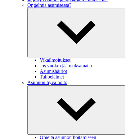
Ongelmia asumisessa?
Vikailmoitukset
Jos vuokra jää maksamatta
Asumishäiriöt
Tuhoeläimet
Asunnon hyvä hoito
Ohjeita asunnon hoitamiseen