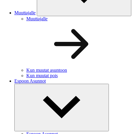
Muuttajalle
Muuttajalle
Kun muutat asuntoon
Kun muutat pois
Espoon Asunnot
Espoon Asunnot