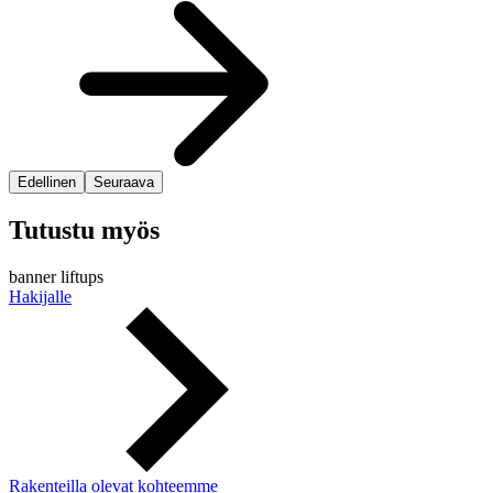
Edellinen
Seuraava
Tutustu myös
banner liftups
Hakijalle
Rakenteilla olevat kohteemme