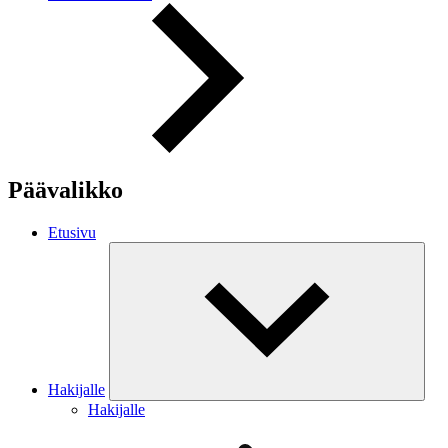
Päävalikko
Etusivu
Hakijalle
Hakijalle