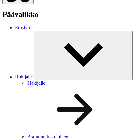
Päävalikko
Etusivu
Hakijalle
Hakijalle
Asunnon hakeminen