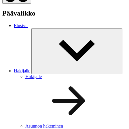
Päävalikko
Etusivu
Hakijalle
Hakijalle
Asunnon hakeminen