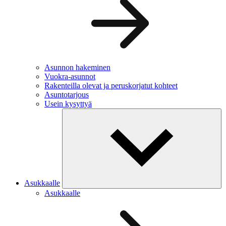
Asunnon hakeminen
Vuokra-asunnot
Rakenteilla olevat ja peruskorjatut kohteet
Asuntotarjous
Usein kysyttyä
Asukkaalle
Asukkaalle