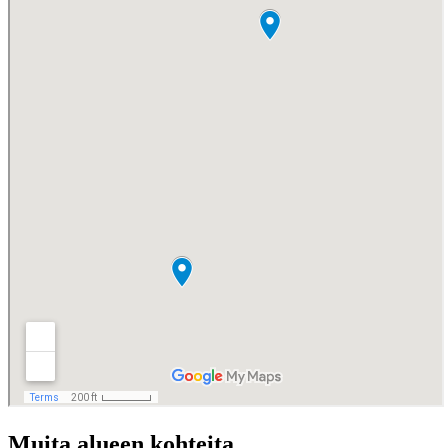
Muita alueen kohteita