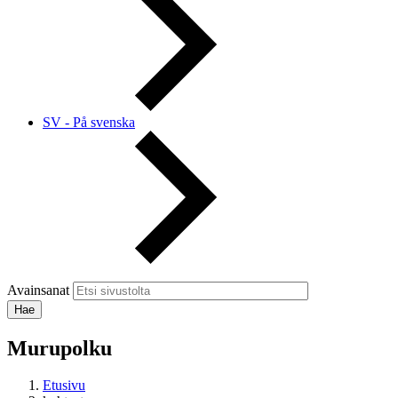
SV - På svenska
Avainsanat
Murupolku
Etusivu