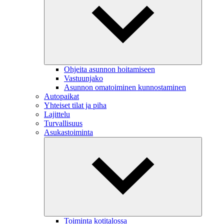
Ohjeita asunnon hoitamiseen
Vastuunjako
Asunnon omatoiminen kunnostaminen
Autopaikat
Yhteiset tilat ja piha
Lajittelu
Turvallisuus
Asukastoiminta
Toiminta kotitalossa