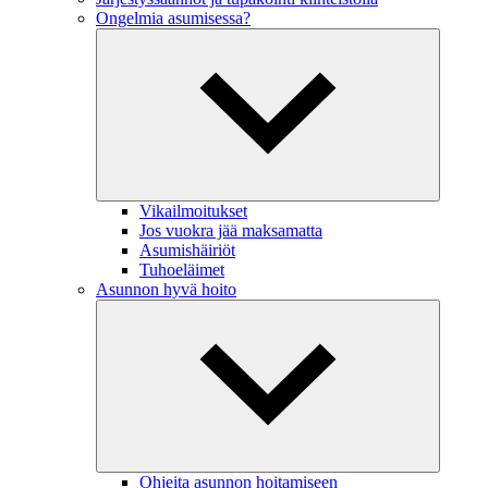
Ongelmia asumisessa?
Vikailmoitukset
Jos vuokra jää maksamatta
Asumishäiriöt
Tuhoeläimet
Asunnon hyvä hoito
Ohjeita asunnon hoitamiseen