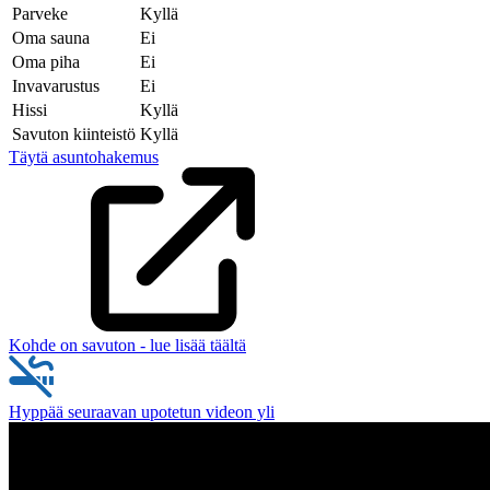
Parveke
Kyllä
Oma sauna
Ei
Oma piha
Ei
Invavarustus
Ei
Hissi
Kyllä
Savuton kiinteistö
Kyllä
Täytä asuntohakemus
Kohde on savuton - lue lisää täältä
Hyppää seuraavan upotetun videon yli