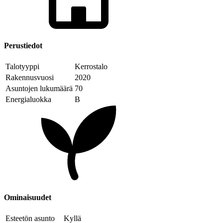
Perustiedot
Talotyyppi
Kerrostalo
Rakennusvuosi
2020
Asuntojen lukumäärä
70
Energialuokka
B
Ominaisuudet
Esteetön asunto
Kyllä