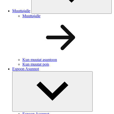
Muuttajalle
Muuttajalle
Kun muutat asuntoon
Kun muutat pois
Espoon Asunnot
Espoon Asunnot