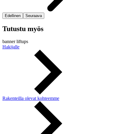
Edellinen
Seuraava
Tutustu myös
banner liftups
Hakijalle
Rakenteilla olevat kohteemme