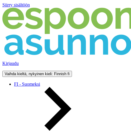
Siirry sisältöön
Kirjaudu
Vaihda kieltä, nykyinen kieli: Finnish
fi
FI - Suomeksi