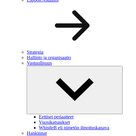
Strategia
Hallinto ja organisaatio
Vastuullisuus
Eettiset periaatteet
Vuosikatsaukset
WhistleB eli nimetön ilmoituskanava
Hankinnat