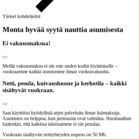
Yleiset kohdetiedot
Monta hyvää syytä nauttia asumisesta
Ei vakuusmaksua!
Meillä vakuusmaksu ei ole este uuden kodin löytämiselle –
vuokraamme kaikki asuntomme ilman vuokravakuutta.
Netti, pesula, kuivaushuone ja kerhotila – kaikki
sisältyvät vuokraan.
Saat käyttöösi hyödyllisiä arjen palveluita ilman lisämaksuja.
Asuminen on helppoa, kun perusasiat ovat valmiina. Huomaathan
kuitenkin, että kaikissa taloissamme ei ole pesulaa.
Vuokraan sisältyvän nettiyhteyden nopeus on 50 Mb.