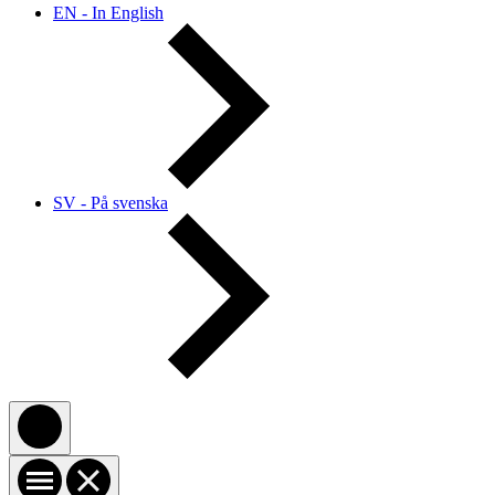
EN - In English
SV - På svenska