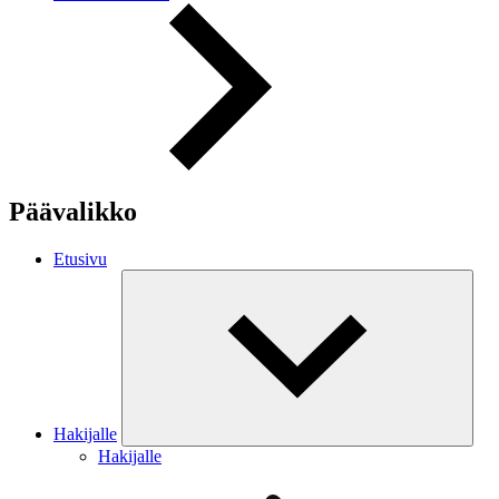
Päävalikko
Etusivu
Hakijalle
Hakijalle