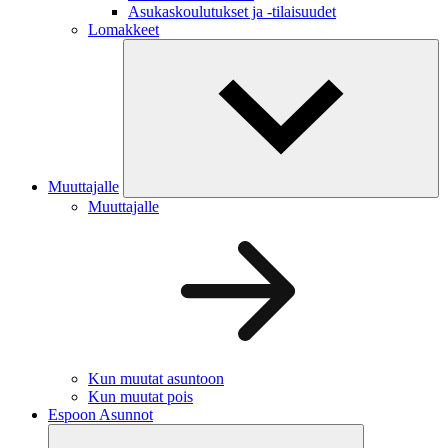
Asukaskoulutukset ja -tilaisuudet
Lomakkeet
Muuttajalle
Muuttajalle
Kun muutat asuntoon
Kun muutat pois
Espoon Asunnot