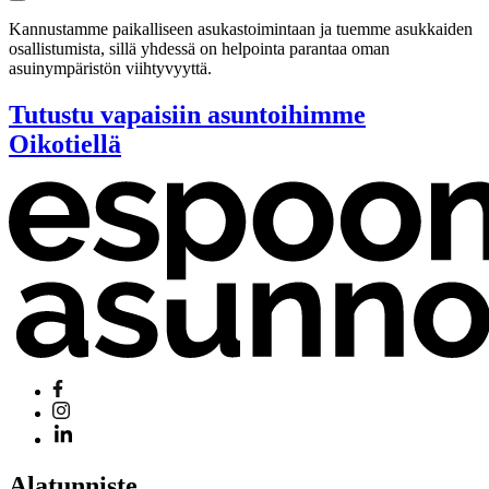
Kannustamme paikalliseen asukastoimintaan ja tuemme asukkaiden
osallistumista, sillä yhdessä on helpointa parantaa oman
asuinympäristön viihtyvyyttä.
Tutustu vapaisiin asuntoihimme
Oikotiellä
Alatunniste