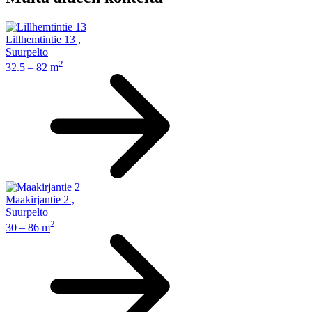
Lillhemtintie 13
,
Suurpelto
2
32.5 – 82 m
Maakirjantie 2
,
Suurpelto
2
30 – 86 m