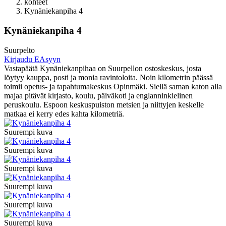
kohteet
Kynäniekanpiha 4
Kynäniekanpiha 4
Suurpelto
Kirjaudu EAsyyn
Vastapäätä Kynäniekanpihaa on Suurpellon ostoskeskus, josta
löytyy kauppa, posti ja monia ravintoloita. Noin kilometrin päässä
toimii opetus- ja tapahtumakeskus Opinmäki. Siellä saman katon alla
majaa pitävät kirjasto, koulu, päiväkoti ja englanninkielinen
peruskoulu. Espoon keskuspuiston metsien ja niittyjen keskelle
matkaa ei kerry edes kahta kilometriä.
Suurempi kuva
Suurempi kuva
Suurempi kuva
Suurempi kuva
Suurempi kuva
Suurempi kuva