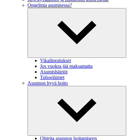
Ongelmia asumisessa?
Vikailmoitukset
Jos vuokra jää maksamatta
Asumishäiriöt
Tuhoeläimet
Asunnon hyvä hoito
Ohjeita asunnon hoitamiseen