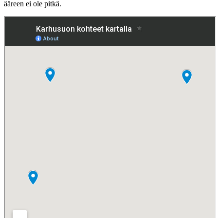
ääreen ei ole pitkä.