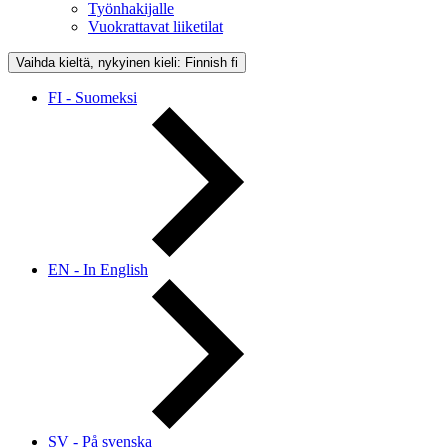
Työnhakijalle
Vuokrattavat liiketilat
Vaihda kieltä, nykyinen kieli: Finnish
fi
FI - Suomeksi
EN - In English
SV - På svenska