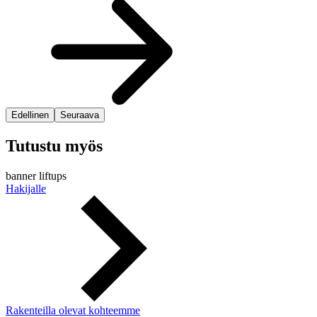
Edellinen
Seuraava
Tutustu myös
banner liftups
Hakijalle
Rakenteilla olevat kohteemme