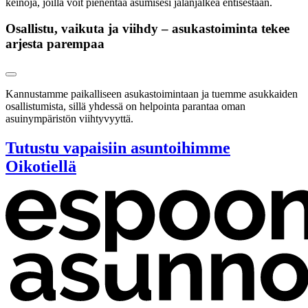
keinoja, joilla voit pienentää asumisesi jalanjälkeä entisestään.
Osallistu, vaikuta ja viihdy – asukastoiminta tekee
arjesta parempaa
Kannustamme paikalliseen asukastoimintaan ja tuemme asukkaiden
osallistumista, sillä yhdessä on helpointa parantaa oman
asuinympäristön viihtyvyyttä.
Tutustu vapaisiin asuntoihimme
Oikotiellä