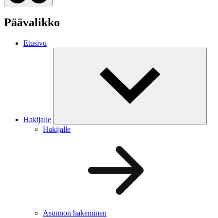
Päävalikko
Etusivu
Hakijalle
Hakijalle
Asunnon hakeminen