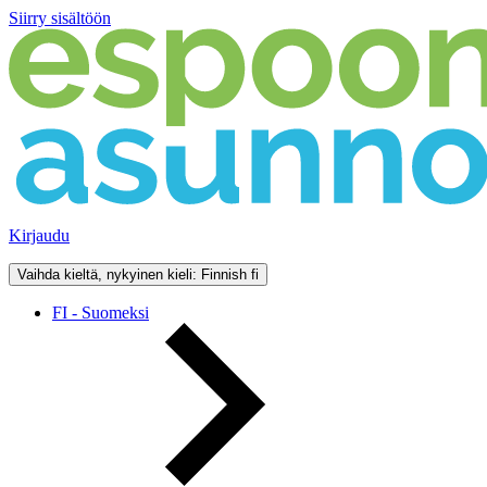
Siirry sisältöön
Kirjaudu
Vaihda kieltä, nykyinen kieli: Finnish
fi
FI - Suomeksi