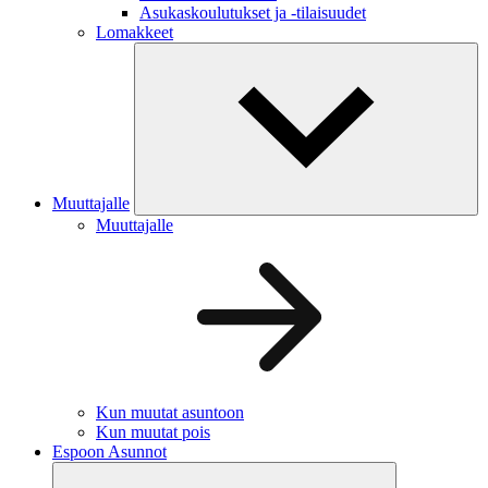
Asukaskoulutukset ja -tilaisuudet
Lomakkeet
Muuttajalle
Muuttajalle
Kun muutat asuntoon
Kun muutat pois
Espoon Asunnot