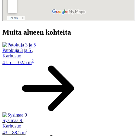
Muita alueen kohteita
Patokuja 3 ja 5
,
Karhusuo
2
41.5 – 102.5 m
Sysimaa 9
,
Karhusuo
2
43 – 88.5 m