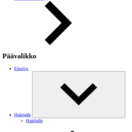
Päävalikko
Etusivu
Hakijalle
Hakijalle