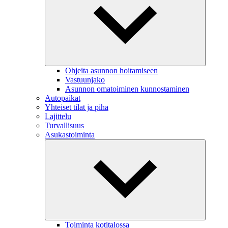
Ohjeita asunnon hoitamiseen
Vastuunjako
Asunnon omatoiminen kunnostaminen
Autopaikat
Yhteiset tilat ja piha
Lajittelu
Turvallisuus
Asukastoiminta
Toiminta kotitalossa