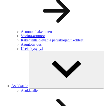
Asunnon hakeminen
Vuokra-asunnot
Rakenteilla olevat ja peruskorjatut kohteet
Asuntotarjous
Usein kysyttyä
Asukkaalle
Asukkaalle