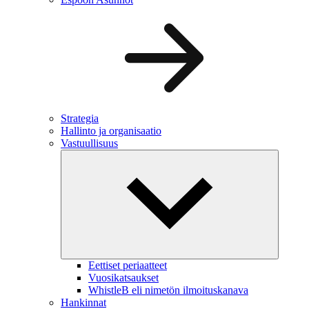
Strategia
Hallinto ja organisaatio
Vastuullisuus
Eettiset periaatteet
Vuosikatsaukset
WhistleB eli nimetön ilmoituskanava
Hankinnat