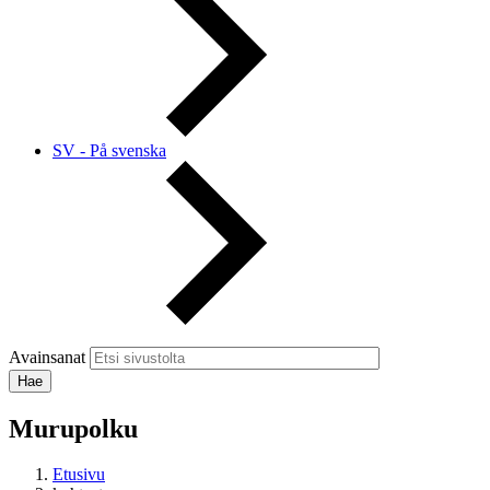
SV - På svenska
Avainsanat
Murupolku
Etusivu