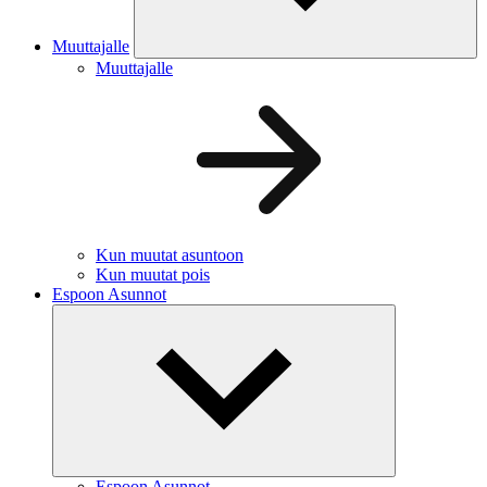
Muuttajalle
Muuttajalle
Kun muutat asuntoon
Kun muutat pois
Espoon Asunnot
Espoon Asunnot