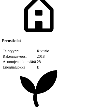
Perustiedot
Talotyyppi
Rivitalo
Rakennusvuosi
2018
Asuntojen lukumäärä
28
Energialuokka
B