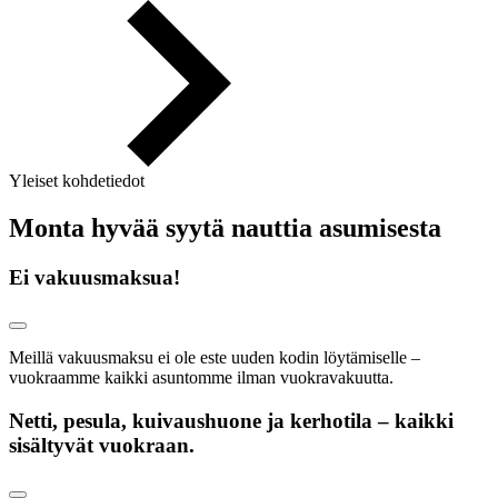
Yleiset kohdetiedot
Monta hyvää syytä nauttia asumisesta
Ei vakuusmaksua!
Meillä vakuusmaksu ei ole este uuden kodin löytämiselle –
vuokraamme kaikki asuntomme ilman vuokravakuutta.
Netti, pesula, kuivaushuone ja kerhotila – kaikki
sisältyvät vuokraan.