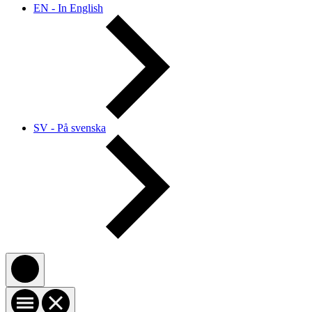
EN - In English
SV - På svenska