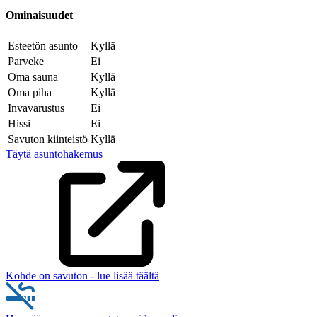
Ominaisuudet
Esteetön asunto
Kyllä
Parveke
Ei
Oma sauna
Kyllä
Oma piha
Kyllä
Invavarustus
Ei
Hissi
Ei
Savuton kiinteistö
Kyllä
Täytä asuntohakemus
Kohde on savuton - lue lisää täältä