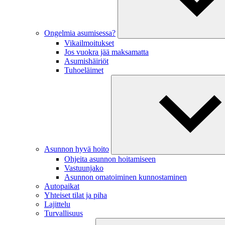
Ongelmia asumisessa?
Vikailmoitukset
Jos vuokra jää maksamatta
Asumishäiriöt
Tuhoeläimet
Asunnon hyvä hoito
Ohjeita asunnon hoitamiseen
Vastuunjako
Asunnon omatoiminen kunnostaminen
Autopaikat
Yhteiset tilat ja piha
Lajittelu
Turvallisuus