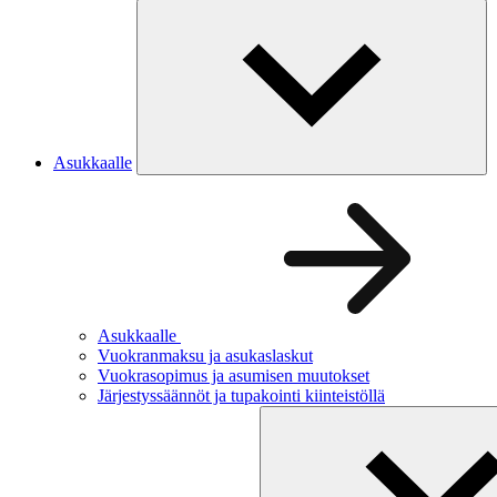
Asukkaalle
Asukkaalle
Vuokranmaksu ja asukaslaskut
Vuokrasopimus ja asumisen muutokset
Järjestyssäännöt ja tupakointi kiinteistöllä