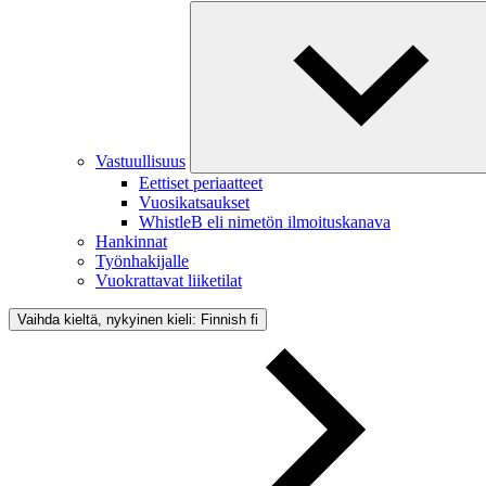
Vastuullisuus
Eettiset periaatteet
Vuosikatsaukset
WhistleB eli nimetön ilmoituskanava
Hankinnat
Työnhakijalle
Vuokrattavat liiketilat
Vaihda kieltä, nykyinen kieli: Finnish
fi