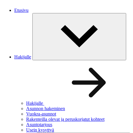
Etusivu
Hakijalle
Hakijalle
Asunnon hakeminen
Vuokra-asunnot
Rakenteilla olevat ja peruskorjatut kohteet
Asuntotarjous
Usein kysyttyä