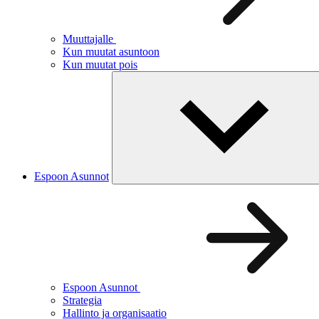
Muuttajalle
Kun muutat asuntoon
Kun muutat pois
Espoon Asunnot
Espoon Asunnot
Strategia
Hallinto ja organisaatio