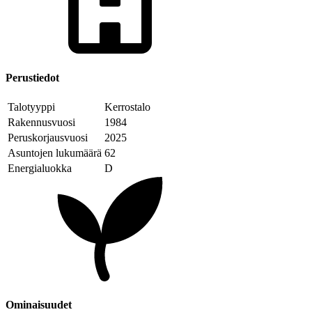
Perustiedot
Talotyyppi
Kerrostalo
Rakennusvuosi
1984
Peruskorjausvuosi
2025
Asuntojen lukumäärä
62
Energialuokka
D
Ominaisuudet