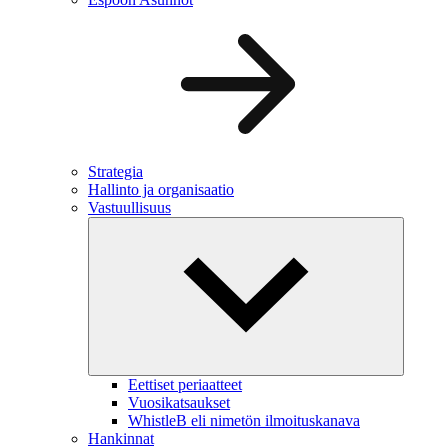
Strategia
Hallinto ja organisaatio
Vastuullisuus
Eettiset periaatteet
Vuosikatsaukset
WhistleB eli nimetön ilmoituskanava
Hankinnat