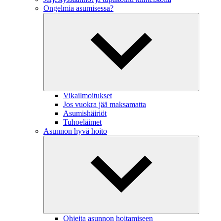
Ongelmia asumisessa?
Vikailmoitukset
Jos vuokra jää maksamatta
Asumishäiriöt
Tuhoeläimet
Asunnon hyvä hoito
Ohjeita asunnon hoitamiseen