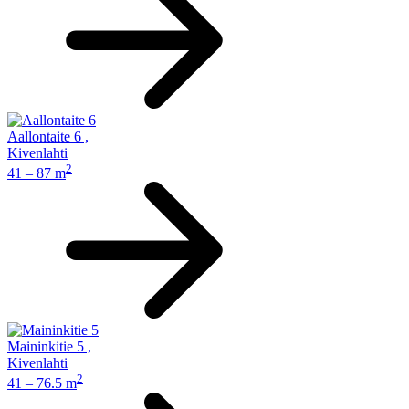
Aallontaite 6
,
Kivenlahti
2
41 – 87 m
Maininkitie 5
,
Kivenlahti
2
41 – 76.5 m