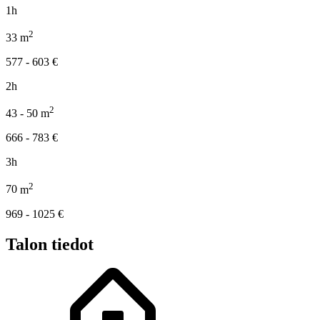
1h
2
33
m
577 - 603
€
2h
2
43 - 50
m
666 - 783
€
3h
2
70
m
969 - 1025
€
Talon tiedot