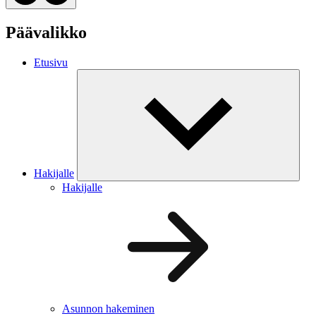
Päävalikko
Etusivu
Hakijalle
Hakijalle
Asunnon hakeminen