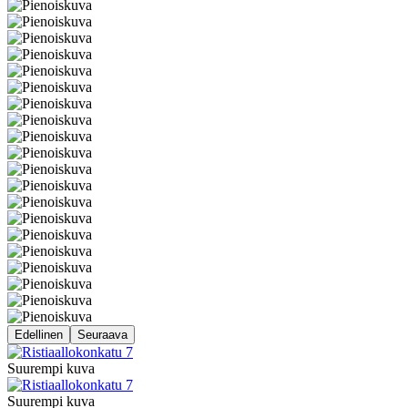
Edellinen
Seuraava
Suurempi kuva
Suurempi kuva