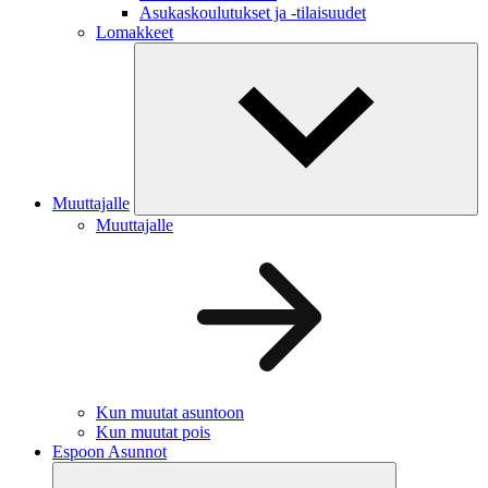
Asukaskoulutukset ja -tilaisuudet
Lomakkeet
Muuttajalle
Muuttajalle
Kun muutat asuntoon
Kun muutat pois
Espoon Asunnot