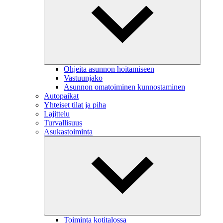
Ohjeita asunnon hoitamiseen
Vastuunjako
Asunnon omatoiminen kunnostaminen
Autopaikat
Yhteiset tilat ja piha
Lajittelu
Turvallisuus
Asukastoiminta
Toiminta kotitalossa