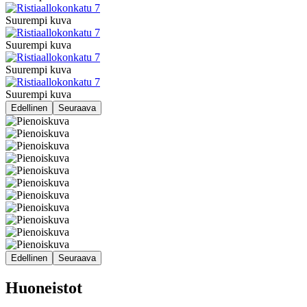
Suurempi kuva
Suurempi kuva
Suurempi kuva
Suurempi kuva
Edellinen
Seuraava
Edellinen
Seuraava
Huoneistot