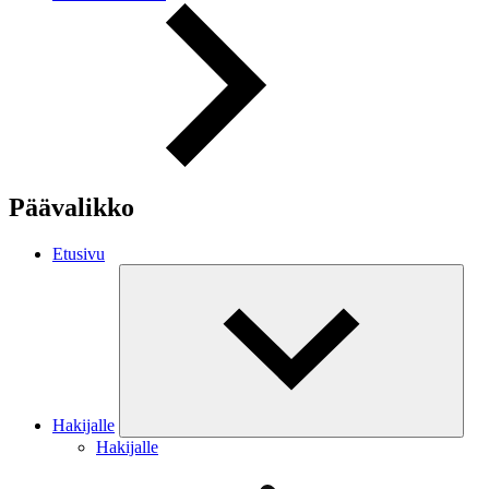
Päävalikko
Etusivu
Hakijalle
Hakijalle