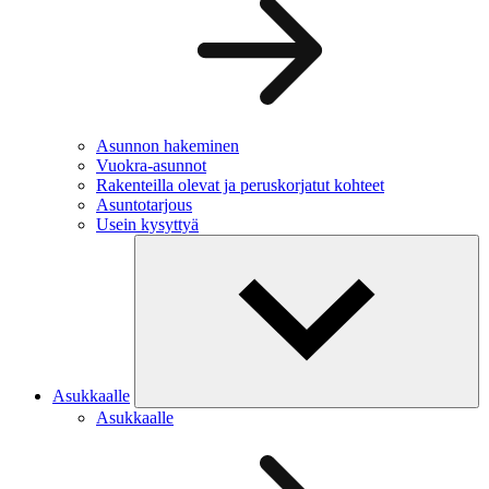
Asunnon hakeminen
Vuokra-asunnot
Rakenteilla olevat ja peruskorjatut kohteet
Asuntotarjous
Usein kysyttyä
Asukkaalle
Asukkaalle