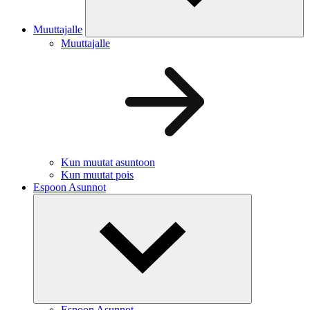
Muuttajalle
Muuttajalle
Kun muutat asuntoon
Kun muutat pois
Espoon Asunnot
Espoon Asunnot