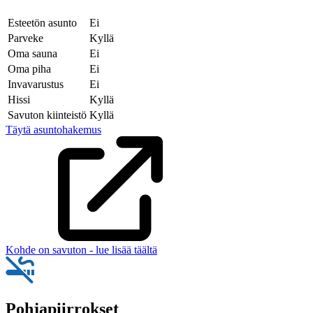
Esteetön asunto
Ei
Parveke
Kyllä
Oma sauna
Ei
Oma piha
Ei
Invavarustus
Ei
Hissi
Kyllä
Savuton kiinteistö
Kyllä
Täytä asuntohakemus
Kohde on savuton - lue lisää täältä
Pohjapiirrokset