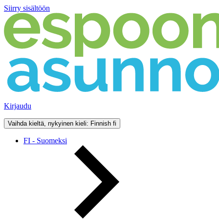
Siirry sisältöön
Kirjaudu
Vaihda kieltä, nykyinen kieli: Finnish
fi
FI - Suomeksi