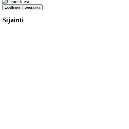
Edellinen
Seuraava
Sijainti