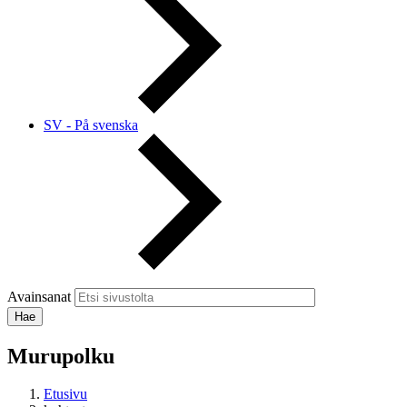
SV - På svenska
Avainsanat
Murupolku
Etusivu