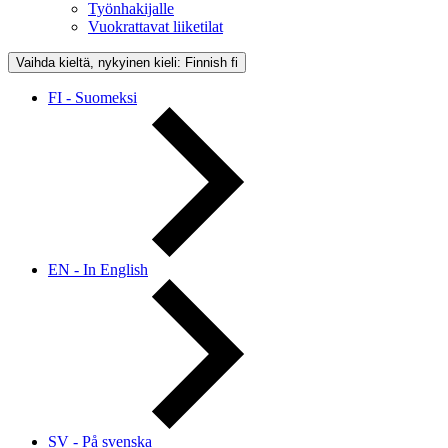
Työnhakijalle
Vuokrattavat liiketilat
Vaihda kieltä, nykyinen kieli: Finnish
fi
FI - Suomeksi
EN - In English
SV - På svenska