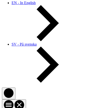
EN - In English
SV - På svenska