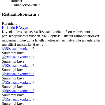
kohteet
Ristiaallokonkatu 7
Ristiaallokonkatu 7
Kivenlahti
Kirjaudu EAsyyn
Kivenlahdessa sijaitseva Ristiaallokonkatu 7 on valmistunut
peruskorjauksesta vuoden 2025 lopussa. Uusitut asunnot tarjoavat
modernia mukavuutta lähellä metroasemaa, palveluita ja rantaraitin
merellisiä maisemia. Hae nyt!
Suurempi kuva
Suurempi kuva
Suurempi kuva
Suurempi kuva
Suurempi kuva
Suurempi kuva
Suurempi kuva