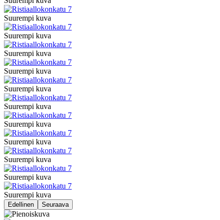
Suurempi kuva
Suurempi kuva
Suurempi kuva
Suurempi kuva
Suurempi kuva
Suurempi kuva
Suurempi kuva
Suurempi kuva
Suurempi kuva
Suurempi kuva
Suurempi kuva
Suurempi kuva
Edellinen
Seuraava