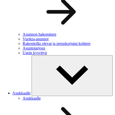
Asunnon hakeminen
Vuokra-asunnot
Rakenteilla olevat ja peruskorjatut kohteet
Asuntotarjous
Usein kysyttyä
Asukkaalle
Asukkaalle