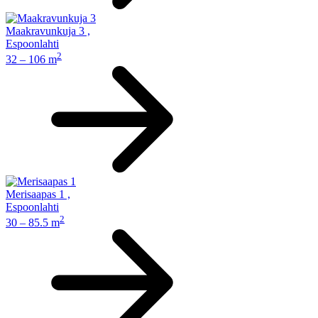
Maakravunkuja 3
,
Espoonlahti
2
32 – 106 m
Merisaapas 1
,
Espoonlahti
2
30 – 85.5 m