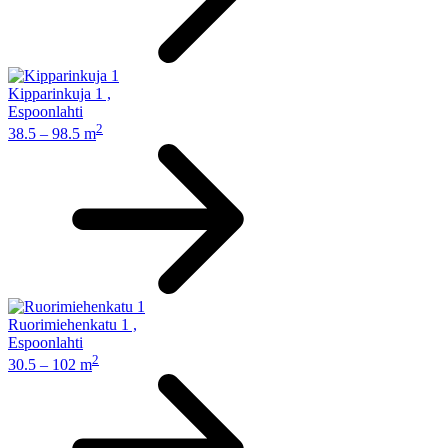
Kipparinkuja 1
,
Espoonlahti
2
38.5 – 98.5 m
Ruorimiehenkatu 1
,
Espoonlahti
2
30.5 – 102 m