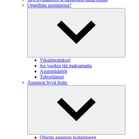
Ongelmia asumisessa?
Vikailmoitukset
Jos vuokra jää maksamatta
Asumishäiriöt
Tuhoeläimet
Asunnon hyvä hoito
Ohjeita asunnon hoitamiseen