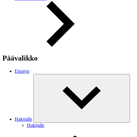
Päävalikko
Etusivu
Hakijalle
Hakijalle