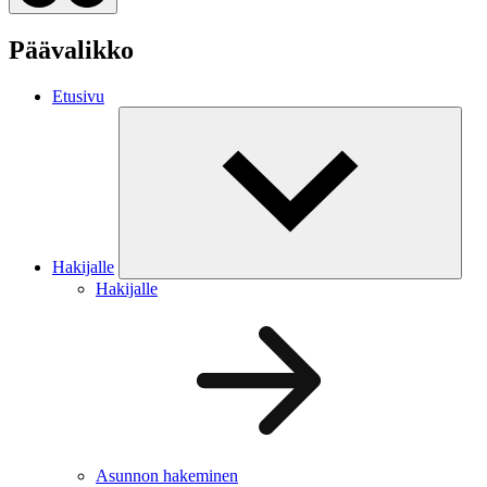
Päävalikko
Etusivu
Hakijalle
Hakijalle
Asunnon hakeminen