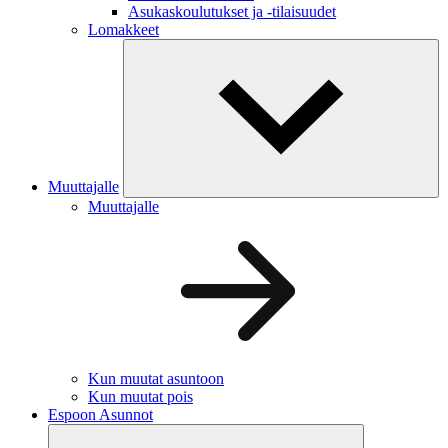
Asukaskoulutukset ja -tilaisuudet
Lomakkeet
Muuttajalle
Muuttajalle
Kun muutat asuntoon
Kun muutat pois
Espoon Asunnot