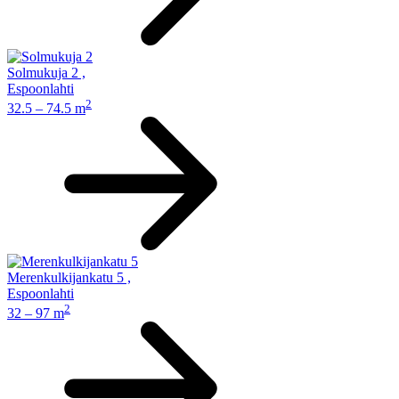
Solmukuja 2
,
Espoonlahti
2
32.5 – 74.5 m
Merenkulkijankatu 5
,
Espoonlahti
2
32 – 97 m