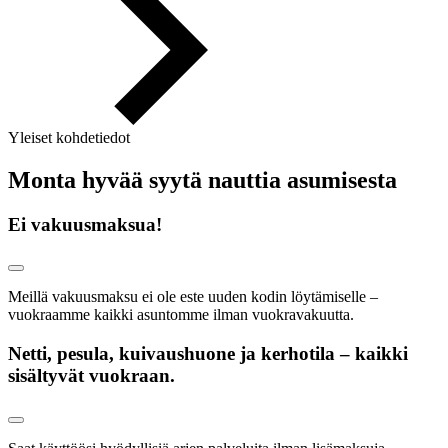
Yleiset kohdetiedot
Monta hyvää syytä nauttia asumisesta
Ei vakuusmaksua!
Meillä vakuusmaksu ei ole este uuden kodin löytämiselle –
vuokraamme kaikki asuntomme ilman vuokravakuutta.
Netti, pesula, kuivaushuone ja kerhotila – kaikki
sisältyvät vuokraan.