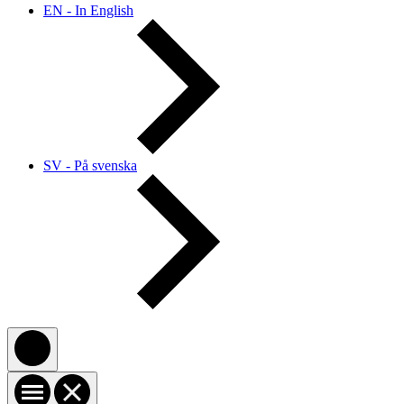
EN - In English
SV - På svenska