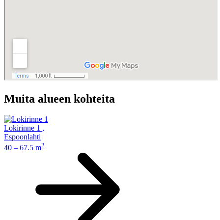
Muita alueen kohteita
Lokirinne 1
,
Espoonlahti
2
40 – 67.5 m