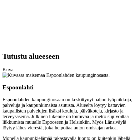
Tutustu alueeseen
Kuva
Espoonlahti
Espoonlahden kaupunginosaan on keskittynyt paljon työpaikkoja,
palveluja ja kaupunkimaista asutusta. Alueelta löytyy kattavien
kaupallisten palvelujen lisäksi kouluja, päiväkoteja, kirjasto ja
terveysasema. Julkinen liikenne on toimivaa ja metro sujuvoittaa
liikkumista muualle Espooseen ja Helsinkiin. Myös Länsiväylä
löytyy lähes vierestä, joka helpottaa auton omistajan arkea.
Monella kaupunkielämää rakastavalla luonto on kuitenkin lähellä