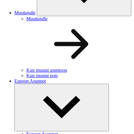
Muuttajalle
Muuttajalle
Kun muutat asuntoon
Kun muutat pois
Espoon Asunnot
Espoon Asunnot