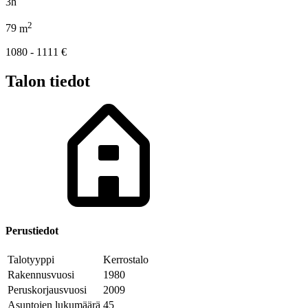
3h
2
79
m
1080 - 1111
€
Talon tiedot
Perustiedot
Talotyyppi
Kerrostalo
Rakennusvuosi
1980
Peruskorjausvuosi
2009
Asuntojen lukumäärä
45