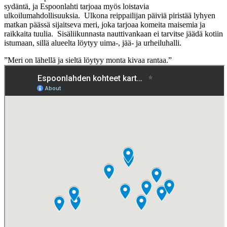
sydäntä, ja Espoonlahti tarjoaa myös loistavia
ulkoilumahdollisuuksia. Ulkona reippailijan päiviä piristää lyhyen
matkan päässä sijaitseva meri, joka tarjoaa komeita maisemia ja
raikkaita tuulia. Sisäliikunnasta nauttivankaan ei tarvitse jäädä kotiin
istumaan, sillä alueelta löytyy uima-, jää- ja urheiluhalli.
”Meri on lähellä ja sieltä löytyy monta kivaa rantaa.”