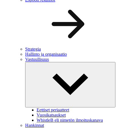
Strategia
Hallinto ja organisaatio
Vastuullisuus
Eettiset periaatteet
Vuosikatsaukset
WhistleB eli nimetön ilmoituskanava
Hankinnat