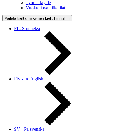
Työnhakijalle
Vuokrattavat liiketilat
Vaihda kieltä, nykyinen kieli: Finnish
fi
FI - Suomeksi
EN - In English
SV - På svenska