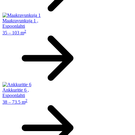
Maakravunkuja 1
,
Espoonlahti
2
35 – 103 m
Ankkuritie 6
,
Espoonlahti
2
38 – 73.5 m