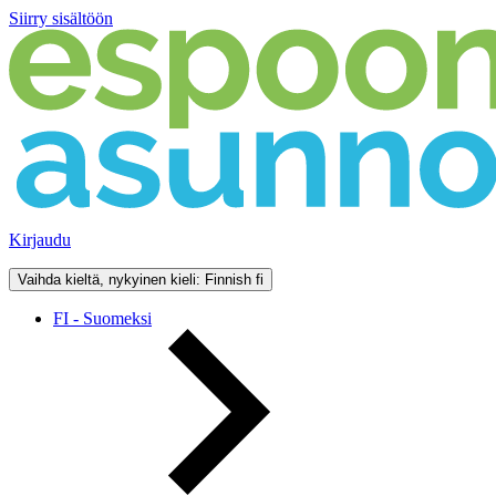
Siirry sisältöön
Kirjaudu
Vaihda kieltä, nykyinen kieli: Finnish
fi
FI - Suomeksi