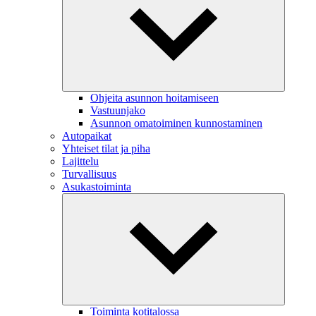
Ohjeita asunnon hoitamiseen
Vastuunjako
Asunnon omatoiminen kunnostaminen
Autopaikat
Yhteiset tilat ja piha
Lajittelu
Turvallisuus
Asukastoiminta
Toiminta kotitalossa