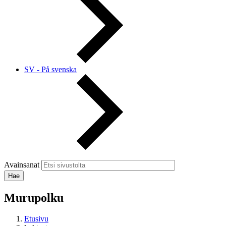
SV - På svenska
Avainsanat
Murupolku
Etusivu