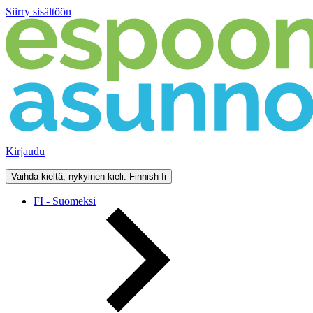
Siirry sisältöön
Kirjaudu
Vaihda kieltä, nykyinen kieli: Finnish
fi
FI - Suomeksi