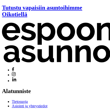
Tutustu vapaisiin asuntoihimme
Oikotiellä
Alatunniste
Tietosuoja
Asiointi ja yhteystiedot