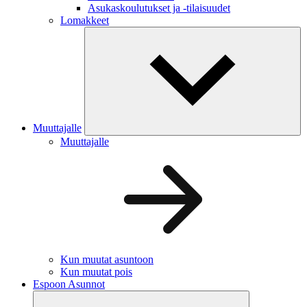
Asukaskoulutukset ja -tilaisuudet
Lomakkeet
Muuttajalle
Muuttajalle
Kun muutat asuntoon
Kun muutat pois
Espoon Asunnot