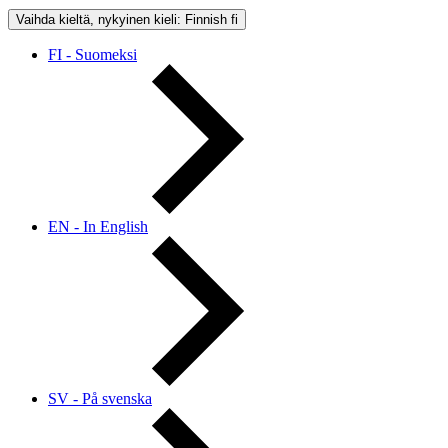
Vaihda kieltä, nykyinen kieli: Finnish
fi
FI - Suomeksi
EN - In English
SV - På svenska