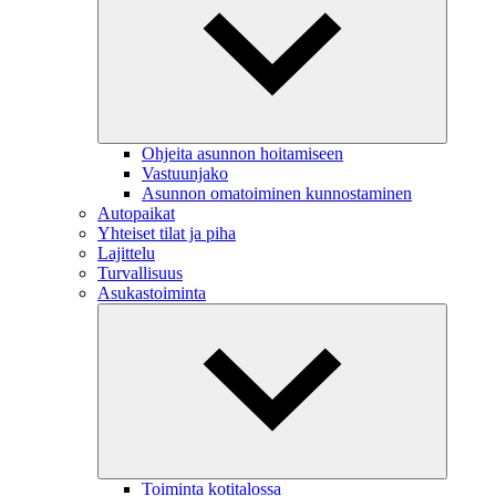
Ohjeita asunnon hoitamiseen
Vastuunjako
Asunnon omatoiminen kunnostaminen
Autopaikat
Yhteiset tilat ja piha
Lajittelu
Turvallisuus
Asukastoiminta
Toiminta kotitalossa