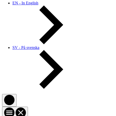
EN - In English
SV - På svenska