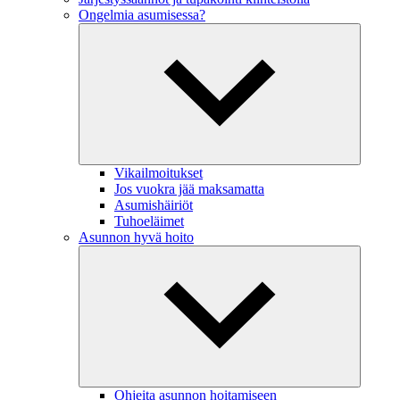
Ongelmia asumisessa?
Vikailmoitukset
Jos vuokra jää maksamatta
Asumishäiriöt
Tuhoeläimet
Asunnon hyvä hoito
Ohjeita asunnon hoitamiseen