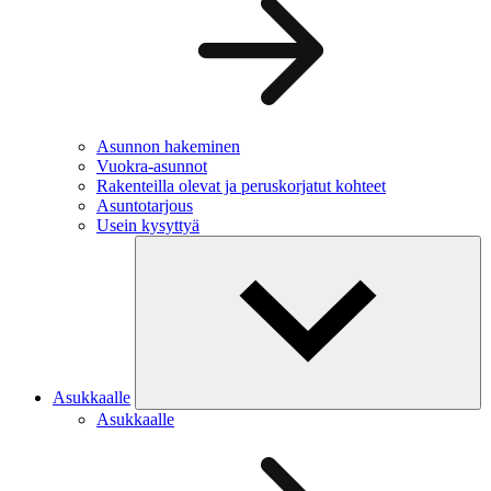
Asunnon hakeminen
Vuokra-asunnot
Rakenteilla olevat ja peruskorjatut kohteet
Asuntotarjous
Usein kysyttyä
Asukkaalle
Asukkaalle