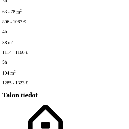
3h
2
63 - 78
m
896 - 1067
€
4h
2
88
m
1114 - 1160
€
5h
2
104
m
1285 - 1323
€
Talon tiedot