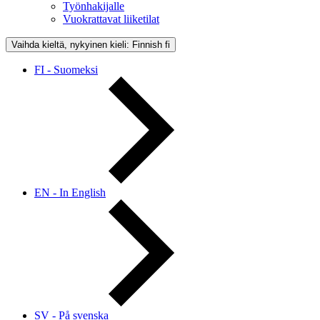
Työnhakijalle
Vuokrattavat liiketilat
Vaihda kieltä, nykyinen kieli: Finnish
fi
FI - Suomeksi
EN - In English
SV - På svenska