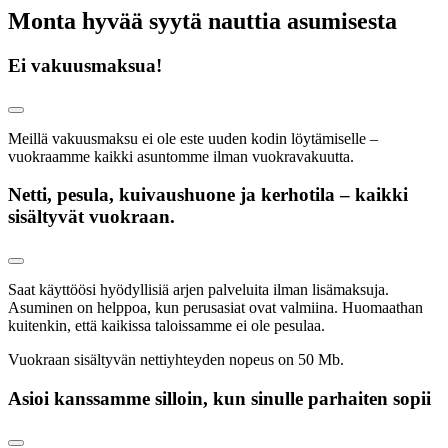
Monta hyvää syytä nauttia asumisesta
Ei vakuusmaksua!
Meillä vakuusmaksu ei ole este uuden kodin löytämiselle –
vuokraamme kaikki asuntomme ilman vuokravakuutta.
Netti, pesula, kuivaushuone ja kerhotila – kaikki
sisältyvät vuokraan.
Saat käyttöösi hyödyllisiä arjen palveluita ilman lisämaksuja.
Asuminen on helppoa, kun perusasiat ovat valmiina. Huomaathan
kuitenkin, että kaikissa taloissamme ei ole pesulaa.
Vuokraan sisältyvän nettiyhteyden nopeus on 50 Mb.
Asioi kanssamme silloin, kun sinulle parhaiten sopii