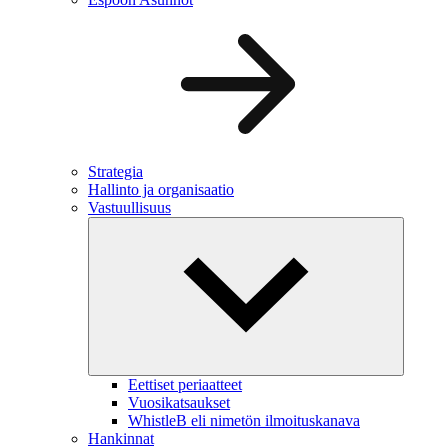
Strategia
Hallinto ja organisaatio
Vastuullisuus
Eettiset periaatteet
Vuosikatsaukset
WhistleB eli nimetön ilmoituskanava
Hankinnat