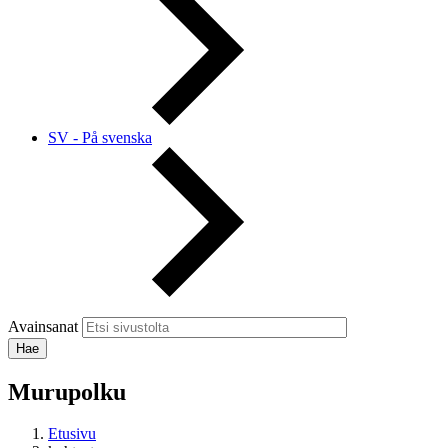
SV - På svenska
Avainsanat
Murupolku
Etusivu