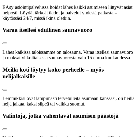
EAsy-asiointipalvelussa hoidat lähes kaikki asumiseen liittyvät asiat
helposti. Löydät tärkeät tiedot ja palvelut yhdestä paikasta –
käytössäsi 24/7, missä ikinä oletkin.
Varaa itsellesi edullinen saunavuoro
Lähes kaikissa taloissamme on talosauna. Varaa itsellesi saunavuoro
ja maksat viikoittaisesta saunavuorosta vain 15 euroa kuukaudessa.
Meillä koti löytyy koko perheelle – myös
nelijalkaisille
Lemmikkisi ovat lämpimästi tervetulleita asumaan kanssasi, oli heillä
neljä jalkaa, kaksi siipeä tai vaikka suomut.
Valintoja, jotka vähentävät asumisen päästöjä