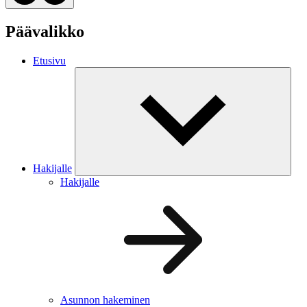
Päävalikko
Etusivu
Hakijalle
Hakijalle
Asunnon hakeminen