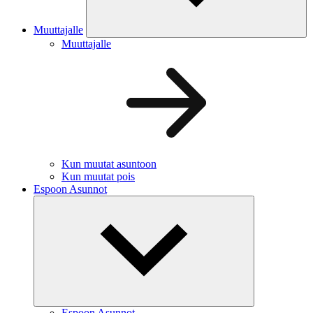
Muuttajalle
Muuttajalle
Kun muutat asuntoon
Kun muutat pois
Espoon Asunnot
Espoon Asunnot