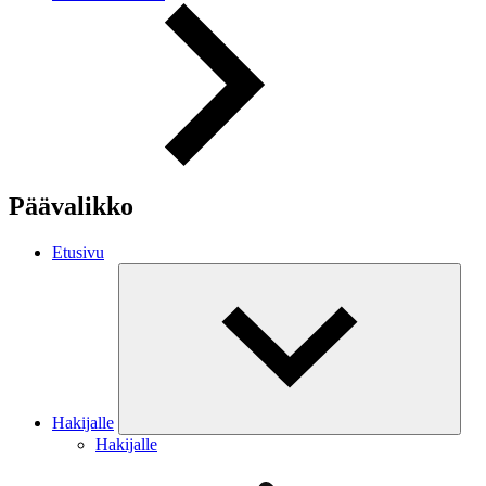
Päävalikko
Etusivu
Hakijalle
Hakijalle