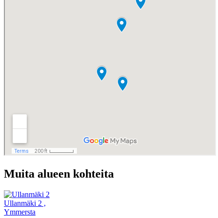
Muita alueen kohteita
Ullanmäki 2
,
Ymmersta