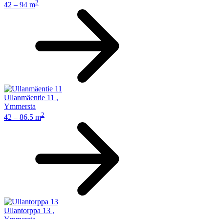
2
42 – 94 m
Ullanmäentie 11
,
Ymmersta
2
42 – 86.5 m
Ullantorppa 13
,