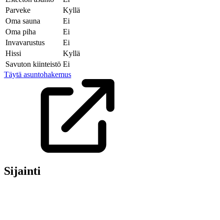
Parveke
Kyllä
Oma sauna
Ei
Oma piha
Ei
Invavarustus
Ei
Hissi
Kyllä
Savuton kiinteistö
Ei
Täytä asuntohakemus
Sijainti