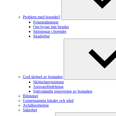
Problem med boendet?
Felanmälningar
Om hyran inte betalas
Störningar i boendet
Skadedjur
God skötsel av bostaden
Skötselanvisningar
Ansvarsfördelning
Självständig renovering av bostaden
Bilplatser
Gemensamma lokaler och gård
Avfallssortering
Säkerhet