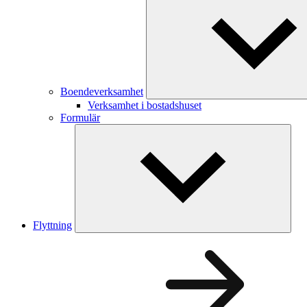
Boendeverksamhet
Verksamhet i bostadshuset
Formulär
Flyttning