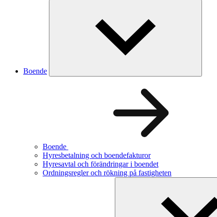
Boende
Boende
Hyresbetalning och boendefakturor
Hyresavtal och förändringar i boendet
Ordningsregler och rökning på fastigheten