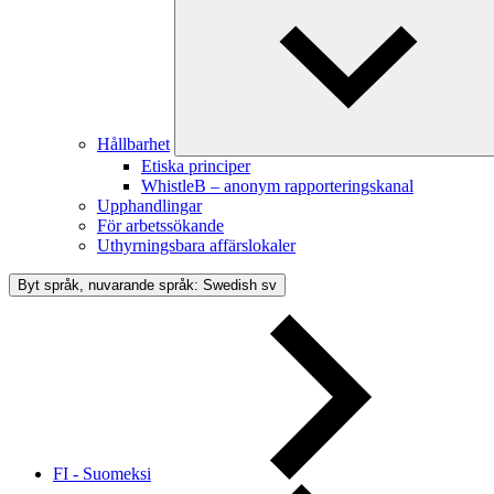
Hållbarhet
Etiska principer
WhistleB – anonym rapporteringskanal
Upphandlingar
För arbetssökande
Uthyrningsbara affärslokaler
Byt språk, nuvarande språk: Swedish
sv
FI - Suomeksi