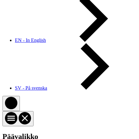
EN - In English
SV - På svenska
Päävalikko