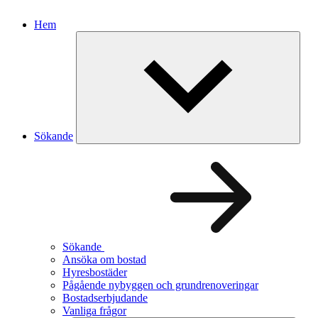
Hem
Sökande
Sökande
Ansöka om bostad
Hyresbostäder
Pågående nybyggen och grundrenoveringar
Bostadserbjudande
Vanliga frågor