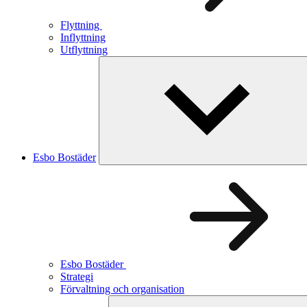
Flyttning
Inflyttning
Utflyttning
Esbo Bostäder
Esbo Bostäder
Strategi
Förvaltning och organisation