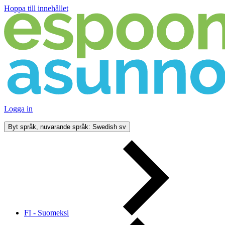
Hoppa till innehållet
Logga in
Byt språk, nuvarande språk: Swedish
sv
FI - Suomeksi