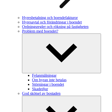
Hyresbetalning och boendefakturor
Hyresavtal och förändringar i boendet
Ordningsregler och rökning på fastigheten
Problem med boendet?
Felanmälningar
Om hyran inte betalas
Störningar i boendet
Skadedjur
God skötsel av bostaden