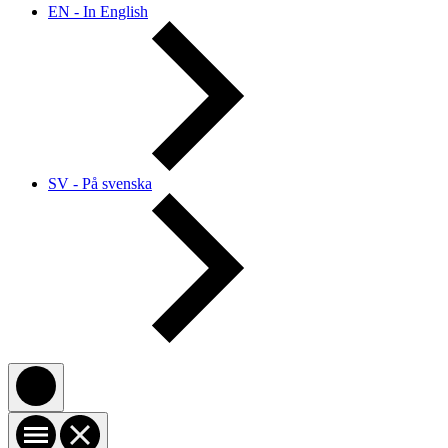
EN - In English
SV - På svenska