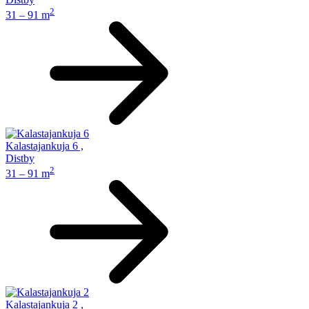
2
31 – 91 m
Kalastajankuja 6
,
Distby
2
31 – 91 m
Kalastajankuja 2
,