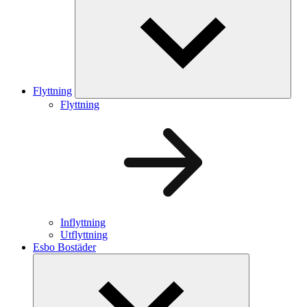
Flyttning
Flyttning
Inflyttning
Utflyttning
Esbo Bostäder