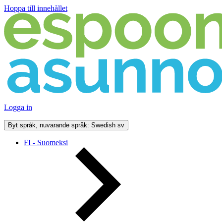
Hoppa till innehållet
Logga in
Byt språk, nuvarande språk: Swedish
sv
FI - Suomeksi