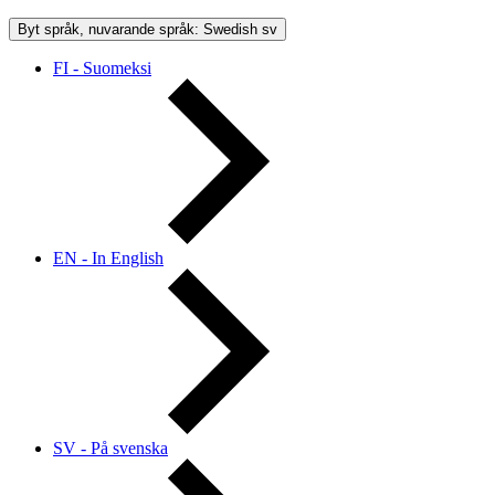
Byt språk, nuvarande språk: Swedish
sv
FI - Suomeksi
EN - In English
SV - På svenska