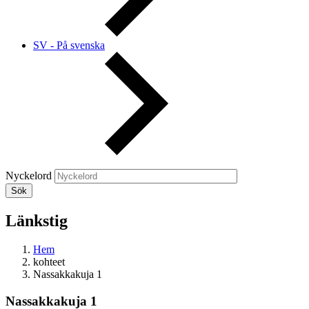
SV - På svenska
Nyckelord
Länkstig
Hem
kohteet
Nassakkakuja 1
Nassakkakuja 1