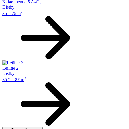
Kalaonnentie 5 A-C
,
Distby
2
36 – 76 m
Leilitie 2
,
Distby
2
35.5 – 87 m