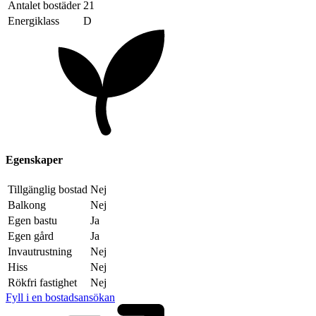
Antalet bostäder
21
Energiklass
D
Egenskaper
Tillgänglig bostad
Nej
Balkong
Nej
Egen bastu
Ja
Egen gård
Ja
Invautrustning
Nej
Hiss
Nej
Rökfri fastighet
Nej
Fyll i en bostadsansökan