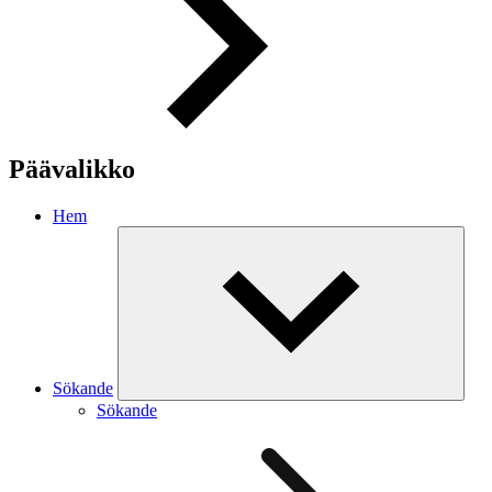
Päävalikko
Hem
Sökande
Sökande