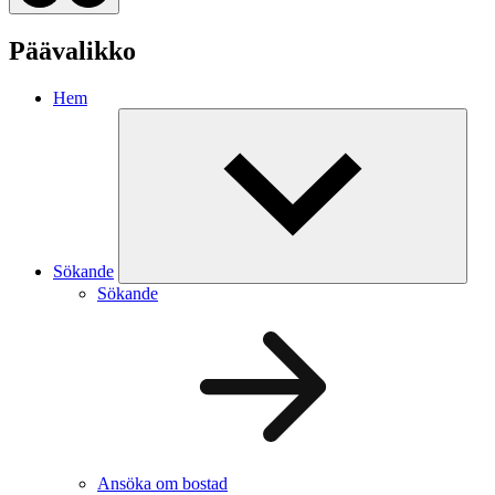
Päävalikko
Hem
Sökande
Sökande
Ansöka om bostad