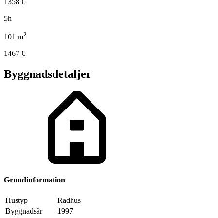
1358
€
5h
2
101
m
1467
€
Byggnadsdetaljer
Grundinformation
Hustyp
Radhus
Byggnadsår
1997