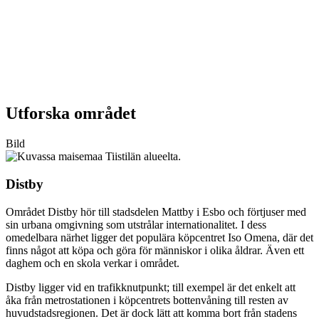
Utforska området
Bild
Distby
Området Distby hör till stadsdelen Mattby i Esbo och förtjuser med
sin urbana omgivning som utstrålar internationalitet. I dess
omedelbara närhet ligger det populära köpcentret Iso Omena, där det
finns något att köpa och göra för människor i olika åldrar. Även ett
daghem och en skola verkar i området.
Distby ligger vid en trafikknutpunkt; till exempel är det enkelt att
åka från metrostationen i köpcentrets bottenvåning till resten av
huvudstadsregionen. Det är dock lätt att komma bort från stadens