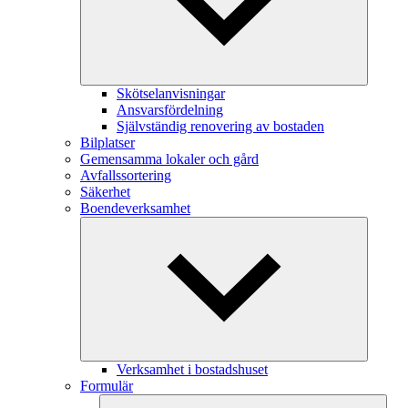
Skötselanvisningar
Ansvarsfördelning
Självständig renovering av bostaden
Bilplatser
Gemensamma lokaler och gård
Avfallssortering
Säkerhet
Boendeverksamhet
Verksamhet i bostadshuset
Formulär