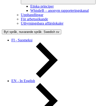
Etiska principer
WhistleB – anonym rapporteringskanal
Upphandlingar
För arbetssökande
Uthyrningsbara affärslokaler
Byt språk, nuvarande språk: Swedish
sv
FI - Suomeksi
EN - In English