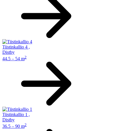
Tiistinkallio 4
,
Distby
2
44.5 – 54 m
Tiistinkallio 1
,
Distby
2
36.5 – 90 m