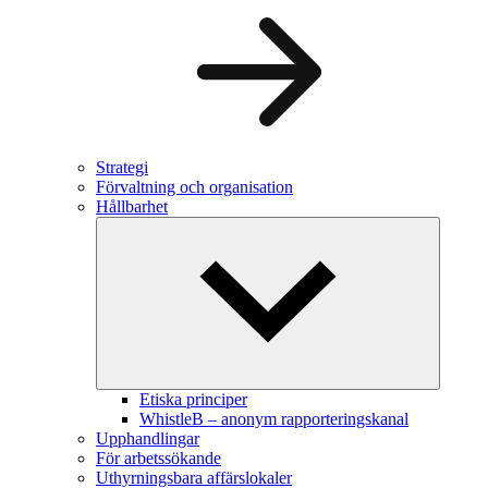
Strategi
Förvaltning och organisation
Hållbarhet
Etiska principer
WhistleB – anonym rapporteringskanal
Upphandlingar
För arbetssökande
Uthyrningsbara affärslokaler