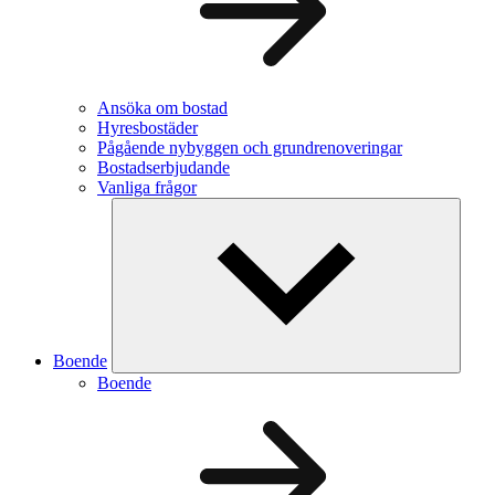
Ansöka om bostad
Hyresbostäder
Pågående nybyggen och grundrenoveringar
Bostadserbjudande
Vanliga frågor
Boende
Boende