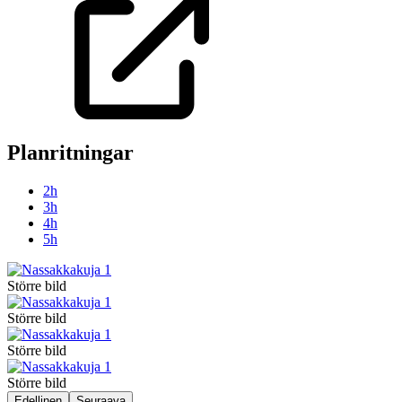
Planritningar
2h
3h
4h
5h
Större bild
Större bild
Större bild
Större bild
Edellinen
Seuraava