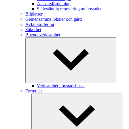
Ansvarsfördelning
Självständig renovering av bostaden
Bilplatser
Gemensamma lokaler och gård
Avfallssortering
Säkerhet
Boendeverksamhet
Verksamhet i bostadshuset
Formulär