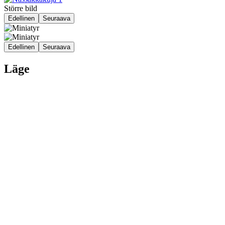
Större bild
Edellinen
Seuraava
Edellinen
Seuraava
Läge