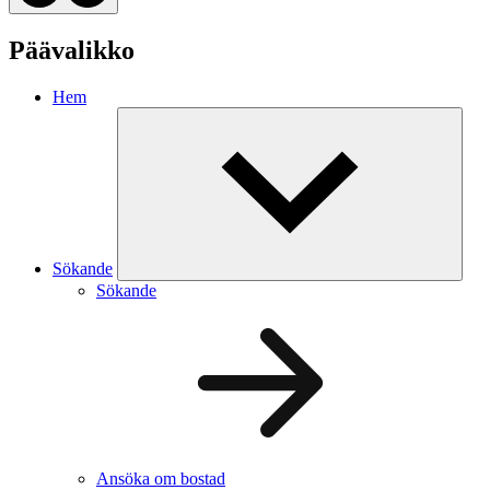
Päävalikko
Hem
Sökande
Sökande
Ansöka om bostad