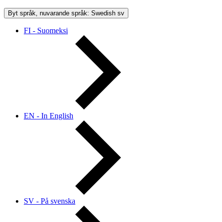
Byt språk, nuvarande språk: Swedish
sv
FI - Suomeksi
EN - In English
SV - På svenska