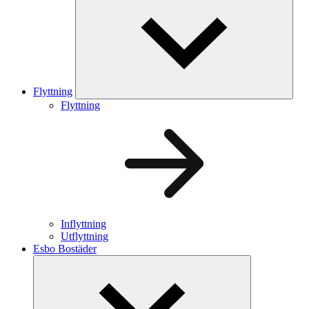
Flyttning
Flyttning
Inflyttning
Utflyttning
Esbo Bostäder