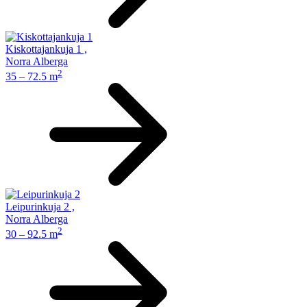
Kiskottajankuja 1
,
Norra Alberga
2
35 – 72.5 m
Leipurinkuja 2
,
Norra Alberga
2
30 – 92.5 m