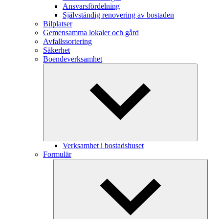
Ansvarsfördelning
Självständig renovering av bostaden
Bilplatser
Gemensamma lokaler och gård
Avfallssortering
Säkerhet
Boendeverksamhet
Verksamhet i bostadshuset
Formulär