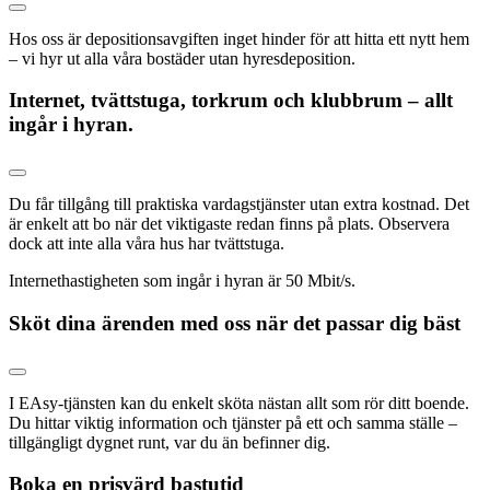
Hos oss är depositionsavgiften inget hinder för att hitta ett nytt hem
– vi hyr ut alla våra bostäder utan hyresdeposition.
Internet, tvättstuga, torkrum och klubbrum – allt
ingår i hyran.
Du får tillgång till praktiska vardagstjänster utan extra kostnad. Det
är enkelt att bo när det viktigaste redan finns på plats. Observera
dock att inte alla våra hus har tvättstuga.
Internethastigheten som ingår i hyran är 50 Mbit/s.
Sköt dina ärenden med oss när det passar dig bäst
I EAsy-tjänsten kan du enkelt sköta nästan allt som rör ditt boende.
Du hittar viktig information och tjänster på ett och samma ställe –
tillgängligt dygnet runt, var du än befinner dig.
Boka en prisvärd bastutid