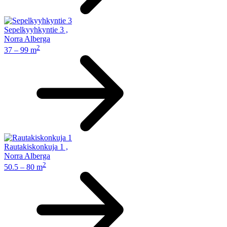
Sepelkyyhkyntie 3
,
Norra Alberga
2
37 – 99 m
Rautakiskonkuja 1
,
Norra Alberga
2
50.5 – 80 m