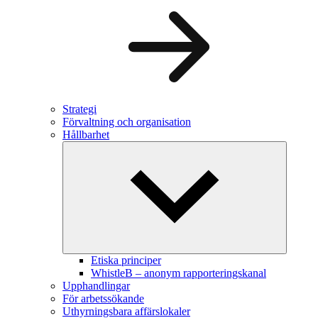
Strategi
Förvaltning och organisation
Hållbarhet
Etiska principer
WhistleB – anonym rapporteringskanal
Upphandlingar
För arbetssökande
Uthyrningsbara affärslokaler