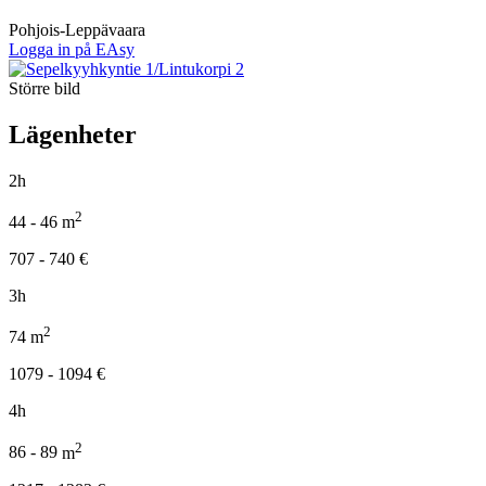
Pohjois-Leppävaara
Logga in på EAsy
Större bild
Lägenheter
2h
2
44 - 46
m
707 - 740
€
3h
2
74
m
1079 - 1094
€
4h
2
86 - 89
m