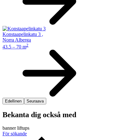
Konstaapelinkatu 3
,
Norra Alberga
2
43.5 – 70 m
Edellinen
Seuraava
Bekanta dig också med
banner liftups
För sökande