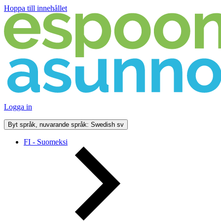
Hoppa till innehållet
Logga in
Byt språk, nuvarande språk: Swedish
sv
FI - Suomeksi