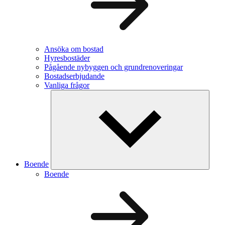
Ansöka om bostad
Hyresbostäder
Pågående nybyggen och grundrenoveringar
Bostadserbjudande
Vanliga frågor
Boende
Boende