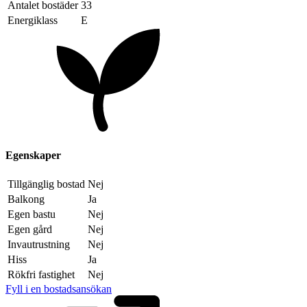
Antalet bostäder
33
Energiklass
E
Egenskaper
Tillgänglig bostad
Nej
Balkong
Ja
Egen bastu
Nej
Egen gård
Nej
Invautrustning
Nej
Hiss
Ja
Rökfri fastighet
Nej
Fyll i en bostadsansökan