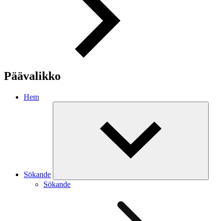
Päävalikko
Hem
Sökande
Sökande