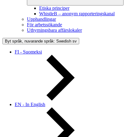
Etiska principer
WhistleB – anonym rapporteringskanal
Upphandlingar
För arbetssökande
Uthyrningsbara affärslokaler
Byt språk, nuvarande språk: Swedish
sv
FI - Suomeksi
EN - In English