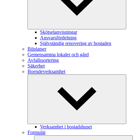
Skötselanvisningar
Ansvarsfördelning
Självständig renovering av bostaden
Bilplatser
Gemensamma lokaler och gård
Avfallssortering
Säkerhet
Boendeverksamhet
Verksamhet i bostadshuset
Formulär