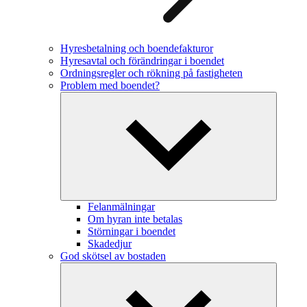
Hyresbetalning och boendefakturor
Hyresavtal och förändringar i boendet
Ordningsregler och rökning på fastigheten
Problem med boendet?
Felanmälningar
Om hyran inte betalas
Störningar i boendet
Skadedjur
God skötsel av bostaden