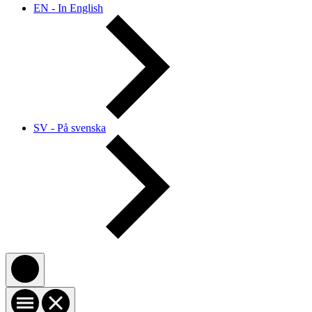
EN - In English
SV - På svenska