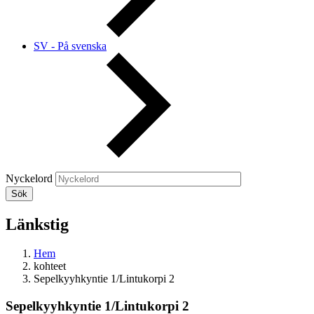
SV - På svenska
Nyckelord
Länkstig
Hem
kohteet
Sepelkyyhkyntie 1/Lintukorpi 2
Sepelkyyhkyntie 1/Lintukorpi 2