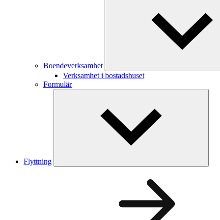
Boendeverksamhet
Verksamhet i bostadshuset
Formulär
Flyttning