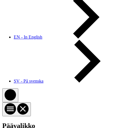
EN - In English
SV - På svenska
Päävalikko