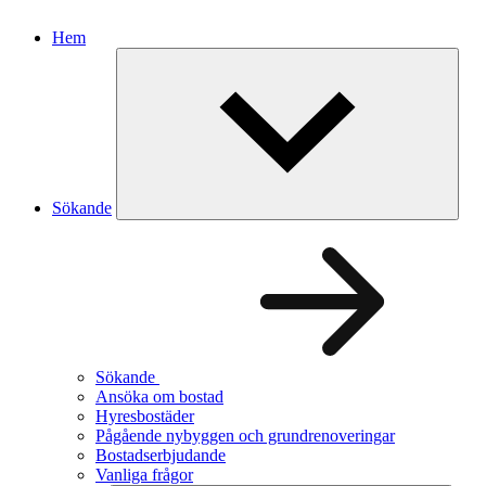
Hem
Sökande
Sökande
Ansöka om bostad
Hyresbostäder
Pågående nybyggen och grundrenoveringar
Bostadserbjudande
Vanliga frågor