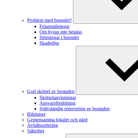
Problem med boendet?
Felanmälningar
Om hyran inte betalas
Störningar i boendet
Skadedjur
God skötsel av bostaden
Skötselanvisningar
Ansvarsfördelning
Självständig renovering av bostaden
Bilplatser
Gemensamma lokaler och gård
Avfallssortering
Säkerhet