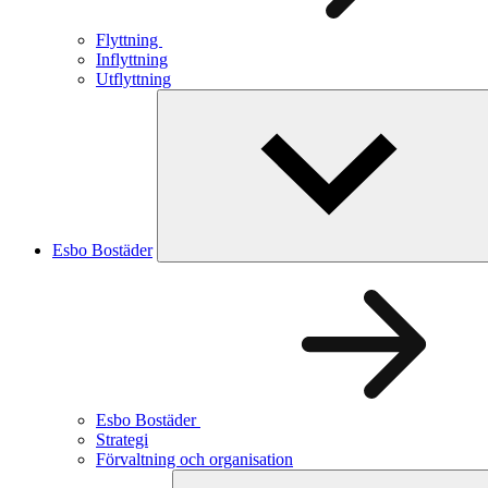
Flyttning
Inflyttning
Utflyttning
Esbo Bostäder
Esbo Bostäder
Strategi
Förvaltning och organisation