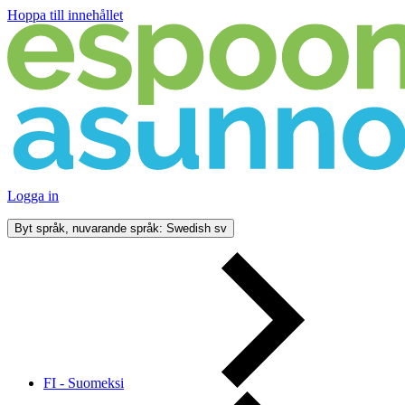
Hoppa till innehållet
Logga in
Byt språk, nuvarande språk: Swedish
sv
FI - Suomeksi