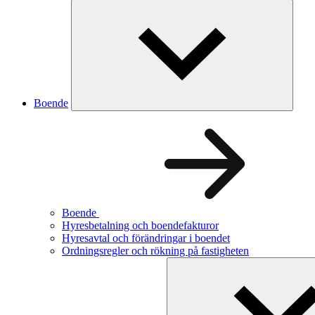
Boende
Boende
Hyresbetalning och boendefakturor
Hyresavtal och förändringar i boendet
Ordningsregler och rökning på fastigheten