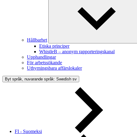
Hållbarhet
Etiska principer
WhistleB – anonym rapporteringskanal
Upphandlingar
För arbetssökande
Uthyrningsbara affärslokaler
Byt språk, nuvarande språk: Swedish
sv
FI - Suomeksi