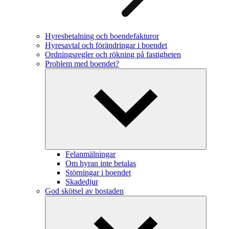
Hyresbetalning och boendefakturor
Hyresavtal och förändringar i boendet
Ordningsregler och rökning på fastigheten
Problem med boendet?
Felanmälningar
Om hyran inte betalas
Störningar i boendet
Skadedjur
God skötsel av bostaden