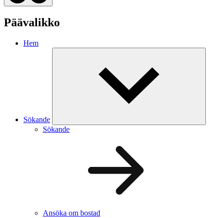
Päävalikko
Hem
Sökande
Sökande
Ansöka om bostad