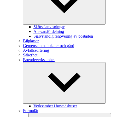
Skötselanvisningar
Ansvarsfördelning
Självständig renovering av bostaden
Bilplatser
Gemensamma lokaler och gård
Avfallssortering
Säkerhet
Boendeverksamhet
Verksamhet i bostadshuset
Formulär