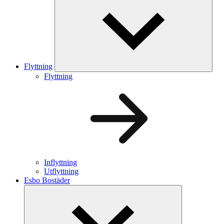
Flyttning
Flyttning
Inflyttning
Utflyttning
Esbo Bostäder