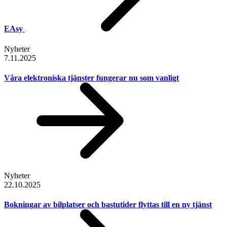
EAsy
Nyheter
7.11.2025
Våra elektroniska tjänster fungerar nu som vanligt
Nyheter
22.10.2025
Bokningar av bilplatser och bastutider flyttas till en ny tjänst