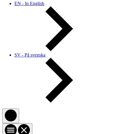
EN - In English
SV - På svenska