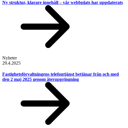
Ny struktur, klarare innehåll – vår webbplats har uppdaterats
Nyheter
29.4.2025
Fastighetsförvaltningens telefontjänst betjänar från och med
den 2 maj 2025 genom återuppringning