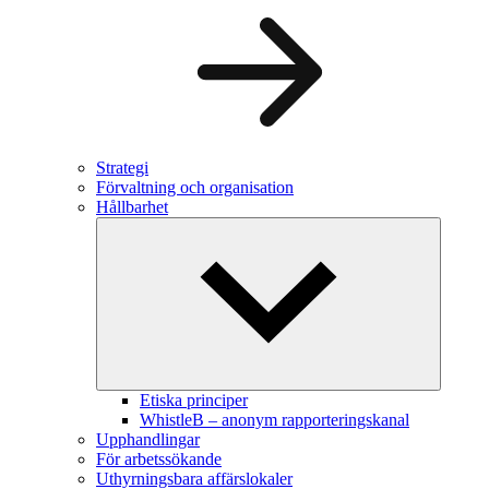
Strategi
Förvaltning och organisation
Hållbarhet
Etiska principer
WhistleB – anonym rapporteringskanal
Upphandlingar
För arbetssökande
Uthyrningsbara affärslokaler