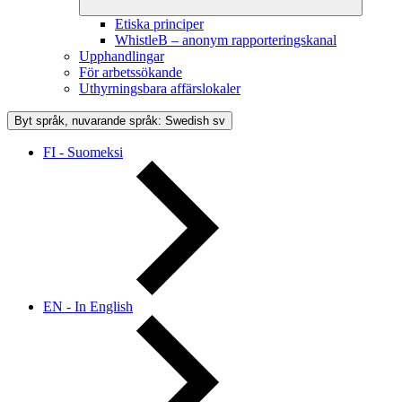
Etiska principer
WhistleB – anonym rapporteringskanal
Upphandlingar
För arbetssökande
Uthyrningsbara affärslokaler
Byt språk, nuvarande språk: Swedish
sv
FI - Suomeksi
EN - In English