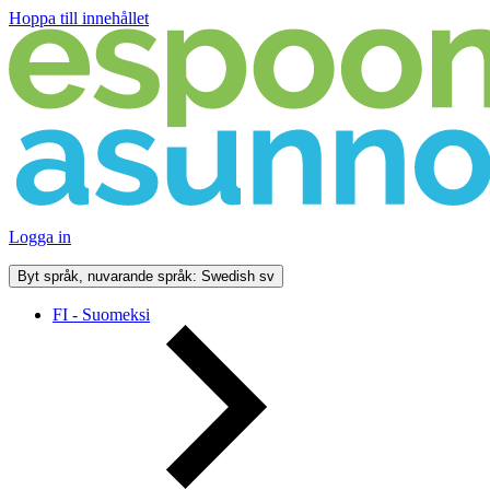
Hoppa till innehållet
Logga in
Byt språk, nuvarande språk: Swedish
sv
FI - Suomeksi