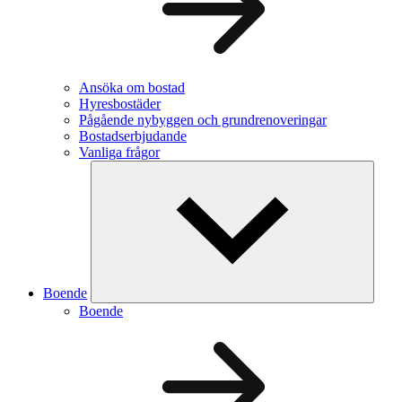
Ansöka om bostad
Hyresbostäder
Pågående nybyggen och grundrenoveringar
Bostadserbjudande
Vanliga frågor
Boende
Boende