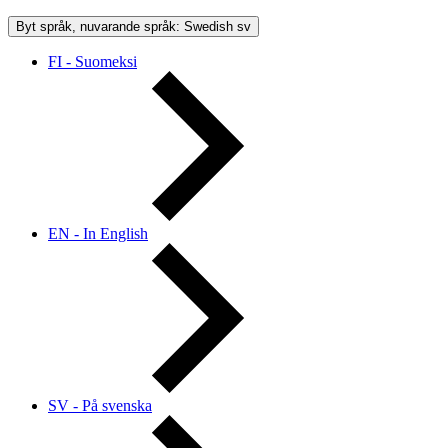
Byt språk, nuvarande språk: Swedish
sv
FI - Suomeksi
EN - In English
SV - På svenska