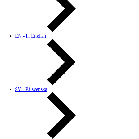
EN - In English
SV - På svenska