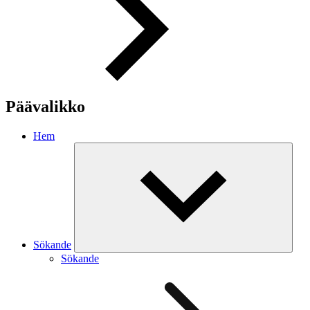
Päävalikko
Hem
Sökande
Sökande