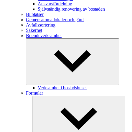
Ansvarsfördelning
Självständig renovering av bostaden
Bilplatser
Gemensamma lokaler och gård
Avfallssortering
Säkerhet
Boendeverksamhet
Verksamhet i bostadshuset
Formulär