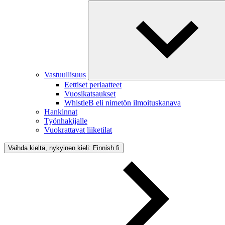
Vastuullisuus
Eettiset periaatteet
Vuosikatsaukset
WhistleB eli nimetön ilmoituskanava
Hankinnat
Työnhakijalle
Vuokrattavat liiketilat
Vaihda kieltä, nykyinen kieli: Finnish
fi