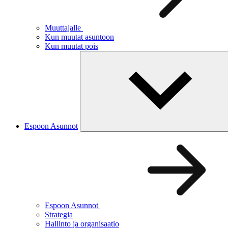
Muuttajalle
Kun muutat asuntoon
Kun muutat pois
Espoon Asunnot
Espoon Asunnot
Strategia
Hallinto ja organisaatio