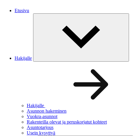
Etusivu
Hakijalle
Hakijalle
Asunnon hakeminen
Vuokra-asunnot
Rakenteilla olevat ja peruskorjatut kohteet
Asuntotarjous
Usein kysyttyä