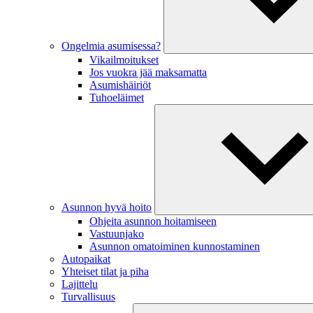
Ongelmia asumisessa?
Vikailmoitukset
Jos vuokra jää maksamatta
Asumishäiriöt
Tuhoeläimet
Asunnon hyvä hoito
Ohjeita asunnon hoitamiseen
Vastuunjako
Asunnon omatoiminen kunnostaminen
Autopaikat
Yhteiset tilat ja piha
Lajittelu
Turvallisuus