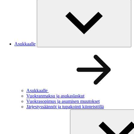
Asukkaalle
Asukkaalle
Vuokranmaksu ja asukaslaskut
Vuokrasopimus ja asumisen muutokset
Järjestyssäännöt ja tupakointi kiinteistöllä