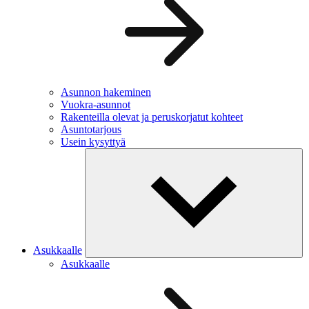
Asunnon hakeminen
Vuokra-asunnot
Rakenteilla olevat ja peruskorjatut kohteet
Asuntotarjous
Usein kysyttyä
Asukkaalle
Asukkaalle