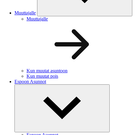
Muuttajalle
Muuttajalle
Kun muutat asuntoon
Kun muutat pois
Espoon Asunnot
Espoon Asunnot