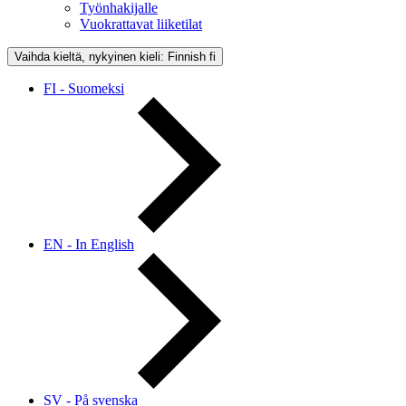
Työnhakijalle
Vuokrattavat liiketilat
Vaihda kieltä, nykyinen kieli: Finnish
fi
FI - Suomeksi
EN - In English
SV - På svenska