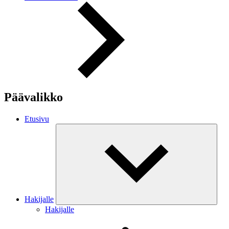
Päävalikko
Etusivu
Hakijalle
Hakijalle