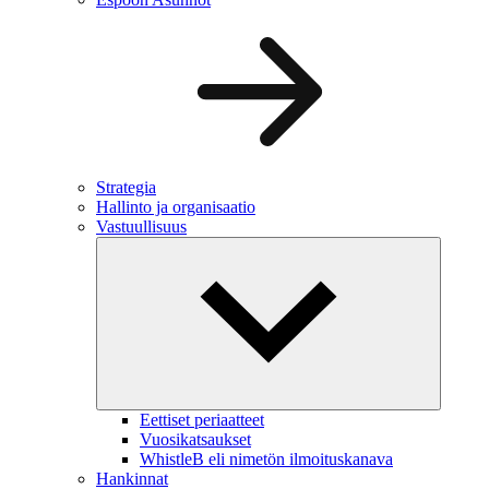
Strategia
Hallinto ja organisaatio
Vastuullisuus
Eettiset periaatteet
Vuosikatsaukset
WhistleB eli nimetön ilmoituskanava
Hankinnat