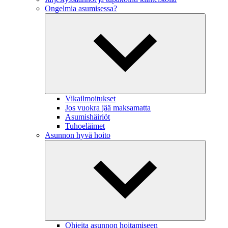
Ongelmia asumisessa?
Vikailmoitukset
Jos vuokra jää maksamatta
Asumishäiriöt
Tuhoeläimet
Asunnon hyvä hoito
Ohjeita asunnon hoitamiseen