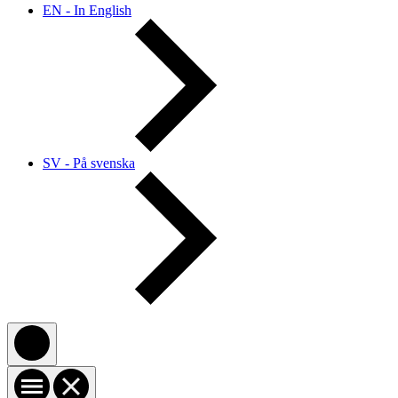
EN - In English
SV - På svenska