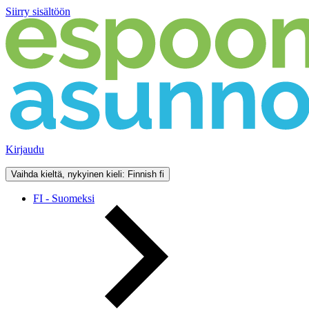
Siirry sisältöön
Kirjaudu
Vaihda kieltä, nykyinen kieli: Finnish
fi
FI - Suomeksi