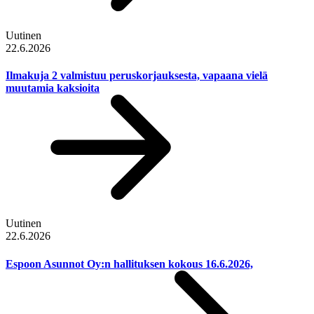
Uutinen
22.6.2026
Ilmakuja 2 valmistuu peruskorjauksesta, vapaana vielä
muutamia kaksioita
Uutinen
22.6.2026
Espoon Asunnot Oy:n hallituksen kokous 16.6.2026,