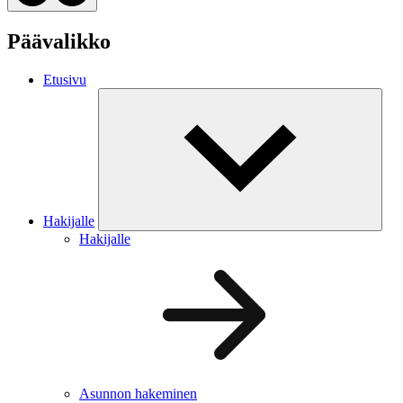
Päävalikko
Etusivu
Hakijalle
Hakijalle
Asunnon hakeminen