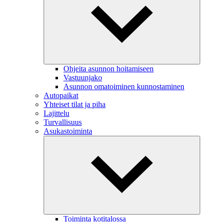
Ohjeita asunnon hoitamiseen
Vastuunjako
Asunnon omatoiminen kunnostaminen
Autopaikat
Yhteiset tilat ja piha
Lajittelu
Turvallisuus
Asukastoiminta
Toiminta kotitalossa