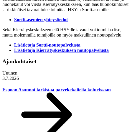
huonekalut voi viedä Kierrätyskeskukseen, kun taas huonokuntoiset
ja rikkinäiset tavarat tulee toimittaa HSY:n Sortti-asemille.
Sortti-asemien yhteystiedot
Sekä Kierrätyskeskukseen että HSY:lle tavarat voi toimittaa itse,
mutta molemmilla toimijoilla on myös maksullinen noutopalvelu.
Lisätietoja Sortti-noutopalvelusta
Lisätietoja Kierrätyskeskuksen noutopalvelusta
Ajankohtaiset
Uutinen
3.7.2026
Espoon Asunnot tarkistaa parvekekaiteita kohteissaan