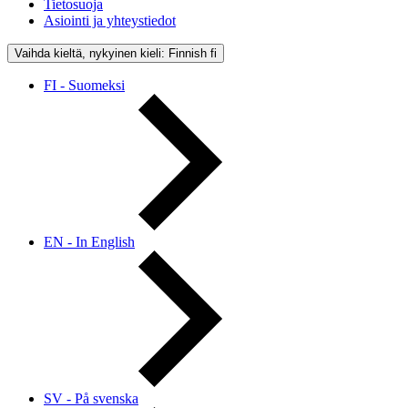
Tietosuoja
Asiointi ja yhteystiedot
Vaihda kieltä, nykyinen kieli: Finnish
fi
FI - Suomeksi
EN - In English
SV - På svenska