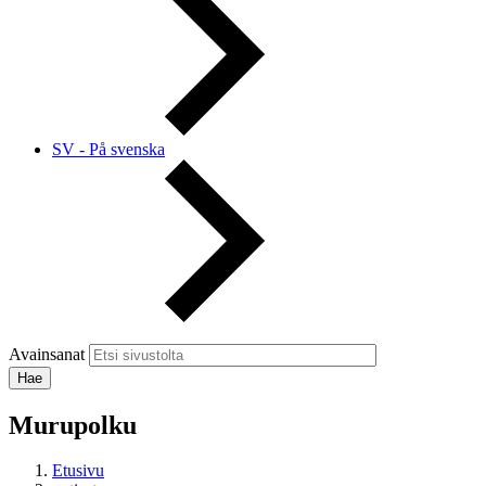
SV - På svenska
Avainsanat
Murupolku
Etusivu