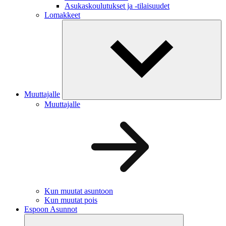
Asukaskoulutukset ja -tilaisuudet
Lomakkeet
Muuttajalle
Muuttajalle
Kun muutat asuntoon
Kun muutat pois
Espoon Asunnot