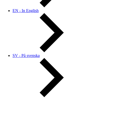
EN - In English
SV - På svenska