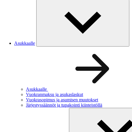
Asukkaalle
Asukkaalle
Vuokranmaksu ja asukaslaskut
Vuokrasopimus ja asumisen muutokset
Järjestyssäännöt ja tupakointi kiinteistöllä