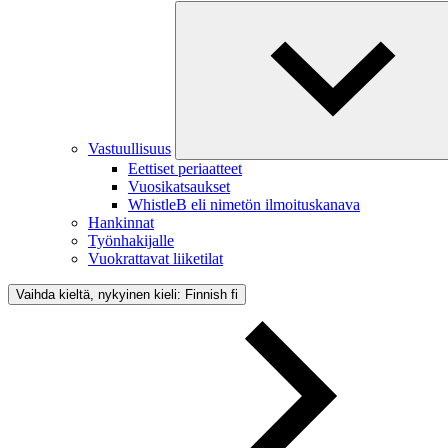
Vastuullisuus
Eettiset periaatteet
Vuosikatsaukset
WhistleB eli nimetön ilmoituskanava
Hankinnat
Työnhakijalle
Vuokrattavat liiketilat
Vaihda kieltä, nykyinen kieli: Finnish
fi