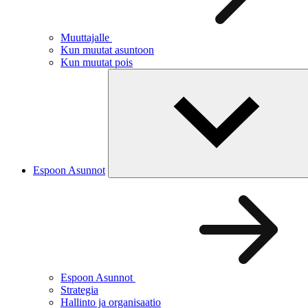
Muuttajalle
Kun muutat asuntoon
Kun muutat pois
Espoon Asunnot
Espoon Asunnot
Strategia
Hallinto ja organisaatio