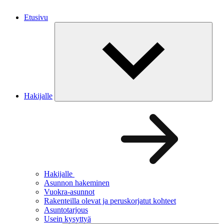
Etusivu
Hakijalle
Hakijalle
Asunnon hakeminen
Vuokra-asunnot
Rakenteilla olevat ja peruskorjatut kohteet
Asuntotarjous
Usein kysyttyä