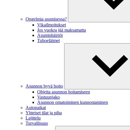
Ongelmia asumisessa?
Vikailmoitukset
Jos vuokra jää maksamatta
Asumishäiriöt
Tuhoeläimet
Asunnon hyvä hoito
Ohjeita asunnon hoitamiseen
Vastuunjako
Asunnon omatoiminen kunnostaminen
Autopaikat
Yhteiset tilat ja piha
Lajittelu
Turvallisuus