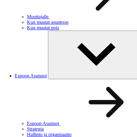
Muuttajalle
Kun muutat asuntoon
Kun muutat pois
Espoon Asunnot
Espoon Asunnot
Strategia
Hallinto ja organisaatio