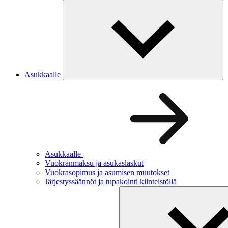
Asukkaalle
Asukkaalle
Vuokranmaksu ja asukaslaskut
Vuokrasopimus ja asumisen muutokset
Järjestyssäännöt ja tupakointi kiinteistöllä