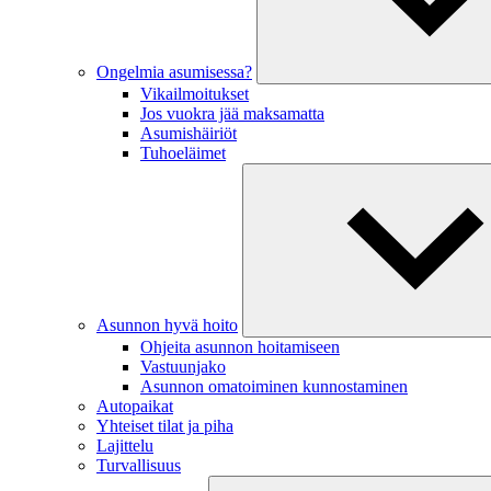
Ongelmia asumisessa?
Vikailmoitukset
Jos vuokra jää maksamatta
Asumishäiriöt
Tuhoeläimet
Asunnon hyvä hoito
Ohjeita asunnon hoitamiseen
Vastuunjako
Asunnon omatoiminen kunnostaminen
Autopaikat
Yhteiset tilat ja piha
Lajittelu
Turvallisuus