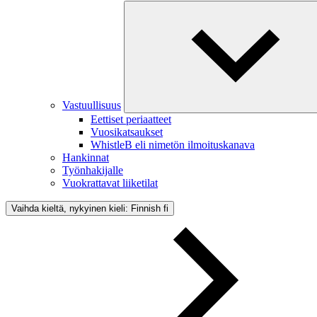
Vastuullisuus
Eettiset periaatteet
Vuosikatsaukset
WhistleB eli nimetön ilmoituskanava
Hankinnat
Työnhakijalle
Vuokrattavat liiketilat
Vaihda kieltä, nykyinen kieli: Finnish
fi