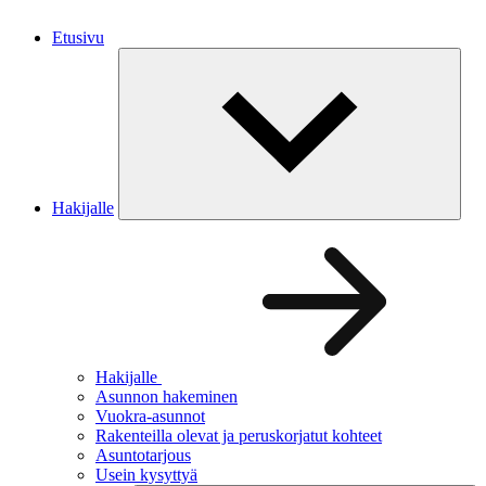
Etusivu
Hakijalle
Hakijalle
Asunnon hakeminen
Vuokra-asunnot
Rakenteilla olevat ja peruskorjatut kohteet
Asuntotarjous
Usein kysyttyä