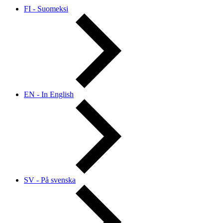
FI - Suomeksi
EN - In English
SV - På svenska