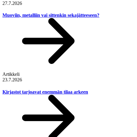
27.7.2026
Muoviin, metalliin vai sittenkin sekajätteeseen?
Artikkeli
23.7.2026
Kirjastot tarjoavat enemmän tilaa arkeen