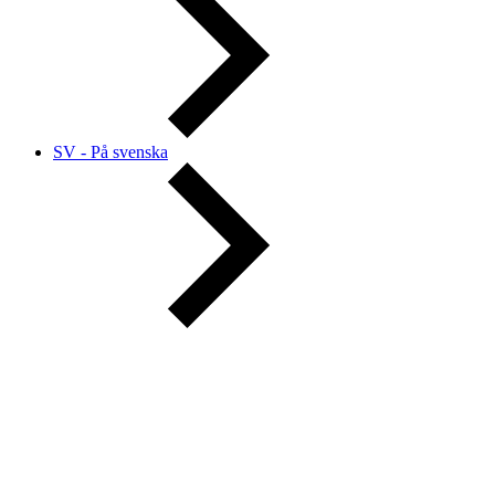
SV - På svenska