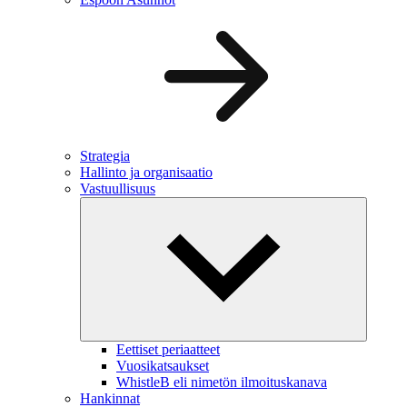
Strategia
Hallinto ja organisaatio
Vastuullisuus
Eettiset periaatteet
Vuosikatsaukset
WhistleB eli nimetön ilmoituskanava
Hankinnat