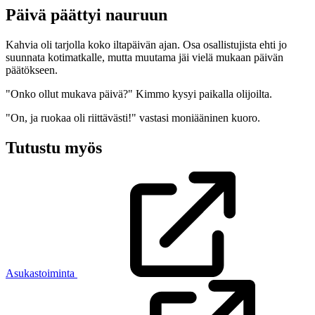
Päivä päättyi nauruun
Kahvia oli tarjolla koko iltapäivän ajan. Osa osallistujista ehti jo
suunnata kotimatkalle, mutta muutama jäi vielä mukaan päivän
päätökseen.
"Onko ollut mukava päivä?" Kimmo kysyi paikalla olijoilta.
"On, ja ruokaa oli riittävästi!" vastasi moniääninen kuoro.
Tutustu myös
Asukastoiminta