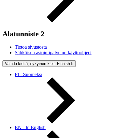
Alatunniste 2
Tietoa sivustosta
Sähköisen asiointipalvelun käyttöohjeet
Vaihda kieltä, nykyinen kieli: Finnish
fi
FI - Suomeksi
EN - In English