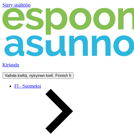
Siirry sisältöön
Kirjaudu
Vaihda kieltä, nykyinen kieli: Finnish
fi
FI - Suomeksi