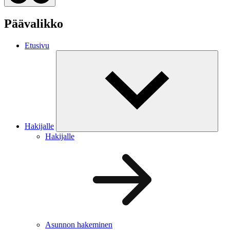
Päävalikko
Etusivu
Hakijalle
Hakijalle
Asunnon hakeminen