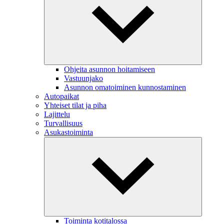
Ohjeita asunnon hoitamiseen
Vastuunjako
Asunnon omatoiminen kunnostaminen
Autopaikat
Yhteiset tilat ja piha
Lajittelu
Turvallisuus
Asukastoiminta
Toiminta kotitalossa