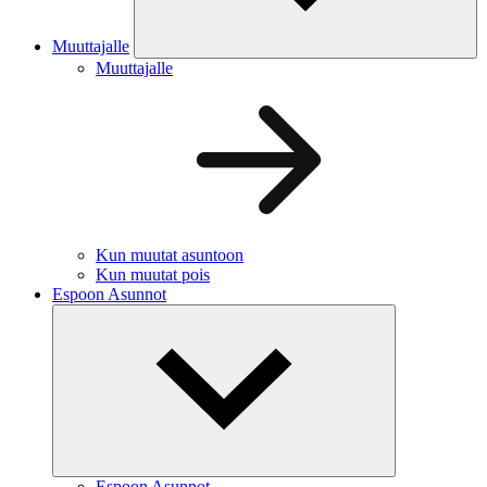
Muuttajalle
Muuttajalle
Kun muutat asuntoon
Kun muutat pois
Espoon Asunnot
Espoon Asunnot