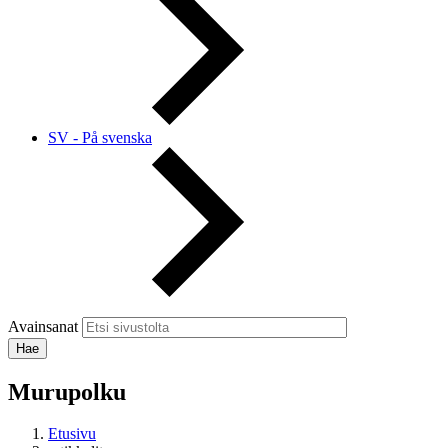
SV - På svenska
Avainsanat
Murupolku
Etusivu