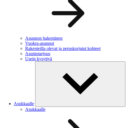
Asunnon hakeminen
Vuokra-asunnot
Rakenteilla olevat ja peruskorjatut kohteet
Asuntotarjous
Usein kysyttyä
Asukkaalle
Asukkaalle