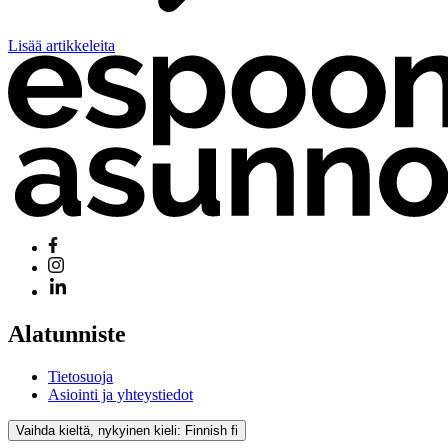
Lisää artikkeleita
Alatunniste
Tietosuoja
Asiointi ja yhteystiedot
Vaihda kieltä, nykyinen kieli: Finnish
fi