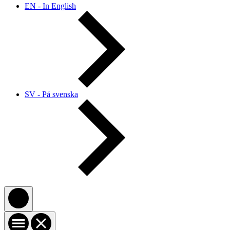
EN - In English
SV - På svenska