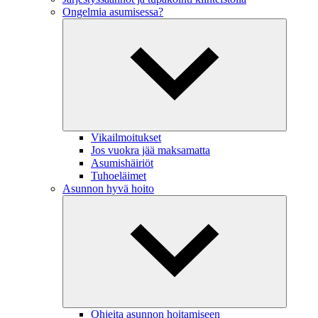
Ongelmia asumisessa?
Vikailmoitukset
Jos vuokra jää maksamatta
Asumishäiriöt
Tuhoeläimet
Asunnon hyvä hoito
Ohjeita asunnon hoitamiseen