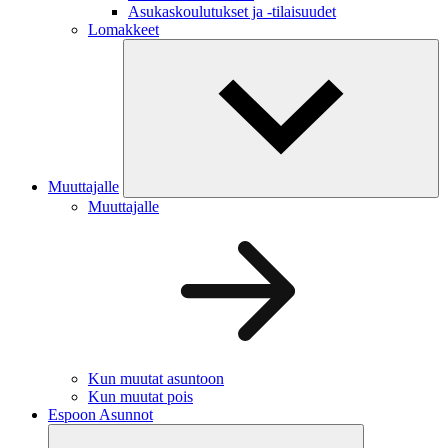
Asukaskoulutukset ja -tilaisuudet
Lomakkeet
Muuttajalle
Muuttajalle
Kun muutat asuntoon
Kun muutat pois
Espoon Asunnot