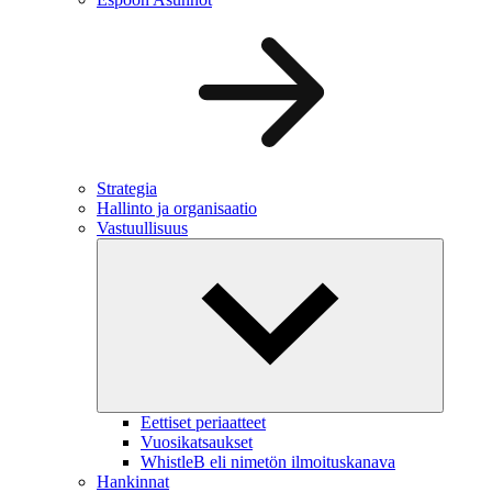
Strategia
Hallinto ja organisaatio
Vastuullisuus
Eettiset periaatteet
Vuosikatsaukset
WhistleB eli nimetön ilmoituskanava
Hankinnat