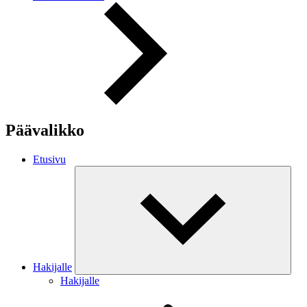
Päävalikko
Etusivu
Hakijalle
Hakijalle