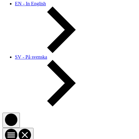
EN - In English
SV - På svenska