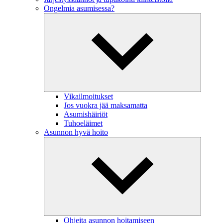
Ongelmia asumisessa?
Vikailmoitukset
Jos vuokra jää maksamatta
Asumishäiriöt
Tuhoeläimet
Asunnon hyvä hoito
Ohjeita asunnon hoitamiseen