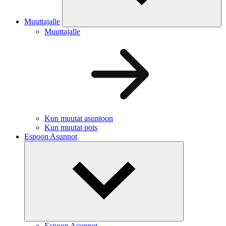
Muuttajalle
Muuttajalle
Kun muutat asuntoon
Kun muutat pois
Espoon Asunnot
Espoon Asunnot