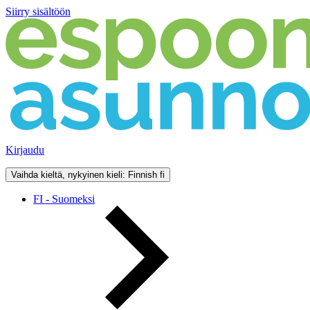
Siirry sisältöön
Kirjaudu
Vaihda kieltä, nykyinen kieli: Finnish
fi
FI - Suomeksi