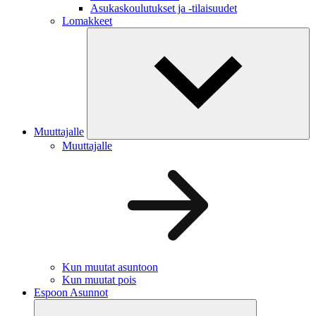
Asukaskoulutukset ja -tilaisuudet
Lomakkeet
Muuttajalle
Muuttajalle
Kun muutat asuntoon
Kun muutat pois
Espoon Asunnot