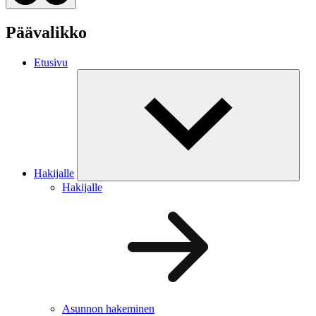
Päävalikko
Etusivu
Hakijalle
Hakijalle
Asunnon hakeminen