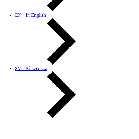
EN - In English
SV - På svenska