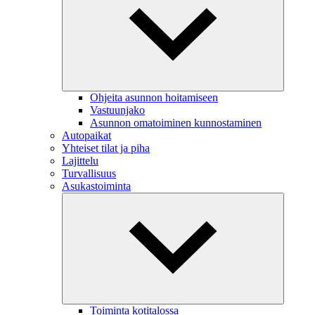
Ohjeita asunnon hoitamiseen
Vastuunjako
Asunnon omatoiminen kunnostaminen
Autopaikat
Yhteiset tilat ja piha
Lajittelu
Turvallisuus
Asukastoiminta
Toiminta kotitalossa