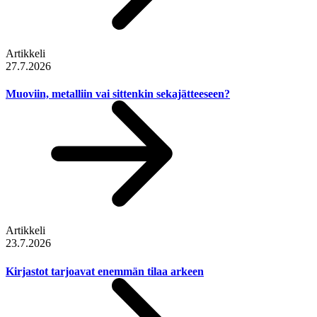
Artikkeli
27.7.2026
Muoviin, metalliin vai sittenkin sekajätteeseen?
Artikkeli
23.7.2026
Kirjastot tarjoavat enemmän tilaa arkeen