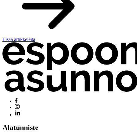
Lisää artikkeleita
Alatunniste