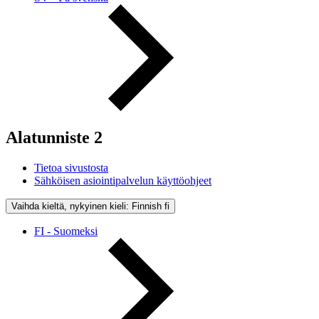
Alatunniste 2
Tietoa sivustosta
Sähköisen asiointipalvelun käyttöohjeet
Vaihda kieltä, nykyinen kieli: Finnish
fi
FI - Suomeksi