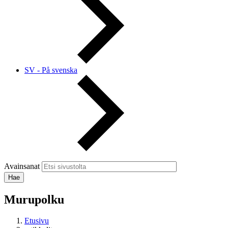
SV - På svenska
Avainsanat
Murupolku
Etusivu