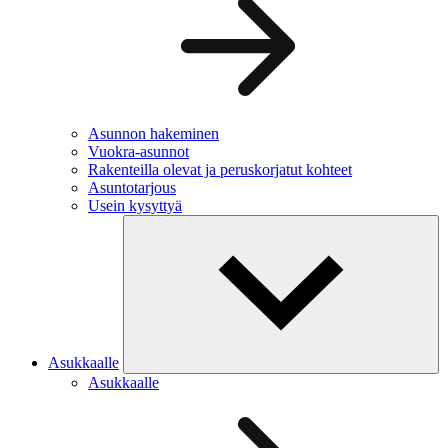
Asunnon hakeminen
Vuokra-asunnot
Rakenteilla olevat ja peruskorjatut kohteet
Asuntotarjous
Usein kysyttyä
Asukkaalle
Asukkaalle