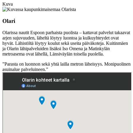
Kuva
Olari
Olarissa nautit Espoon parhaista puolista – kattavat palvelut takaavat
arjen sujuvuuden, läheltä löytyy luontoa ja kulkuyhteydet ovat
hyvät. Lähistöltä löytyy koulut sekä useita päiväkoteja. Kuitinmäen
ja Olarin lähipalveluiden lisäksi Iso Omena ja Matinkylän
metroasema ovat lähellä, Länsiväylän toisella puolella.
”Parasta on luonnon sekä yhtä lailla metron läheisyys. Monipuolinen
asuinalue palveluineen.”