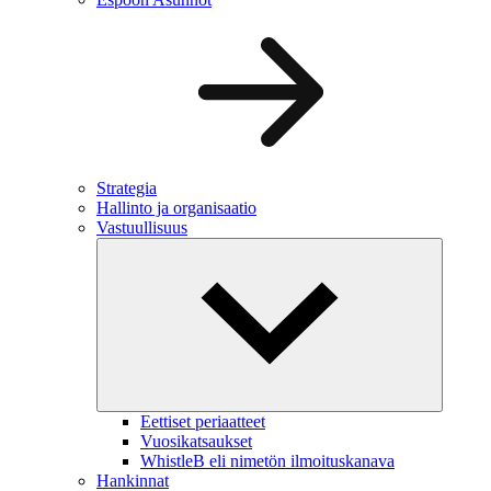
Strategia
Hallinto ja organisaatio
Vastuullisuus
Eettiset periaatteet
Vuosikatsaukset
WhistleB eli nimetön ilmoituskanava
Hankinnat