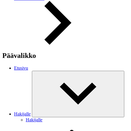
Päävalikko
Etusivu
Hakijalle
Hakijalle