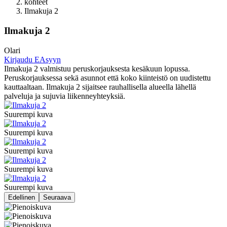
kohteet
Ilmakuja 2
Ilmakuja 2
Olari
Kirjaudu EAsyyn
Ilmakuja 2 valmistuu peruskorjauksesta kesäkuun lopussa.
Peruskorjauksessa sekä asunnot että koko kiinteistö on uudistettu
kauttaaltaan. Ilmakuja 2 sijaitsee rauhallisella alueella lähellä
palveluja ja sujuvia liikenneyhteyksiä.
Suurempi kuva
Suurempi kuva
Suurempi kuva
Suurempi kuva
Suurempi kuva
Edellinen
Seuraava