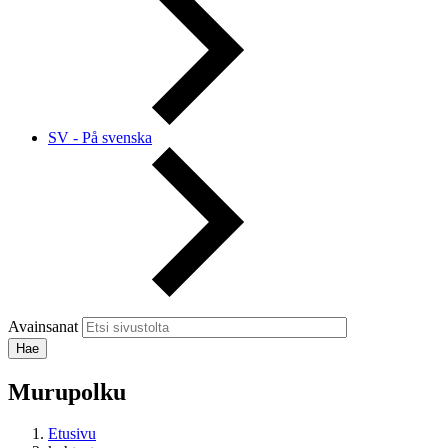
SV - På svenska
Avainsanat
Murupolku
Etusivu