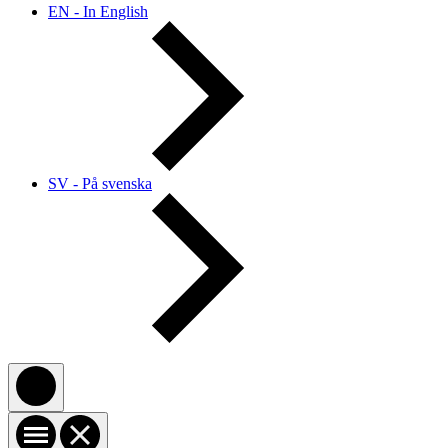
EN - In English
SV - På svenska