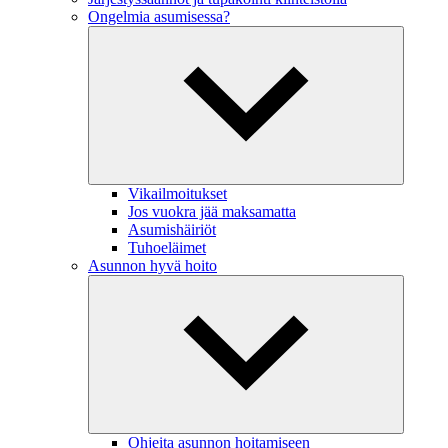
Ongelmia asumisessa?
Vikailmoitukset
Jos vuokra jää maksamatta
Asumishäiriöt
Tuhoeläimet
Asunnon hyvä hoito
Ohjeita asunnon hoitamiseen