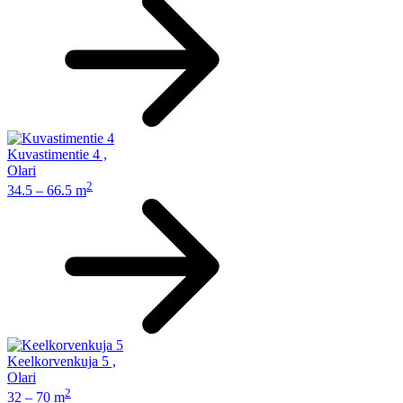
Kuvastimentie 4
,
Olari
2
34.5 – 66.5 m
Keelkorvenkuja 5
,
Olari
2
32 – 70 m