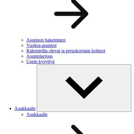
Asunnon hakeminen
Vuokra-asunnot
Rakenteilla olevat ja peruskorjatut kohteet
Asuntotarjous
Usein kysyttyä
Asukkaalle
Asukkaalle