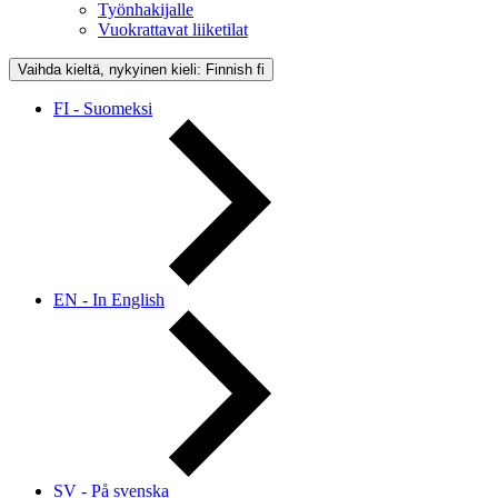
Työnhakijalle
Vuokrattavat liiketilat
Vaihda kieltä, nykyinen kieli: Finnish
fi
FI - Suomeksi
EN - In English
SV - På svenska