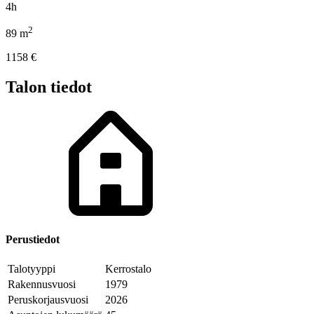
4h
2
89
m
1158
€
Talon tiedot
Perustiedot
Talotyyppi
Kerrostalo
Rakennusvuosi
1979
Peruskorjausvuosi
2026