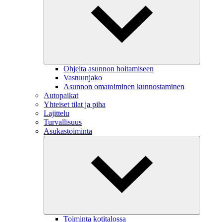
Ohjeita asunnon hoitamiseen
Vastuunjako
Asunnon omatoiminen kunnostaminen
Autopaikat
Yhteiset tilat ja piha
Lajittelu
Turvallisuus
Asukastoiminta
Toiminta kotitalossa