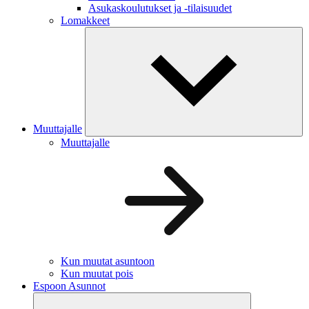
Asukaskoulutukset ja -tilaisuudet
Lomakkeet
Muuttajalle
Muuttajalle
Kun muutat asuntoon
Kun muutat pois
Espoon Asunnot