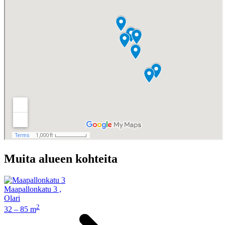
Muita alueen kohteita
Maapallonkatu 3
,
Olari
2
32 – 85 m