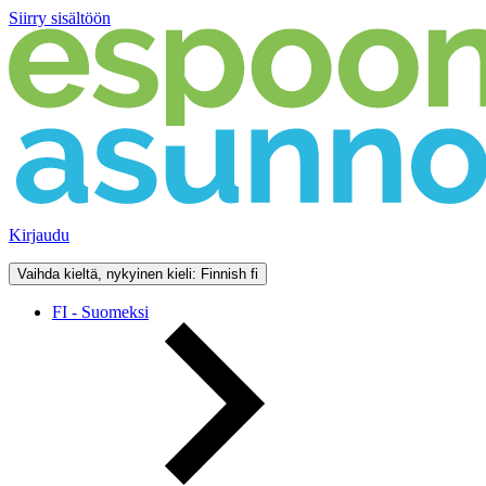
Siirry sisältöön
Kirjaudu
Vaihda kieltä, nykyinen kieli: Finnish
fi
FI - Suomeksi