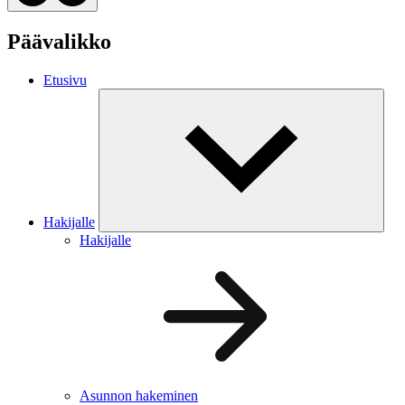
Päävalikko
Etusivu
Hakijalle
Hakijalle
Asunnon hakeminen