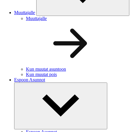
Muuttajalle
Muuttajalle
Kun muutat asuntoon
Kun muutat pois
Espoon Asunnot
Espoon Asunnot