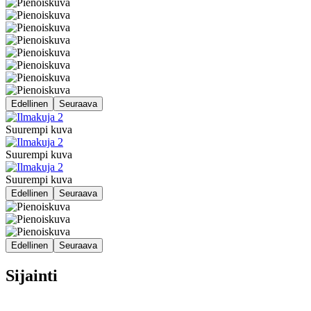
Edellinen
Seuraava
Suurempi kuva
Suurempi kuva
Suurempi kuva
Edellinen
Seuraava
Edellinen
Seuraava
Sijainti