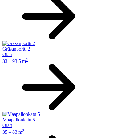
Gräsanportti 2
,
Olari
2
33 – 93.5 m
Maapallonkatu 5
,
Olari
2
35 – 83 m