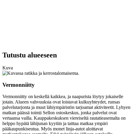
Tutustu alueeseen
Kuva
Vermonniitty
Vermonniitty on keskellä kaikkea, ja naapurista löytyy jokaiselle
jotain. Alueen vahvuuksia ovat loistavat kulkuyhteydet, runsas
palvelutarjonta ja muut lähiympäristön tarjoamat aktiviteetit. Lyhyen
matkan päässä toimii Sellon ostoskeskus, jonka palvelut ovat
vertaansa vailla. Kauppakeskuksen viereiseltä rautatieasemalta on
helppo hypätä lähijunan kyytiin ja taittaa matkaa ympäri
pääkaupunkiseutua. Myös monet linja-autot aloittavat