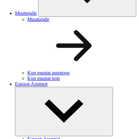
Muuttajalle
Muuttajalle
Kun muutat asuntoon
Kun muutat pois
Espoon Asunnot
Espoon Asunnot