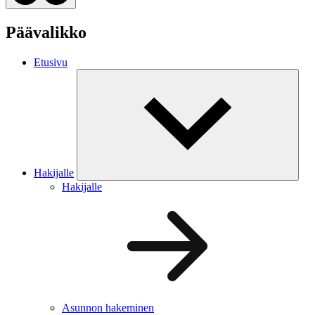
Päävalikko
Etusivu
Hakijalle
Hakijalle
Asunnon hakeminen