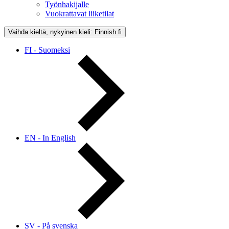
Työnhakijalle
Vuokrattavat liiketilat
Vaihda kieltä, nykyinen kieli: Finnish
fi
FI - Suomeksi
EN - In English
SV - På svenska