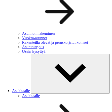
Asunnon hakeminen
Vuokra-asunnot
Rakenteilla olevat ja peruskorjatut kohteet
Asuntotarjous
Usein kysyttyä
Asukkaalle
Asukkaalle