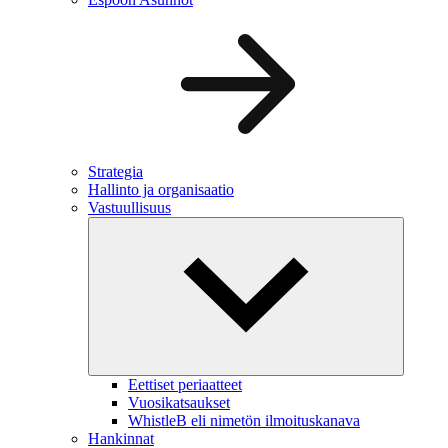
Strategia
Hallinto ja organisaatio
Vastuullisuus
Eettiset periaatteet
Vuosikatsaukset
WhistleB eli nimetön ilmoituskanava
Hankinnat