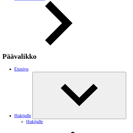
Päävalikko
Etusivu
Hakijalle
Hakijalle