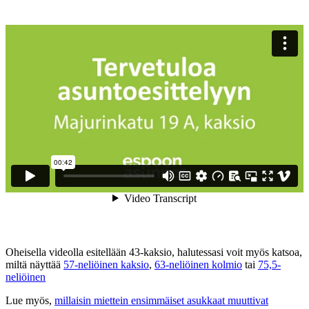
Oheisella videolla esitellään 43-kaksio, halutessasi voit myös katsoa,
miltä näyttää
57-neliöinen kaksio
,
63-neliöinen kolmio
tai
75,5-
neliöinen
Lue myös,
millaisin miettein ensimmäiset asukkaat muuttivat