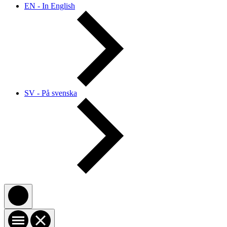
EN - In English
SV - På svenska