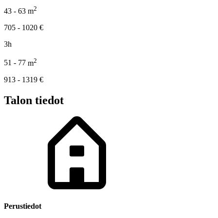
2
43 - 63
m
705 - 1020
€
3h
2
51 - 77
m
913 - 1319
€
Talon tiedot
Perustiedot