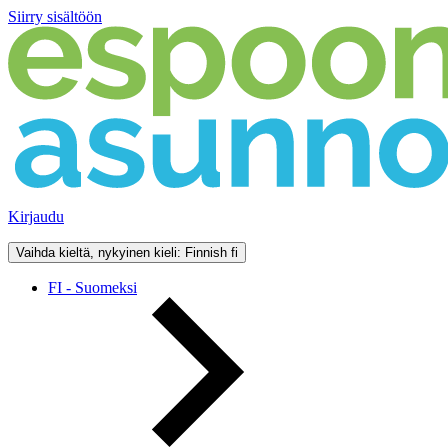
Siirry sisältöön
Kirjaudu
Vaihda kieltä, nykyinen kieli: Finnish
fi
FI - Suomeksi