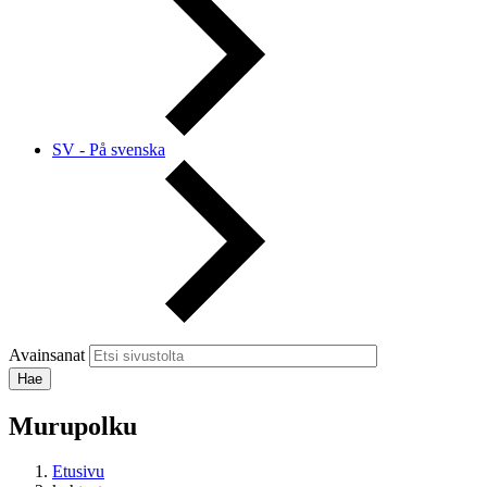
SV - På svenska
Avainsanat
Murupolku
Etusivu