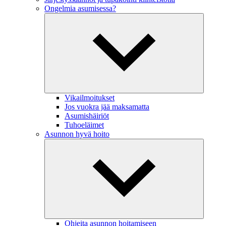
Ongelmia asumisessa?
Vikailmoitukset
Jos vuokra jää maksamatta
Asumishäiriöt
Tuhoeläimet
Asunnon hyvä hoito
Ohjeita asunnon hoitamiseen