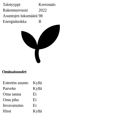
Talotyyppi
Kerrostalo
Rakennusvuosi
2022
Asuntojen lukumäärä
98
Energialuokka
B
Ominaisuudet
Esteetön asunto
Kyllä
Parveke
Kyllä
Oma sauna
Ei
Oma piha
Ei
Invavarustus
Ei
Hissi
Kyllä