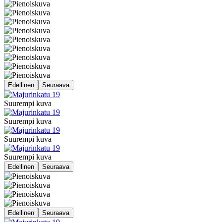
Edellinen
Seuraava
Suurempi kuva
Suurempi kuva
Suurempi kuva
Suurempi kuva
Edellinen
Seuraava
Edellinen
Seuraava