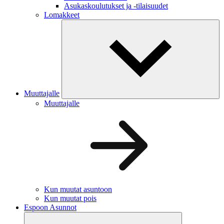
Asukaskoulutukset ja -tilaisuudet
Lomakkeet
Muuttajalle
Muuttajalle
Kun muutat asuntoon
Kun muutat pois
Espoon Asunnot