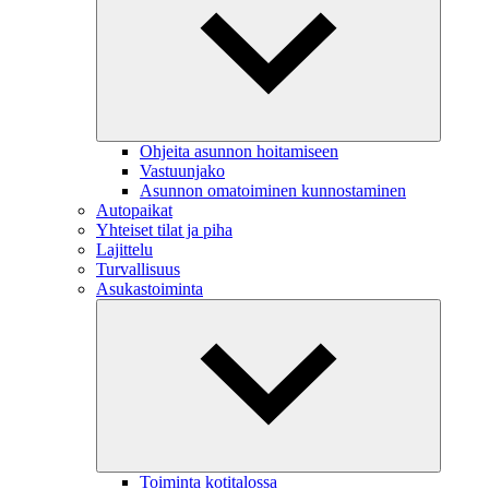
Ohjeita asunnon hoitamiseen
Vastuunjako
Asunnon omatoiminen kunnostaminen
Autopaikat
Yhteiset tilat ja piha
Lajittelu
Turvallisuus
Asukastoiminta
Toiminta kotitalossa