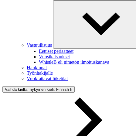
Vastuullisuus
Eettiset periaatteet
Vuosikatsaukset
WhistleB eli nimetön ilmoituskanava
Hankinnat
Työnhakijalle
Vuokrattavat liiketilat
Vaihda kieltä, nykyinen kieli: Finnish
fi