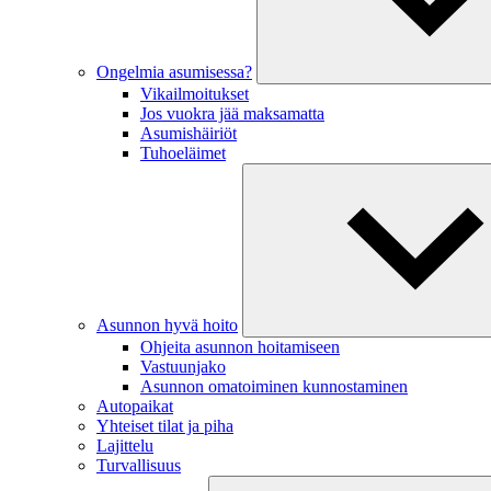
Ongelmia asumisessa?
Vikailmoitukset
Jos vuokra jää maksamatta
Asumishäiriöt
Tuhoeläimet
Asunnon hyvä hoito
Ohjeita asunnon hoitamiseen
Vastuunjako
Asunnon omatoiminen kunnostaminen
Autopaikat
Yhteiset tilat ja piha
Lajittelu
Turvallisuus