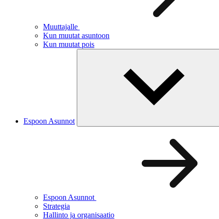
Muuttajalle
Kun muutat asuntoon
Kun muutat pois
Espoon Asunnot
Espoon Asunnot
Strategia
Hallinto ja organisaatio