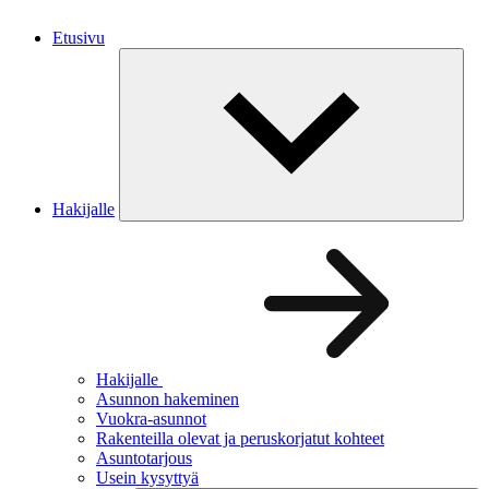
Etusivu
Hakijalle
Hakijalle
Asunnon hakeminen
Vuokra-asunnot
Rakenteilla olevat ja peruskorjatut kohteet
Asuntotarjous
Usein kysyttyä