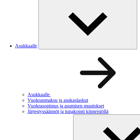
Asukkaalle
Asukkaalle
Vuokranmaksu ja asukaslaskut
Vuokrasopimus ja asumisen muutokset
Järjestyssäännöt ja tupakointi kiinteistöllä