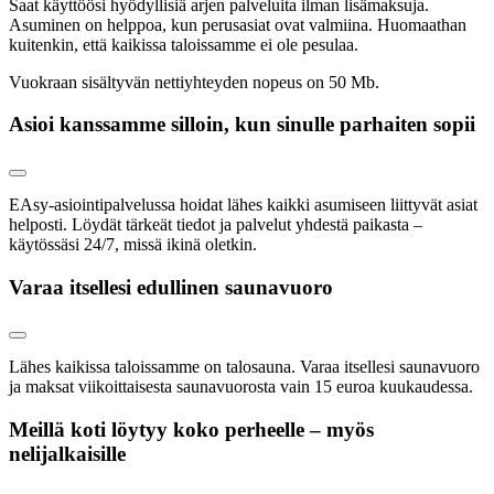
Saat käyttöösi hyödyllisiä arjen palveluita ilman lisämaksuja.
Asuminen on helppoa, kun perusasiat ovat valmiina. Huomaathan
kuitenkin, että kaikissa taloissamme ei ole pesulaa.
Vuokraan sisältyvän nettiyhteyden nopeus on 50 Mb.
Asioi kanssamme silloin, kun sinulle parhaiten sopii
EAsy-asiointipalvelussa hoidat lähes kaikki asumiseen liittyvät asiat
helposti. Löydät tärkeät tiedot ja palvelut yhdestä paikasta –
käytössäsi 24/7, missä ikinä oletkin.
Varaa itsellesi edullinen saunavuoro
Lähes kaikissa taloissamme on talosauna. Varaa itsellesi saunavuoro
ja maksat viikoittaisesta saunavuorosta vain 15 euroa kuukaudessa.
Meillä koti löytyy koko perheelle – myös
nelijalkaisille