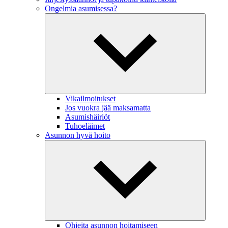
Ongelmia asumisessa?
Vikailmoitukset
Jos vuokra jää maksamatta
Asumishäiriöt
Tuhoeläimet
Asunnon hyvä hoito
Ohjeita asunnon hoitamiseen