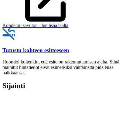
Kohde on savuton - lue lisää täältä
Tutustu kohteen esitteeseen
Huomioi kuitenkin, että esite on rakennuttamisen ajalta. Siinä
mainitut hintatiedot eivät esimerkiksi välttämättä pidä enää
paikkaansa.
Sijainti