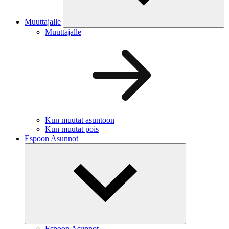
Muuttajalle
Muuttajalle
Kun muutat asuntoon
Kun muutat pois
Espoon Asunnot
Espoon Asunnot