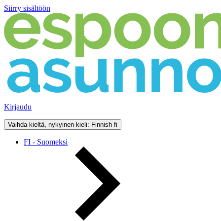
Siirry sisältöön
Kirjaudu
Vaihda kieltä, nykyinen kieli: Finnish
fi
FI - Suomeksi