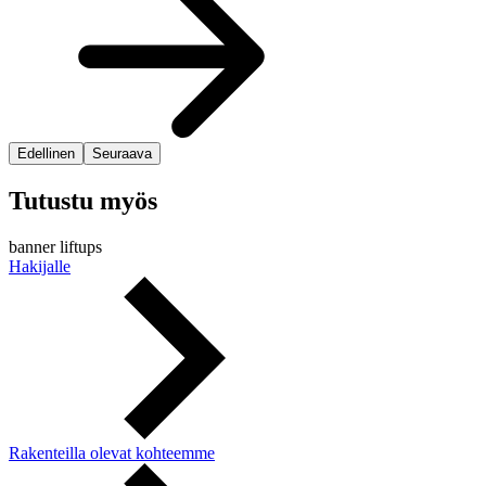
Edellinen
Seuraava
Tutustu myös
banner liftups
Hakijalle
Rakenteilla olevat kohteemme