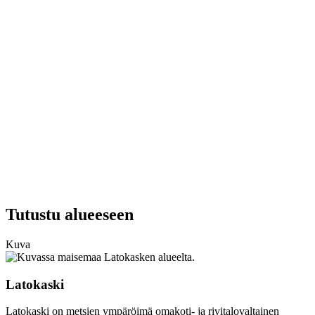
Tutustu alueeseen
Kuva
Latokaski
Latokaski on metsien ympäröimä omakoti- ja rivitalovaltainen