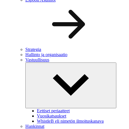
Strategia
Hallinto ja organisaatio
Vastuullisuus
Eettiset periaatteet
Vuosikatsaukset
WhistleB eli nimetön ilmoituskanava
Hankinnat