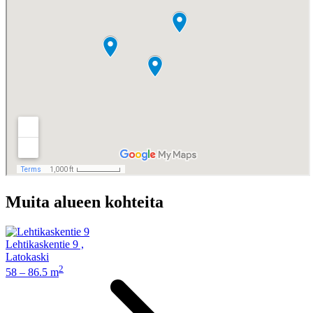
Muita alueen kohteita
Lehtikaskentie 9
,
Latokaski
2
58 – 86.5 m