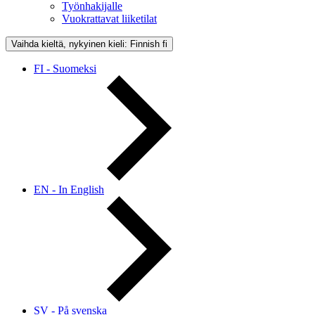
Työnhakijalle
Vuokrattavat liiketilat
Vaihda kieltä, nykyinen kieli: Finnish
fi
FI - Suomeksi
EN - In English
SV - På svenska