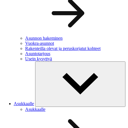
Asunnon hakeminen
Vuokra-asunnot
Rakenteilla olevat ja peruskorjatut kohteet
Asuntotarjous
Usein kysyttyä
Asukkaalle
Asukkaalle