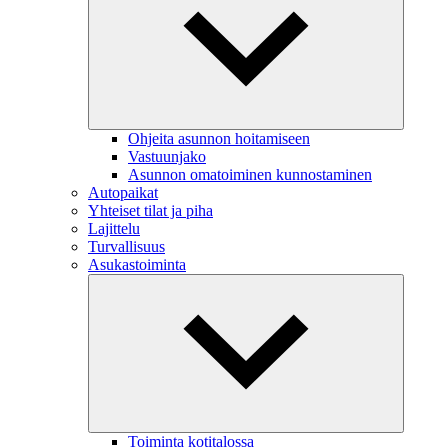
Ohjeita asunnon hoitamiseen
Vastuunjako
Asunnon omatoiminen kunnostaminen
Autopaikat
Yhteiset tilat ja piha
Lajittelu
Turvallisuus
Asukastoiminta
Toiminta kotitalossa