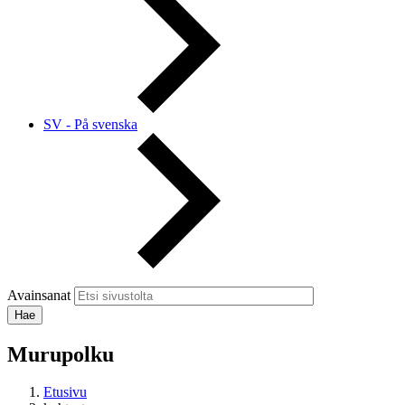
SV - På svenska
Avainsanat
Murupolku
Etusivu