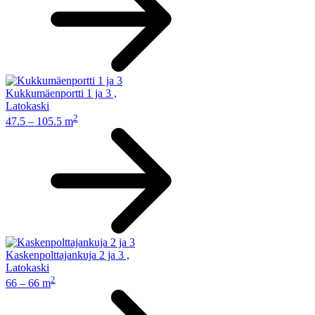
Kukkumäenportti 1 ja 3
,
Latokaski
2
47.5 – 105.5 m
Kaskenpolttajankuja 2 ja 3
,
Latokaski
2
66 – 66 m