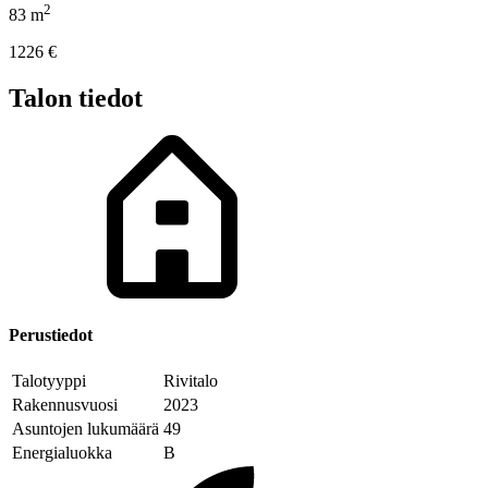
2
83
m
1226
€
Talon tiedot
Perustiedot
Talotyyppi
Rivitalo
Rakennusvuosi
2023
Asuntojen lukumäärä
49
Energialuokka
B