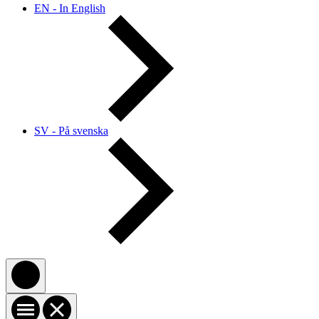
EN - In English
SV - På svenska