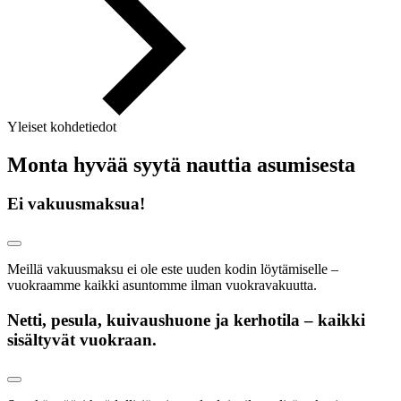
Yleiset kohdetiedot
Monta hyvää syytä nauttia asumisesta
Ei vakuusmaksua!
Meillä vakuusmaksu ei ole este uuden kodin löytämiselle –
vuokraamme kaikki asuntomme ilman vuokravakuutta.
Netti, pesula, kuivaushuone ja kerhotila – kaikki
sisältyvät vuokraan.