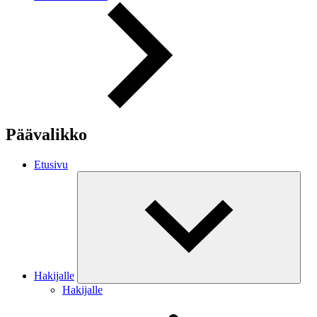
Päävalikko
Etusivu
Hakijalle
Hakijalle