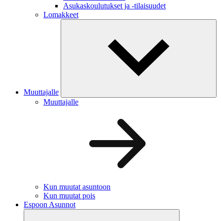
Asukaskoulutukset ja -tilaisuudet
Lomakkeet
Muuttajalle
Muuttajalle
Kun muutat asuntoon
Kun muutat pois
Espoon Asunnot