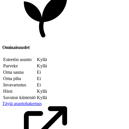
Ominaisuudet
Esteetön asunto
Kyllä
Parveke
Kyllä
Oma sauna
Ei
Oma piha
Ei
Invavarustus
Ei
Hissi
Kyllä
Savuton kiinteistö
Kyllä
Täytä asuntohakemus