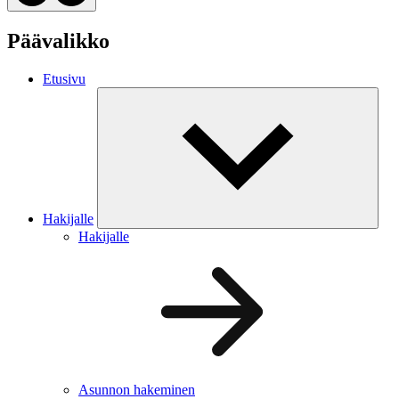
Päävalikko
Etusivu
Hakijalle
Hakijalle
Asunnon hakeminen