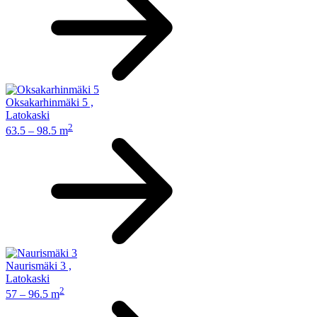
Oksakarhinmäki 5
,
Latokaski
2
63.5 – 98.5 m
Naurismäki 3
,
Latokaski
2
57 – 96.5 m