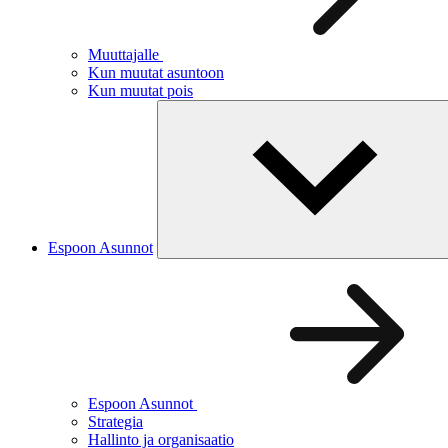
Muuttajalle
Kun muutat asuntoon
Kun muutat pois
Espoon Asunnot
Espoon Asunnot
Strategia
Hallinto ja organisaatio