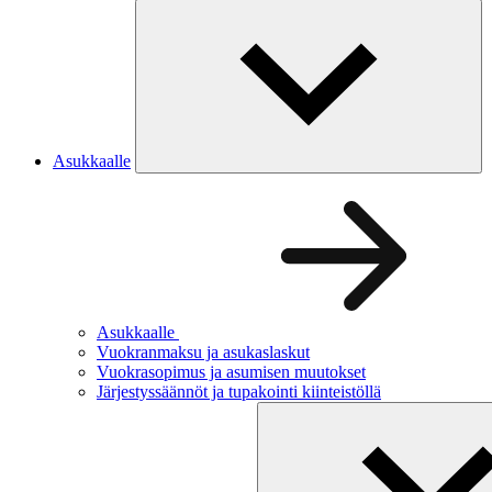
Asukkaalle
Asukkaalle
Vuokranmaksu ja asukaslaskut
Vuokrasopimus ja asumisen muutokset
Järjestyssäännöt ja tupakointi kiinteistöllä