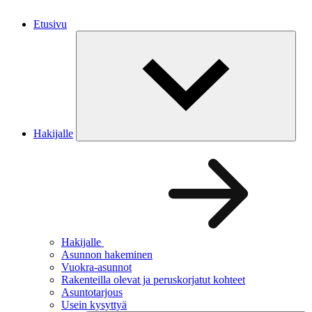
Etusivu
Hakijalle
Hakijalle
Asunnon hakeminen
Vuokra-asunnot
Rakenteilla olevat ja peruskorjatut kohteet
Asuntotarjous
Usein kysyttyä