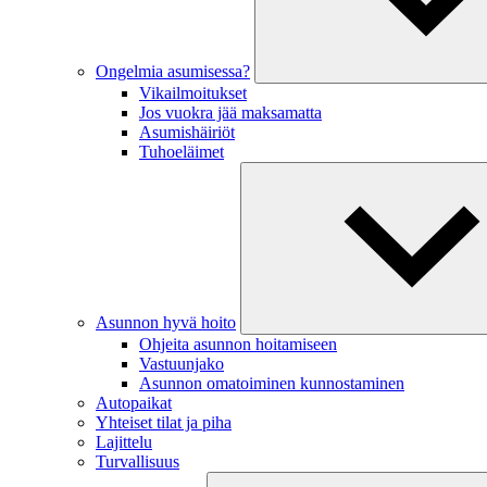
Ongelmia asumisessa?
Vikailmoitukset
Jos vuokra jää maksamatta
Asumishäiriöt
Tuhoeläimet
Asunnon hyvä hoito
Ohjeita asunnon hoitamiseen
Vastuunjako
Asunnon omatoiminen kunnostaminen
Autopaikat
Yhteiset tilat ja piha
Lajittelu
Turvallisuus