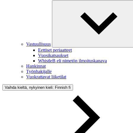
Vastuullisuus
Eettiset periaatteet
Vuosikatsaukset
WhistleB eli nimetön ilmoituskanava
Hankinnat
Työnhakijalle
Vuokrattavat liiketilat
Vaihda kieltä, nykyinen kieli: Finnish
fi