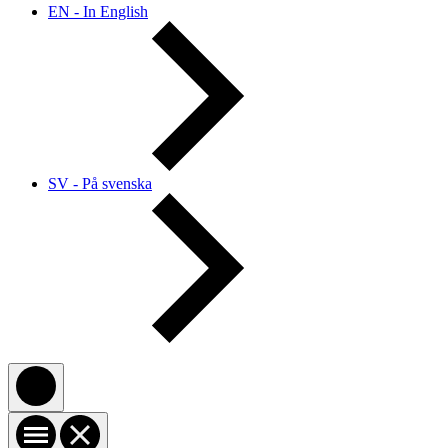
EN - In English
SV - På svenska