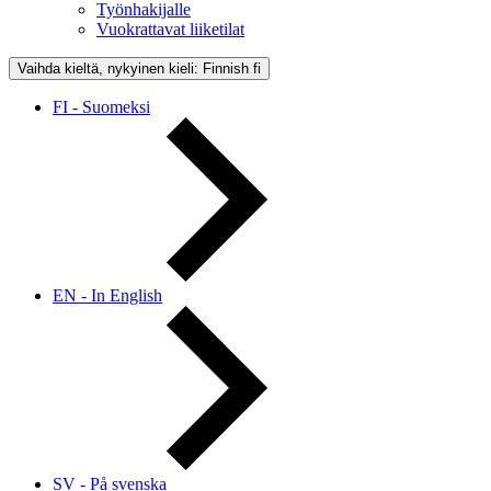
Työnhakijalle
Vuokrattavat liiketilat
Vaihda kieltä, nykyinen kieli: Finnish
fi
FI - Suomeksi
EN - In English
SV - På svenska