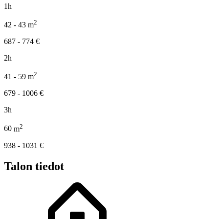
1h
2
42 - 43
m
687 - 774
€
2h
2
41 - 59
m
679 - 1006
€
3h
2
60
m
938 - 1031
€
Talon tiedot