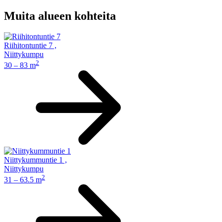
Muita alueen kohteita
Riihitontuntie 7
,
Niittykumpu
2
30 – 83 m
Niittykummuntie 1
,
Niittykumpu
2
31 – 63.5 m