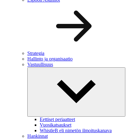
Strategia
Hallinto ja organisaatio
Vastuullisuus
Eettiset periaatteet
Vuosikatsaukset
WhistleB eli nimetön ilmoituskanava
Hankinnat