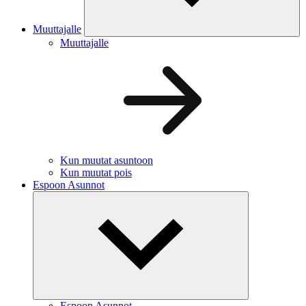
Muuttajalle
Muuttajalle
Kun muutat asuntoon
Kun muutat pois
Espoon Asunnot
Espoon Asunnot