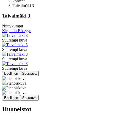
kohteet
Taivalmäki 3
Taivalmäki 3
Niittykumpu
Kirjaudu EAsyyn
Suurempi kuva
Suurempi kuva
Suurempi kuva
Suurempi kuva
Edellinen
Seuraava
Edellinen
Seuraava
Huoneistot