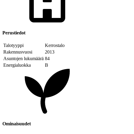
Perustiedot
Talotyyppi
Kerrostalo
Rakennusvuosi
2013
Asuntojen lukumäärä
84
Energialuokka
B
Ominaisuudet