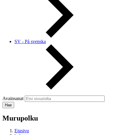
SV - På svenska
Avainsanat
Murupolku
Etusivu