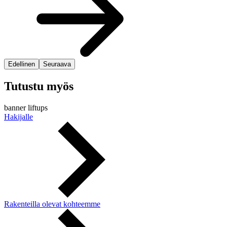
Edellinen
Seuraava
Tutustu myös
banner liftups
Hakijalle
Rakenteilla olevat kohteemme