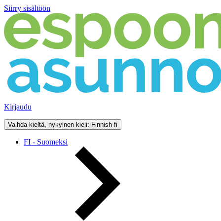
Siirry sisältöön
Kirjaudu
Vaihda kieltä, nykyinen kieli: Finnish
fi
FI - Suomeksi