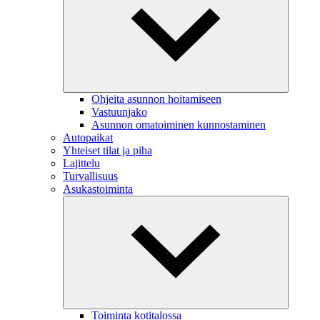
Ohjeita asunnon hoitamiseen
Vastuunjako
Asunnon omatoiminen kunnostaminen
Autopaikat
Yhteiset tilat ja piha
Lajittelu
Turvallisuus
Asukastoiminta
Toiminta kotitalossa