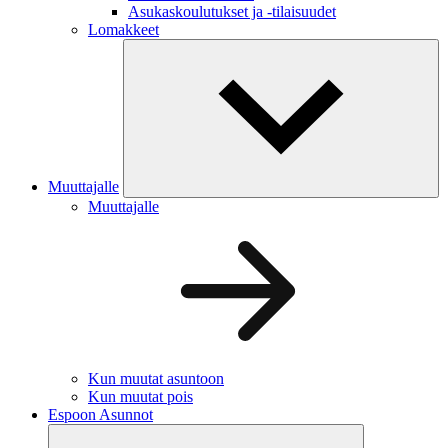
Asukaskoulutukset ja -tilaisuudet
Lomakkeet
Muuttajalle
Muuttajalle
Kun muutat asuntoon
Kun muutat pois
Espoon Asunnot