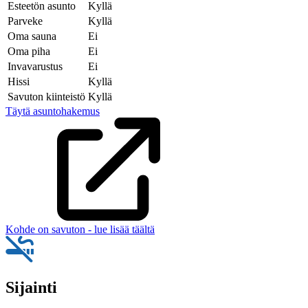
Esteetön asunto
Kyllä
Parveke
Kyllä
Oma sauna
Ei
Oma piha
Ei
Invavarustus
Ei
Hissi
Kyllä
Savuton kiinteistö
Kyllä
Täytä asuntohakemus
Kohde on savuton - lue lisää täältä
Sijainti