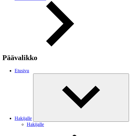
Päävalikko
Etusivu
Hakijalle
Hakijalle