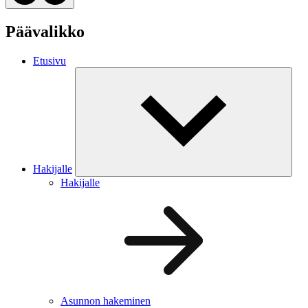
Päävalikko
Etusivu
Hakijalle
Hakijalle
Asunnon hakeminen