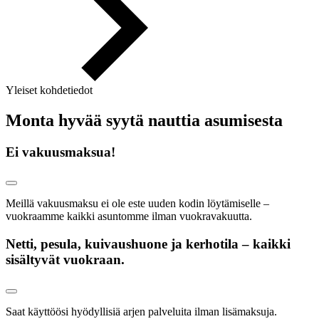
Yleiset kohdetiedot
Monta hyvää syytä nauttia asumisesta
Ei vakuusmaksua!
Meillä vakuusmaksu ei ole este uuden kodin löytämiselle –
vuokraamme kaikki asuntomme ilman vuokravakuutta.
Netti, pesula, kuivaushuone ja kerhotila – kaikki
sisältyvät vuokraan.
Saat käyttöösi hyödyllisiä arjen palveluita ilman lisämaksuja.