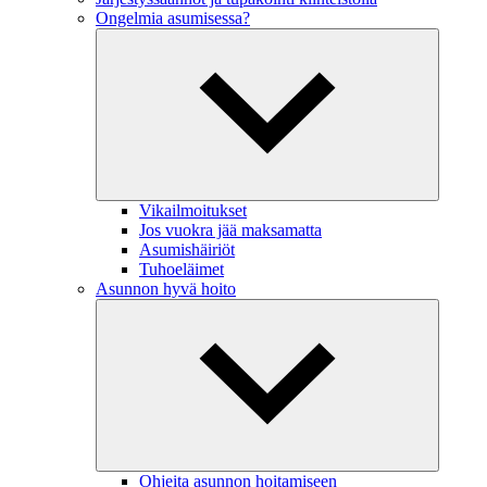
Ongelmia asumisessa?
Vikailmoitukset
Jos vuokra jää maksamatta
Asumishäiriöt
Tuhoeläimet
Asunnon hyvä hoito
Ohjeita asunnon hoitamiseen