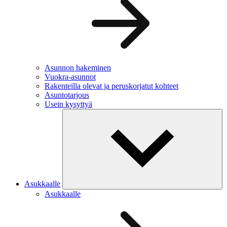
Asunnon hakeminen
Vuokra-asunnot
Rakenteilla olevat ja peruskorjatut kohteet
Asuntotarjous
Usein kysyttyä
Asukkaalle
Asukkaalle