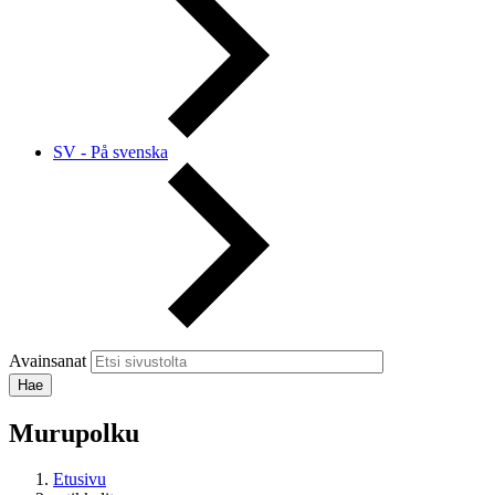
SV - På svenska
Avainsanat
Murupolku
Etusivu