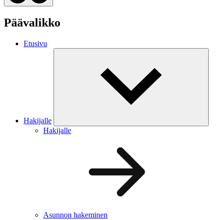
Päävalikko
Etusivu
Hakijalle
Hakijalle
Asunnon hakeminen