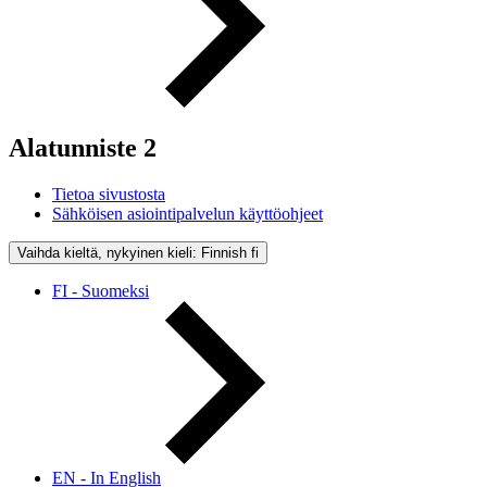
Alatunniste 2
Tietoa sivustosta
Sähköisen asiointipalvelun käyttöohjeet
Vaihda kieltä, nykyinen kieli: Finnish
fi
FI - Suomeksi
EN - In English