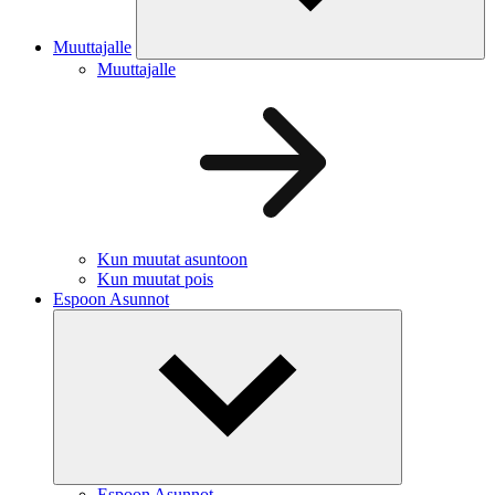
Muuttajalle
Muuttajalle
Kun muutat asuntoon
Kun muutat pois
Espoon Asunnot
Espoon Asunnot