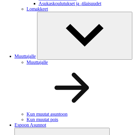
Asukaskoulutukset ja -tilaisuudet
Lomakkeet
Muuttajalle
Muuttajalle
Kun muutat asuntoon
Kun muutat pois
Espoon Asunnot