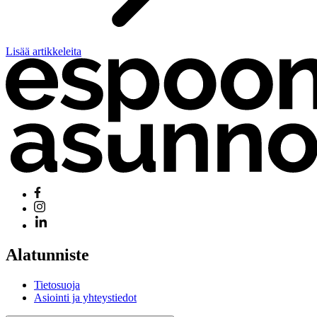
Lisää artikkeleita
Alatunniste
Tietosuoja
Asiointi ja yhteystiedot