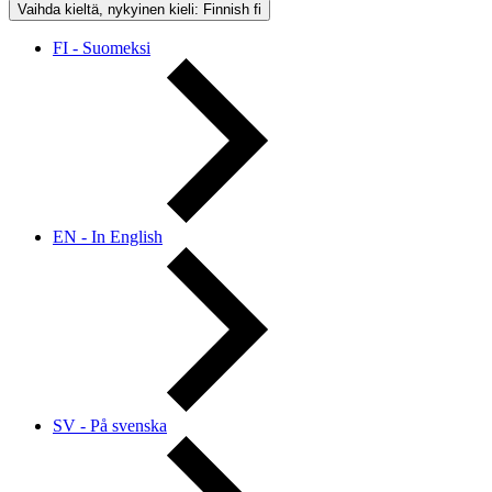
Vaihda kieltä, nykyinen kieli: Finnish
fi
FI - Suomeksi
EN - In English
SV - På svenska