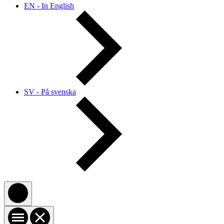
EN - In English
SV - På svenska