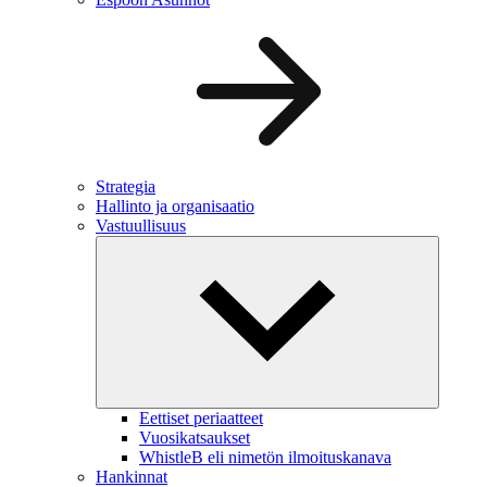
Strategia
Hallinto ja organisaatio
Vastuullisuus
Eettiset periaatteet
Vuosikatsaukset
WhistleB eli nimetön ilmoituskanava
Hankinnat