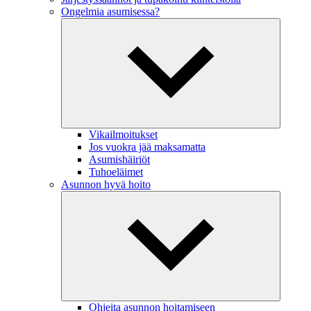
Ongelmia asumisessa?
Vikailmoitukset
Jos vuokra jää maksamatta
Asumishäiriöt
Tuhoeläimet
Asunnon hyvä hoito
Ohjeita asunnon hoitamiseen