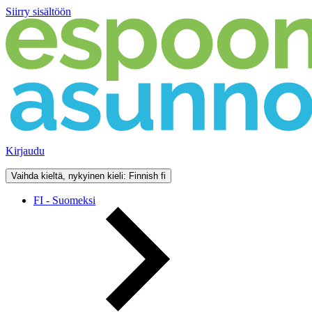
Siirry sisältöön
Kirjaudu
Vaihda kieltä, nykyinen kieli: Finnish
fi
FI - Suomeksi