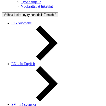
Työnhakijalle
Vuokrattavat liiketilat
Vaihda kieltä, nykyinen kieli: Finnish
fi
FI - Suomeksi
EN - In English
SV - På svenska