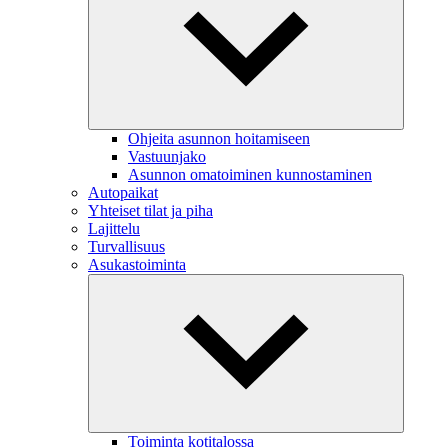
Ohjeita asunnon hoitamiseen
Vastuunjako
Asunnon omatoiminen kunnostaminen
Autopaikat
Yhteiset tilat ja piha
Lajittelu
Turvallisuus
Asukastoiminta
Toiminta kotitalossa