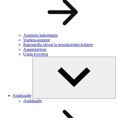
Asunnon hakeminen
Vuokra-asunnot
Rakenteilla olevat ja peruskorjatut kohteet
Asuntotarjous
Usein kysyttyä
Asukkaalle
Asukkaalle