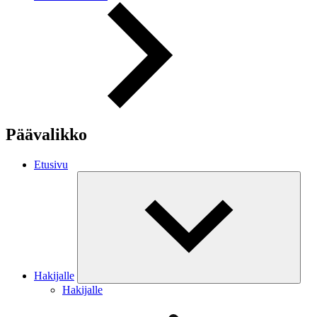
Päävalikko
Etusivu
Hakijalle
Hakijalle