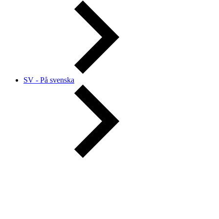
SV - På svenska